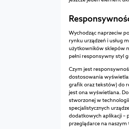
Responsywnoś
Wychodząc naprzeciw po
rynku urządzeń i usług m
użytkowników sklepów na
pełni responsywny styl gr
Czym jest responsywność
dostosowania wyświetlan
grafik oraz tekstów) do 
jest ona wyświetlana. D
stworzonej w technologi
specjalistycznych urządz
dodatkowych aplikacji –
przeglądarce na naszym 