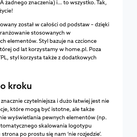
A żadnego znaczenia) i… to wszystko. Tak,
ycie!
owany został w całości od podstaw – dzięki
aranżowanie stosowanych w
h elementów. Styl bazuje na czcionce
 której od lat korzystamy w home.pl. Poza
PL, styl korzysta także z dodatkowych
o kroku
znacznie czytelniejsza i dużo łatwiej jest nie
cje, które mogą być istotne, ale także
cenie wyświetlania pewnych elementów (np.
utomatycznego skalowania logotypu
strona po prostu się nam ‘nie rozjedzie’.