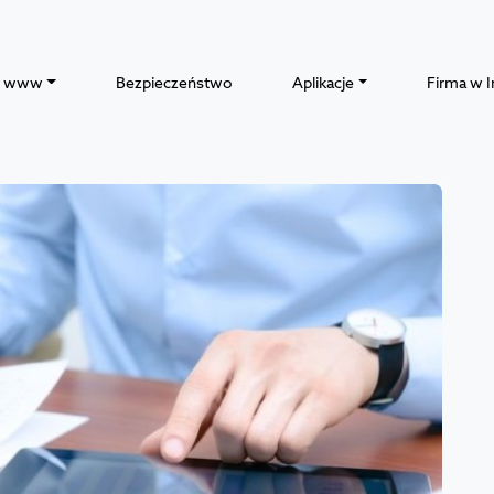
y www
Bezpieczeństwo
Aplikacje
Firma w I