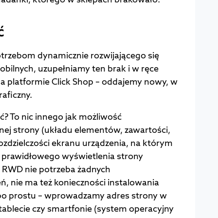
ć
trzebom dynamicznie rozwijającego się
obilnych, uzupełniamy ten brak i w ręce
 platformie Click Shop – oddajemy nowy, w
aficzny.
? To nic innego jak możliwość
ej strony (układu elementów, zawartości,
rozdzielczości ekranu urządzenia, na którym
o prawidłowego wyświetlenia strony
i RWD nie potrzeba żadnych
eń, nie ma też konieczności instalowania
 po prostu – wprowadzamy adres strony w
tablecie czy smartfonie (system operacyjny