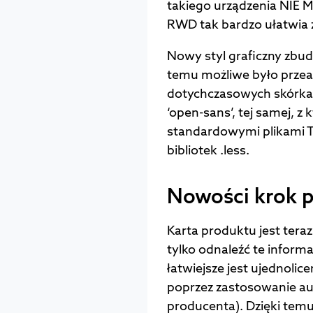
takiego urządzenia NIE M
RWD tak bardzo ułatwia ż
Nowy styl graficzny zbud
temu możliwe było prze
dotychczasowych skórkac
‘open-sans’, tej samej, z
standardowymi plikami T
bibliotek .less.
Nowości krok p
Karta produktu jest teraz 
tylko odnaleźć te informa
łatwiejsze jest ujednoli
poprzez zastosowanie a
producenta). Dzięki temu 