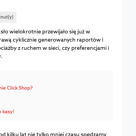
sło wielokrotnie przewijało się już w
prawą cyklicznie generowanych raportów i
ciażby z ruchem w sieci, czy preferencjami i
.
ie Click Shop?
o kasy!
 od kilku lat nie tylko mniej czasu spędzamy