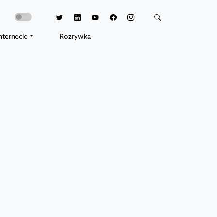
nternecie
Rozrywka