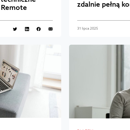
zdalnie pełną k
r Remote
31 lipca 2025