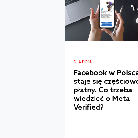
DLA DOMU
Facebook w Polsc
staje się częściow
płatny. Co trzeba
wiedzieć o Meta
Verified?