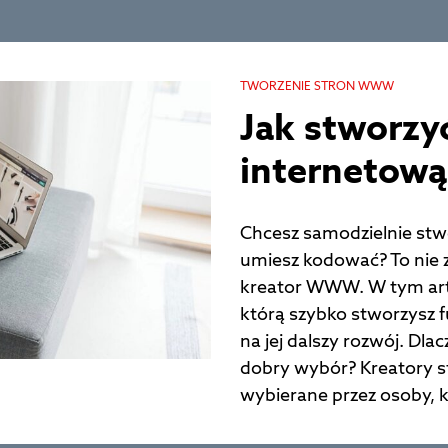
TWORZENIE STRON WWW
Jak stworzy
internetową
Chcesz samodzielnie stwo
umiesz kodować? To nie z
kreator WWW. W tym art
którą szybko stworzysz 
na jej dalszy rozwój. Dla
dobry wybór? Kreatory s
wybierane przez osoby, k