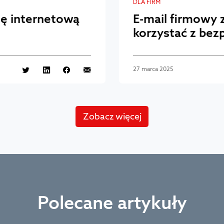
DLA FIRM
nę internetową
E-mail firmowy 
korzystać z bez
27 marca 2025
Zobacz więcej
Polecane artykuły