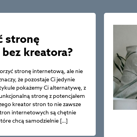
ć stronę
 bez kreatora?
rzyć stronę internetową, ale nie
naczy, że pozostaje Ci jedynie
ykule pokażemy Ci alternatywę, z
funkcjonalną stronę z potencjałem
czego kreator stron to nie zawsze
tron internetowych są chętnie
tóre chcą samodzielnie […]