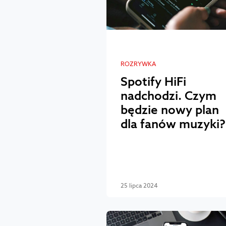
ROZRYWKA
Spotify HiFi
nadchodzi. Czym
będzie nowy plan
dla fanów muzyki?
25 lipca 2024