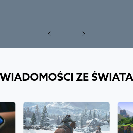
WIADOMOŚCI ZE ŚWIAT