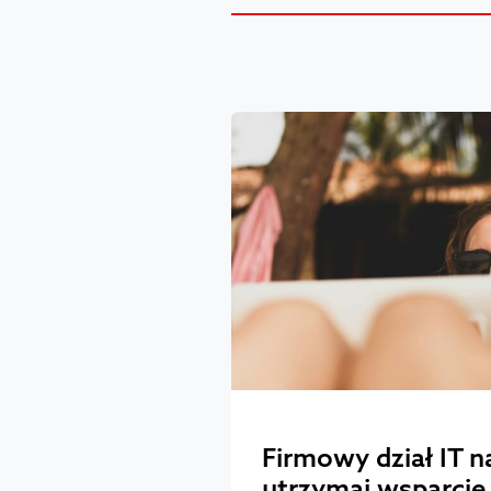
Firmowy dział IT n
utrzymaj wsparcie