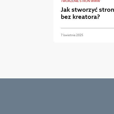
TWORZENIE STRON WWW
Jak stworzyć stro
bez kreatora?
7 kwietnia 2025