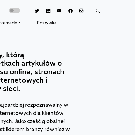
nternecie
Rozrywka
y, którą
tkach artykułów o
su online, stronach
ternetowych i
sieci.
najbardziej rozpoznawalny w
ternetowych dla klientów
nych. Jako część globalnej
st liderem branży również w