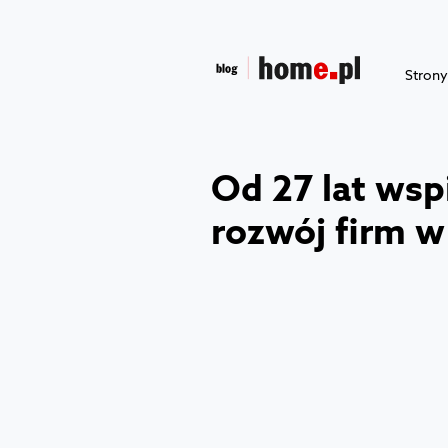
Stron
Od 27 lat ws
rozwój firm w