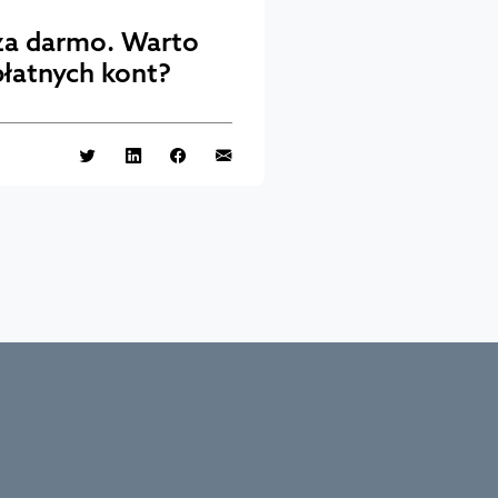
za darmo. Warto
płatnych kont?