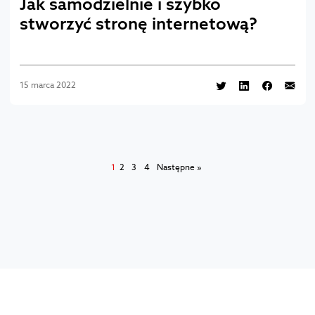
Jak samodzielnie i szybko
stworzyć stronę internetową?
15 marca 2022
1
2
3
4
Następne »