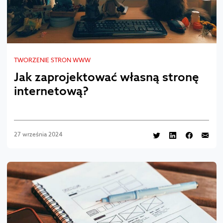
TWORZENIE STRON WWW
Jak zaprojektować własną stronę
internetową?
27 września 2024