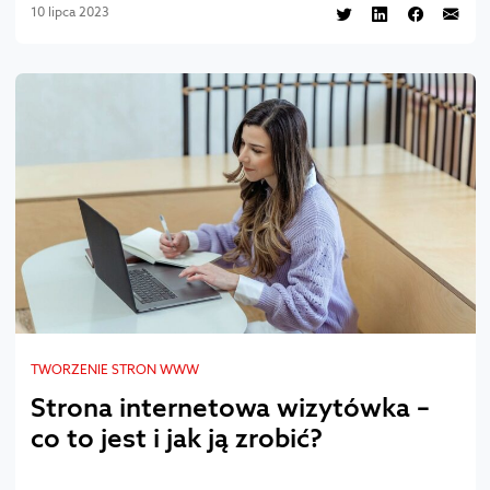
10 lipca 2023
TWORZENIE STRON WWW
Strona internetowa wizytówka –
co to jest i jak ją zrobić?