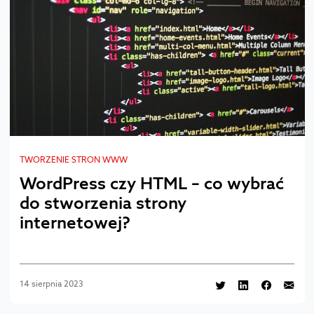
TWORZENIE STRON WWW
WordPress czy HTML – co wybrać
do stworzenia strony
internetowej?
14 sierpnia 2023