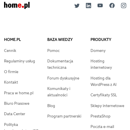
HOME.PL
BAZA WIEDZY
PRODUKTY
Cennik
Pomoc
Domeny
Regulaminy usług
Dokumentacja
Hosting
techniczna
internetowy
O firmie
Forum dyskusyjne
Hosting dla
Kontakt
WordPress z AI
Komunikaty i
Praca w home.pl
aktualności
Certyfikaty SSL
Biuro Prasowe
Blog
Sklepy internetowe
Data Center
Program partnerski
PrestaShop
Polityka
Poczta e-mail