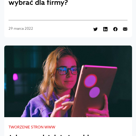
wybrać dla firmy?
29 marca 2022
TWORZENIE STRON WWW