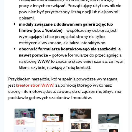
pracy z innych rozwiązań. Początkujący użytkownik nie
powinien być przytłoczony liczbą opcji lub niejasnymi
opisami.
moduły związane z dodawaniem galerii zdjęć lub
filmów (np. z Youtube)
– współczesny odbiorca jest
wymagający i chce przeglądać strony nie tylko
estetycznie wykonane, ale także interaktywne.
obecność formularza kontaktowego nie zaszkodzi, a
nawet pomoże
– gotowe formularze do przeciągnięcia
na stronę WWW to znaczne ułatwienie i szansa, że Twoi
klienci szybciej nawiążą z Tobą kontakt.
Przykładem narzędzia, które spełnia powyższe wymagana
jest
kreator stron WWW
, za pomocą którego wykonasz
stronę internetową dostosowaną do urządzeń mobilnych na
podstawie gotowych szablonów i modułów.