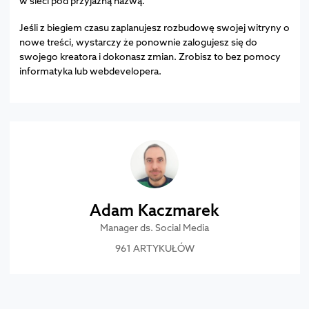
w sieci pod przyjazną nazwą.
Jeśli z biegiem czasu zaplanujesz rozbudowę swojej witryny o
nowe treści, wystarczy że ponownie zalogujesz się do
swojego kreatora i dokonasz zmian. Zrobisz to bez pomocy
informatyka lub webdevelopera.
Adam Kaczmarek
Manager ds. Social Media
961 ARTYKUŁÓW