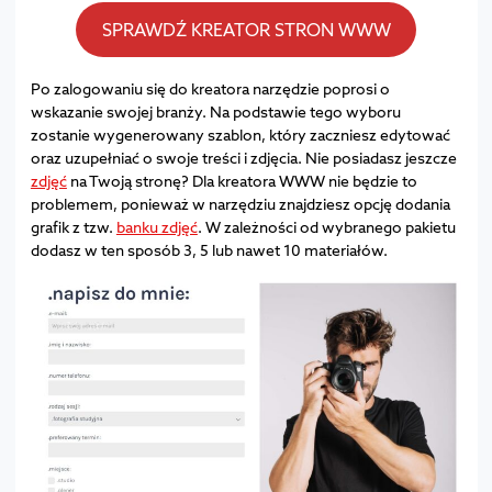
SPRAWDŹ KREATOR STRON WWW
Po zalogowaniu się do kreatora narzędzie poprosi o
wskazanie swojej branży. Na podstawie tego wyboru
zostanie wygenerowany szablon, który zaczniesz edytować
oraz uzupełniać o swoje treści i zdjęcia. Nie posiadasz jeszcze
zdjęć
na Twoją stronę? Dla kreatora WWW nie będzie to
problemem, ponieważ w narzędziu znajdziesz opcję dodania
grafik z tzw.
banku zdjęć
. W zależności od wybranego pakietu
dodasz w ten sposób 3, 5 lub nawet 10 materiałów.