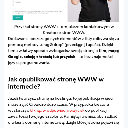
Przykład strony WWW z formularzem kontaktowym w
Kreatorze stron WWW.
Dodawanie poszczególnych elementów z listy odbywa się za
pomocą metody „drag & drop” (przeciągnij i upuść). Dzięki
temu w łatwy sposób wzbogacisz swoją stronę o
film, mapę
Google, sekcję z treścią lub przycisk
. I to bez znajomości
języka programowania.
Jak opublikować stronę WWW w
internecie?
Jeżeli tworzysz stronę na hostingu, to jej publikacja w sieci
może zająć Ci bardzo dużo czasu. W przypadku kreatora
wystarczyć
kliknąć w odpowiedni przycisk
do publikacji
zawartości Twojego szablonu. Pamiętaj również, aby zadbać
o własną domenę internetową, dzięki której strona pojawi się