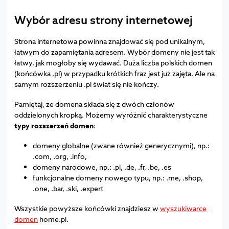
Wybór adresu strony internetowej
Strona internetowa powinna znajdować się pod unikalnym,
łatwym do zapamiętania adresem. Wybór domeny nie jest tak
łatwy, jak mogłoby się wydawać. Duża liczba polskich domen
(końcówka .pl) w przypadku krótkich fraz jest już zajęta. Ale na
samym rozszerzeniu .pl świat się nie kończy.
Pamiętaj, że domena składa się z dwóch członów
oddzielonych kropką. Możemy wyróżnić charakterystyczne
typy rozszerzeń domen
:
domeny globalne (zwane również generycznymi), np.:
.com, .org, .info,
domeny narodowe, np.: .pl, .de, .fr, .be, .es
funkcjonalne domeny nowego typu, np.: .me, .shop,
.one, .bar, .ski, .expert
Wszystkie powyższe końcówki znajdziesz w
wyszukiwarce
domen
home.pl.