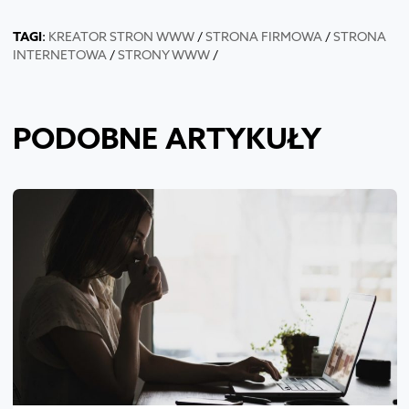
TAGI
:
KREATOR STRON WWW
/
STRONA FIRMOWA
/
STRONA
INTERNETOWA
/
STRONY WWW
/
PODOBNE ARTYKUŁY