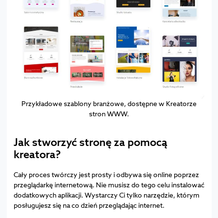
Przykładowe szablony branżowe, dostępne w Kreatorze
stron WWW.
Jak stworzyć stronę za pomocą
kreatora?
Cały proces twórczy jest prosty i odbywa się online poprzez
przeglądarkę internetową. Nie musisz do tego celu instalować
dodatkowych aplikacji. Wystarczy Ci tylko narzędzie, którym
posługujesz się na co dzień przeglądając internet.