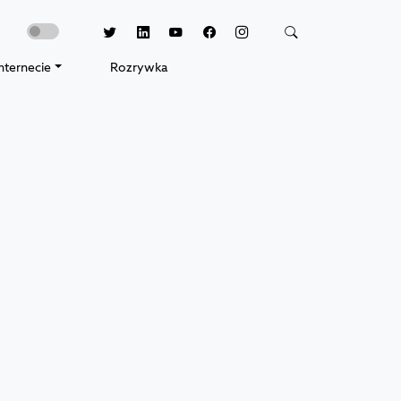
nternecie
Rozrywka