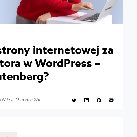
trony internetowej za
tora w WordPress –
Gutenberg?
A WPISU: 16 marca 2026