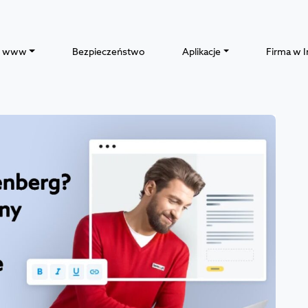
y www
Bezpieczeństwo
Aplikacje
Firma w I