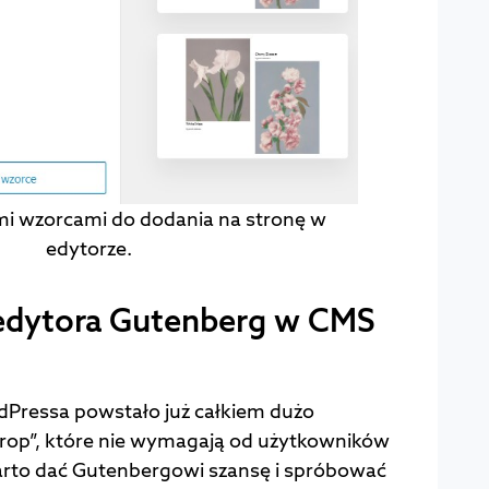
i wzorcami do dodania na stronę w
edytorze.
y edytora Gutenberg w CMS
Pressa powstało już całkiem dużo
rop”, które nie wymagają od użytkowników
warto dać Gutenbergowi szansę i spróbować