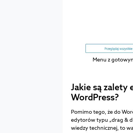
Menu z gotowym
Jakie są zalet
WordPress?
Pomimo tego, że do Word
edytorów typu „drag & d
wiedzy technicznej, to 