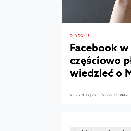
DLA DOMU
Facebook w P
częściowo p
wiedzieć o M
6 lipca 2023 | AKTUALIZACJA WPISU: 