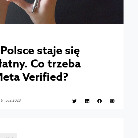
olsce staje się
łatny. Co trzeba
eta Verified?
6 lipca 2023