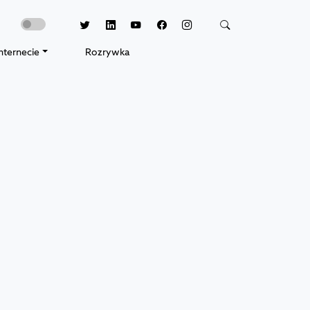
nternecie
Rozrywka