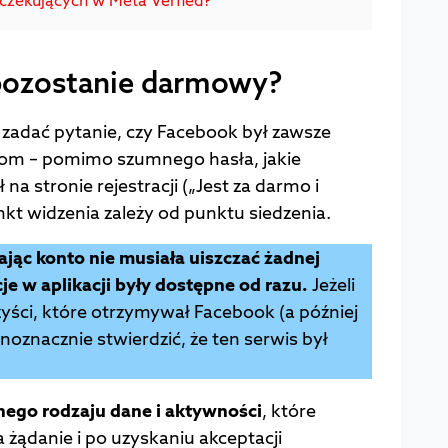
pozostanie darmowy?
 zadać pytanie, czy Facebook był zawsze
m – pomimo szumnego hasła, jakie
na stronie rejestracji („Jest za darmo i
nkt widzenia zależy od punktu siedzenia.
jąc konto nie musiała uiszczać żadnej
je w aplikacji były dostępne od razu.
Jeżeli
yści, które otrzymywał Facebook (a później
noznacznie stwierdzić, że ten serwis był
ego rodzaju dane i aktywności
, które
 żądanie i po uzyskaniu akceptacji