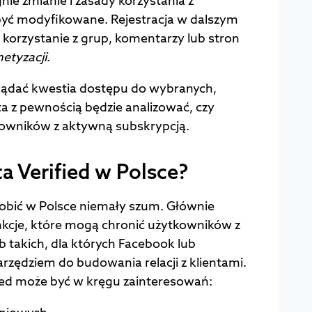
gnie zmianie i zasady korzystania z
yć modyfikowane. Rejestracja w dalszym
a korzystanie z grup, komentarzy lub stron
etyzacji
.
lądać kwestia dostępu do wybranych,
ta z pewnością będzie analizować, czy
tkowników z aktywną subskrypcją.
ta Verified w Polsce?
obić w Polsce niemały szum. Głównie
unkcje, które mogą chronić użytkowników z
 takich, dla których Facebook lub
zędziem do budowania relacji z klientami.
ied może być w kręgu zainteresowań: