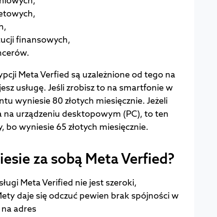
niowych,
etowych,
h,
tucji finansowych,
ncerów.
pcji Meta Verfied są uzależnione od tego na
sz usługę. Jeśli zrobisz to na smartfonie w
tu wyniesie 80 złotych miesięcznie. Jeżeli
 na urządzeniu desktopowym (PC), to ten
 bo wyniesie 65 złotych miesięcznie.
niesie za sobą Meta Verfied?
ługi Meta Verified nie jest szeroki,
ety daje się odczuć pewien brak spójności w
u na adres