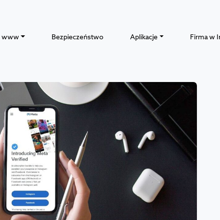
y www
Bezpieczeństwo
Aplikacje
Firma w I