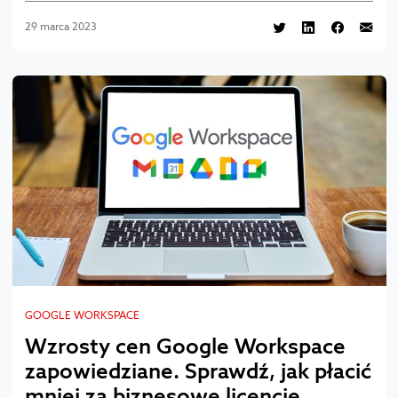
29 marca 2023
GOOGLE WORKSPACE
Wzrosty cen Google Workspace
zapowiedziane. Sprawdź, jak płacić
mniej za biznesowe licencje