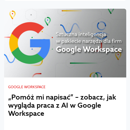
GOOGLE WORKSPACE
„Pomóż mi napisać” – zobacz, jak
wygląda praca z AI w Google
Workspace