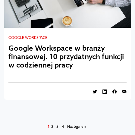
GOOGLE WORKSPACE
Google Workspace w branży
finansowej. 10 przydatnych funkcji
w codziennej pracy
1
2
3
4
Następne »