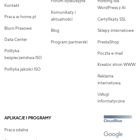
Forum dyskusyjne
Hosting dla
Kontakt
WordPress z AI
Komunikaty i
Praca w home.pl
aktualności
Certyfikaty SSL
Biuro Prasowe
Blog
Sklepy internetowe
Data Center
Program partnerski
PrestaShop
Polityka
Poczta e-mail
bezpieczeństwa ISO
Kreator stron WWW
Polityka jakości ISO
Reklama
internetowa
Usługi
informatyczne
APLIKACJE I PROGRAMY
Praca zdalna