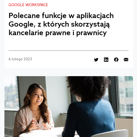
GOOGLE WORKSPACE
Polecane funkcje w aplikacjach
Google, z których skorzystają
kancelarie prawne i prawnicy
6 lutego 2023