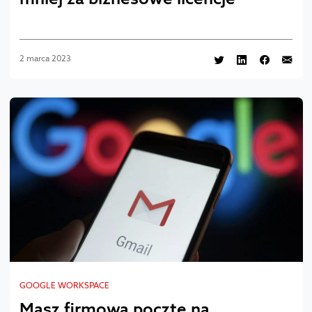
2 marca 2023
GOOGLE WORKSPACE
Masz firmową pocztę na