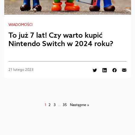
WIADOMOŚCI
To już 7 lat! Czy warto kupić
Nintendo Switch w 2024 roku?
21 lutego 2023
1
2
3
…
35
Następne »