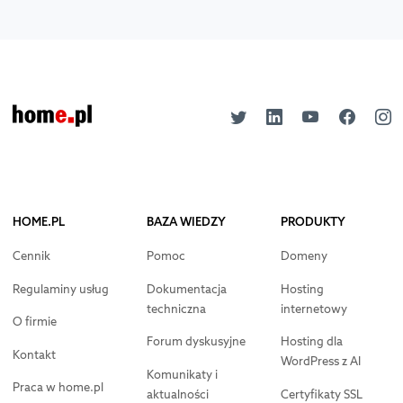
HOME.PL
BAZA WIEDZY
PRODUKTY
Cennik
Pomoc
Domeny
Regulaminy usług
Dokumentacja
Hosting
techniczna
internetowy
O firmie
Forum dyskusyjne
Hosting dla
Kontakt
WordPress z AI
Komunikaty i
Praca w home.pl
aktualności
Certyfikaty SSL