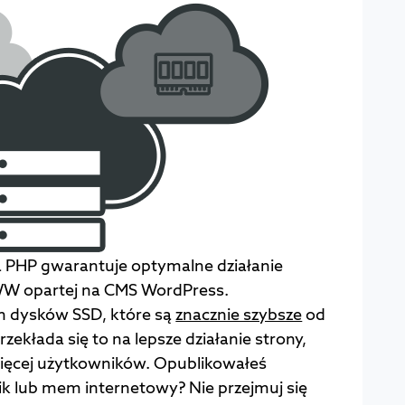
 PHP gwarantuje optymalne działanie
W opartej na CMS WordPress.
h dysków SSD, które są
znacznie szybsze
od
zekłada się to na lepsze działanie strony,
ięcej użytkowników. Opublikowałeś
mik lub mem internetowy? Nie przejmuj się