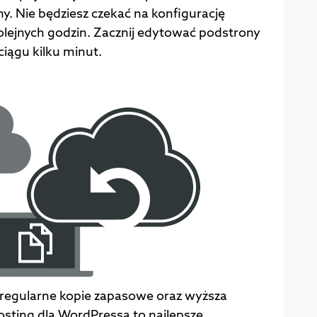
ony. Nie będziesz czekać na konfigurację
 kolejnych godzin. Zacznij edytować podstrony
iągu kilku minut.
 regularne kopie zapasowe oraz wyższa
sting dla WordPressa to najlepsze