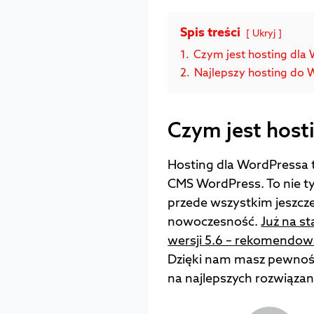
Spis treści
Ukryj
1.
Czym jest hosting dla
2.
Najlepszy hosting do 
Czym jest host
Hosting dla WordPressa 
CMS WordPress. To nie t
przede wszystkim jeszcz
nowoczesność.
Już na s
wersji 5.6 – rekomendo
Dzięki nam masz pewnoś
na najlepszych rozwiązan