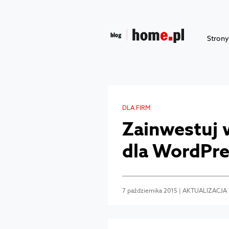
Stron
DLA FIRM
Zainwestuj 
dla WordPre
7 października 2015 | AKTUALIZACJA