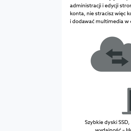
administracji i edycji str
konta, nie stracisz więc
i dodawać multimedia w c
Szybkie dyski SSD,
wydajność – Ho