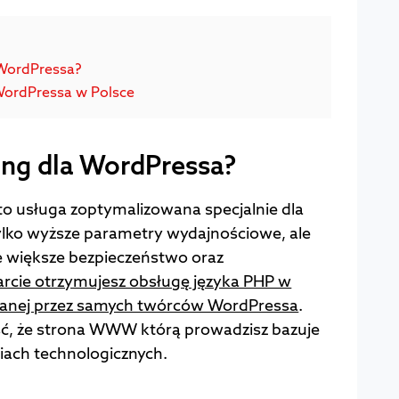
 WordPressa?
WordPressa w Polsce
ing dla WordPressa?
to usługa zoptymalizowana specjalnie dla
ylko wyższe parametry wydajnościowe, ale
e większe bezpieczeństwo oraz
tarcie otrzymujesz obsługę języka PHP w
wanej przez samych twórców WordPressa
.
ć, że strona WWW którą prowadzisz bazuje
iach technologicznych.