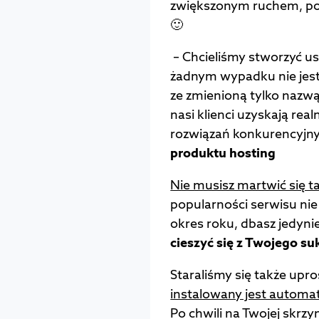
zwiększonym ruchem, po
🙂
– Chcieliśmy stworzyć us
żadnym wypadku nie jest
ze zmienioną tylko nazw
nasi klienci uzyskają rea
rozwiązań konkurencyjny
produktu hosting
Nie musisz martwić się t
popularności serwisu nie 
okres roku, dbasz jedynie
cieszyć się z Twojego su
Staraliśmy się także upro
instalowany jest automat
Po chwili na Twojej skrzy