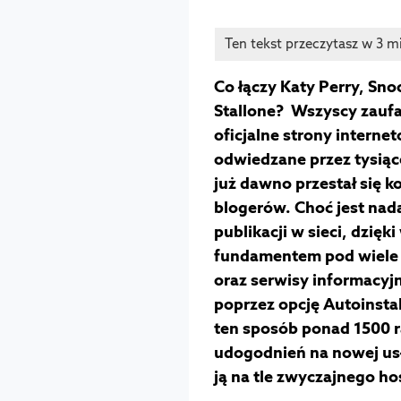
Co łączy Katy Perry, Sno
Stallone? Wszyscy zaufali
oficjalne strony internet
odwiedzane przez tysią
już dawno przestał się k
blogerów. Choć jest nad
publikacji w sieci, dzięk
fundamentem pod wiele 
oraz serwisy informacyj
poprzez opcję Autoinstal
ten sposób ponad 1500 ra
udogodnień na nowej us
ją na tle zwyczajnego ho