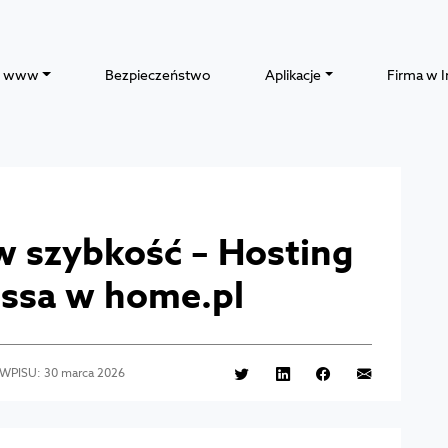
y www
Bezpieczeństwo
Aplikacje
Firma w I
w szybkość – Hosting
ssa w home.pl
 WPISU: 30 marca 2026