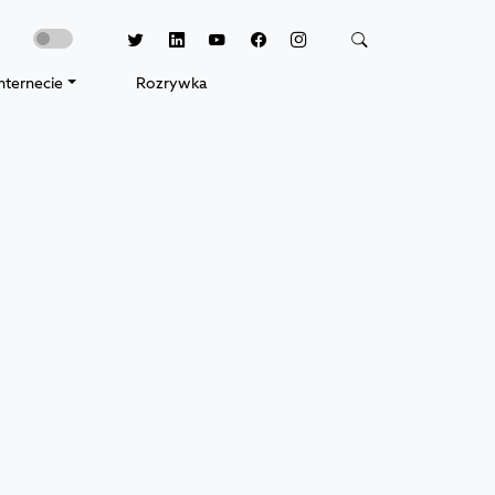
nternecie
Rozrywka