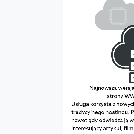
Najnowsza wersja
strony WW
Usługa korzysta z nowyc
tradycyjnego hostingu. Pr
nawet gdy odwiedza ją w
interesujący artykuł, fil