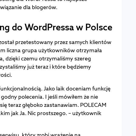
wiązanie dla blogerów.
ing do WordPressa w Polsce
został przetestowany przez samych klientów
um liczna grupa użytkowników otrzymała
a, dzięki czemu otrzymaliśmy szereg
staliśmy już teraz i które będziemy
ości.
unkcjonalnością. Jako laik doceniam funkcję
godny polecenia. I jeśli mówiłem że nie
to się teraz głęboko zastanawiam. POLECAM
im jak Ja. Nic prostszego. – użytkownik
erwisu, który zrobi wrażenie na