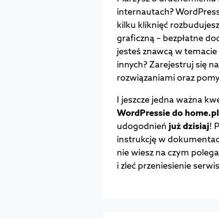
internautach? WordPress 
kilku kliknięć rozbudujes
graficzną – bezpłatne dod
jesteś znawcą w temacie 
innych? Zarejestruj się n
rozwiązaniami oraz pomy
I jeszcze jedna ważna kw
WordPressie do home.p
udogodnień
już dzisiaj
! 
instrukcję w dokumentacji
nie wiesz na czym polega
i zleć przeniesienie ser