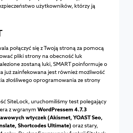
ezpieczeństwo użytkowników, którzy ją
T
la połączyć się z Twoją stroną za pomocą
ować pliki strony na obecność luk
nalezione zostaną luki, SMART poinformuje o
ała już zainfekowana jest również możliwość
ia złośliwego oprogramowania ze strony
ść SiteLock, uruchomiliśmy test polegający
wera z wgranym
WordPressem 4.7.3
stawowych wtyczek (Akismet, YOAST Seo,
nslate, Shortcodes Ultimate)
oraz stary,