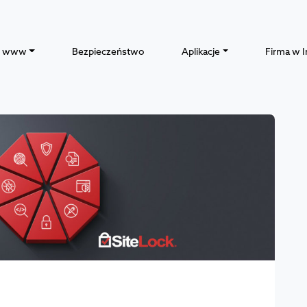
y www
Bezpieczeństwo
Aplikacje
Firma w I