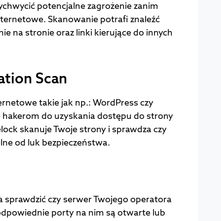
chwycić potencjalne zagrożenie zanim
nternetowe. Skanowanie potrafi znaleźć
 na stronie oraz linki kierujące do innych
ation Scan
ternetowe takie jak np.: WordPress czy
 hakerom do uzyskania dostępu do strony
elock skanuje Twoje strony i sprawdza czy
olne od luk bezpieczeństwa.
a sprawdzić czy serwer Twojego operatora
 odpowiednie porty na nim są otwarte lub