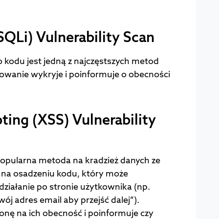
SQLi) Vulnerability Scan
 kodu jest jedną z najczęstszych metod
nowanie wykryje i poinformuje o obecności
pting (XSS) Vulnerability
a popularna metoda na kradzież danych ze
a na osadzeniu kodu, który może
iałanie po stronie użytkownika (np.
ój adres email aby przejść dalej”).
onę na ich obecność i poinformuje czy