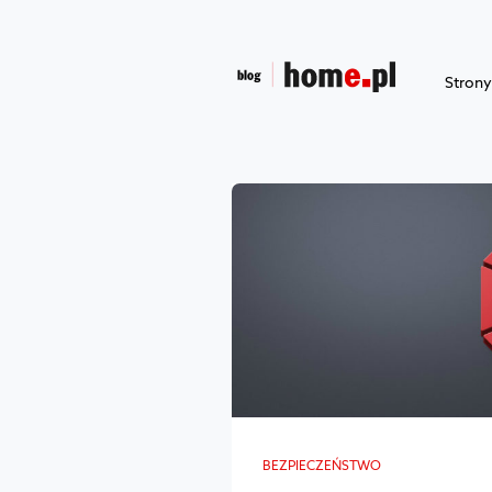
Stron
BEZPIECZEŃSTWO