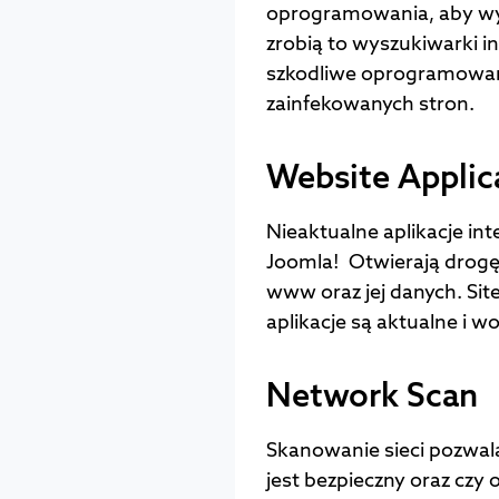
oprogramowania, aby wy
zrobią to wyszukiwarki i
szkodliwe oprogramowanie
zainfekowanych stron.
Website Applic
Nieaktualne aplikacje in
Joomla! Otwierają drogę
www oraz jej danych. Sit
aplikacje są aktualne i w
Network Scan
Skanowanie sieci pozwal
jest bezpieczny oraz czy