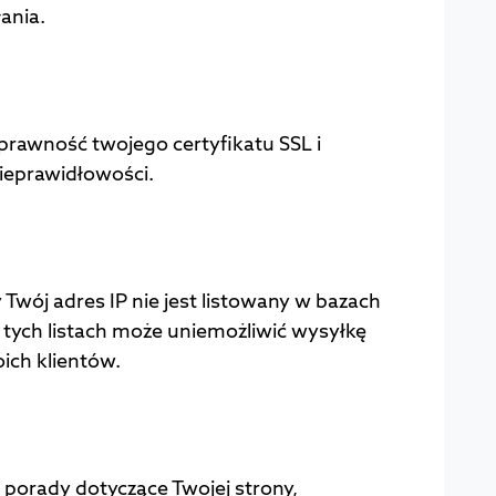
ania.
rawność twojego certyfikatu SSL i
nieprawidłowości.
Twój adres IP nie jest listowany w bazach
ych listach może uniemożliwić wysyłkę
ich klientów.
porady dotyczące Twojej strony,