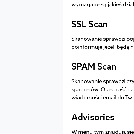
wymagane są jakieś dział
SSL Scan
Skanowanie sprawdzi pop
poinformuje jeżeli będą 
SPAM Scan
Skanowanie sprawdzi czy 
spamerów. Obecność na t
wiadomości email do Two
Advisories
W menu tym znajdują się 