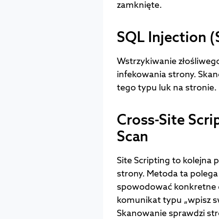
zamknięte.
SQL Injection (
Wstrzykiwanie złośliwego
infekowania strony. Ska
tego typu luk na stronie.
Cross-Site Scri
Scan
Site Scripting to kolejn
strony. Metoda ta poleg
spowodować konkretne dz
komunikat typu „wpisz sw
Skanowanie sprawdzi str