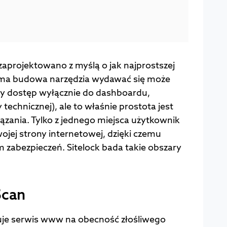
zaprojektowano z myślą o jak najprostszej
sama budowa narzędzia wydawać się może
 dostęp wyłącznie do dashboardu,
chnicznej), ale to właśnie prostota jest
zania. Tylko z jednego miejsca użytkownik
jej strony internetowej, dzięki czemu
m zabezpieczeń. Sitelock bada takie obszary
Scan
nuje serwis www na obecność złośliwego