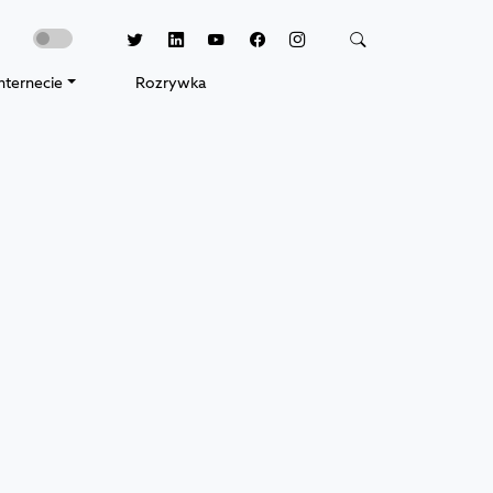
nternecie
Rozrywka