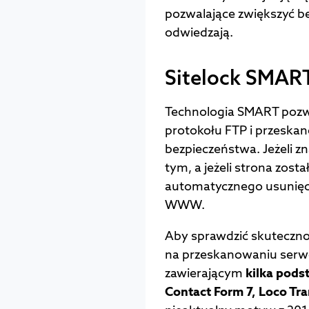
pozwalające zwiększyć b
odwiedzają.
Sitelock SMAR
Technologia SMART pozwa
protokołu FTP i przeskan
bezpieczeństwa. Jeżeli z
tym, a jeżeli strona zost
automatycznego usunięc
WWW.
Aby sprawdzić skuteczno
na przeskanowaniu ser
zawierającym
kilka pod
Contact Form 7, Loco Tra