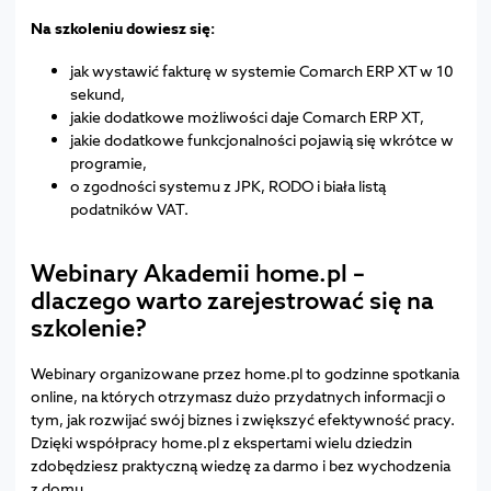
Na szkoleniu dowiesz się:
jak wystawić fakturę w systemie Comarch ERP XT w 10
sekund,
jakie dodatkowe możliwości daje Comarch ERP XT,
jakie dodatkowe funkcjonalności pojawią się wkrótce w
programie,
o zgodności systemu z JPK, RODO i biała listą
podatników VAT.
Webinary Akademii home.pl
–
dlaczego warto zarejestrować się na
szkolenie?
Webinary organizowane przez home.pl to godzinne spotkania
online, na których otrzymasz dużo przydatnych informacji o
tym, jak rozwijać swój biznes i zwiększyć efektywność pracy.
Dzięki współpracy home.pl z ekspertami wielu dziedzin
zdobędziesz praktyczną wiedzę za darmo i bez wychodzenia
z domu.