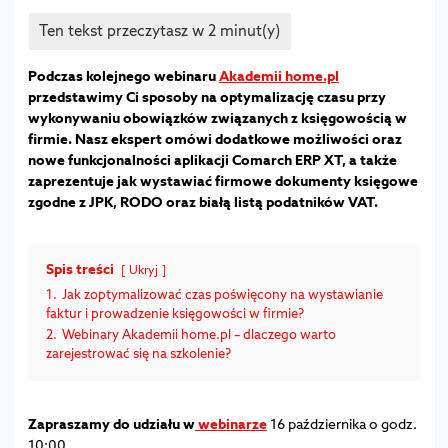
Podczas kolejnego webinaru
Akademii home.pl
przedstawimy Ci sposoby na optymalizację czasu przy
wykonywaniu obowiązków związanych z księgowością w
firmie. Nasz ekspert omówi dodatkowe możliwości oraz
nowe funkcjonalności aplikacji Comarch ERP XT, a także
zaprezentuje jak wystawiać firmowe dokumenty księgowe
zgodne z JPK, RODO oraz białą listą podatników VAT.
Spis treści
Ukryj
1.
Jak zoptymalizować czas poświęcony na wystawianie
faktur i prowadzenie księgowości w firmie?
2.
Webinary Akademii home.pl – dlaczego warto
zarejestrować się na szkolenie?
Zapraszamy do udziału w
webinarze
16 października o godz.
10:00.