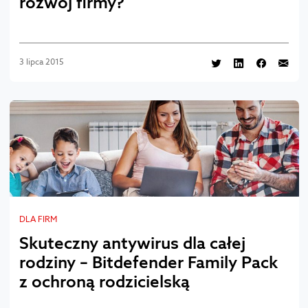
rozwój firmy?
3 lipca 2015
DLA FIRM
Skuteczny antywirus dla całej
rodziny – Bitdefender Family Pack
z ochroną rodzicielską