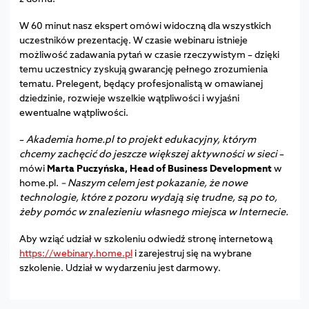
W 60 minut nasz ekspert omówi widoczną dla wszystkich
uczestników prezentację. W czasie webinaru istnieje
możliwość zadawania pytań w czasie rzeczywistym – dzięki
temu uczestnicy zyskują gwarancję pełnego zrozumienia
tematu. Prelegent, będący profesjonalistą w omawianej
dziedzinie, rozwieje wszelkie wątpliwości i wyjaśni
ewentualne wątpliwości.
–
Akademia home.pl to projekt edukacyjny, którym
chcemy zachęcić do jeszcze większej aktywności w sieci
–
mówi
Marta Puczyńska, Head of Business Development
w
home.pl.
– Naszym celem jest pokazanie, że nowe
technologie, które z pozoru wydają się trudne, są po to,
żeby pomóc w znalezieniu własnego miejsca w Internecie.
Aby wziąć udział w szkoleniu odwiedź stronę internetową
https://webinary.home.pl
i zarejestruj się na wybrane
szkolenie. Udział w wydarzeniu jest darmowy.