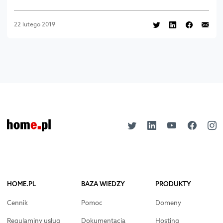
22 lutego 2019
HOME.PL
BAZA WIEDZY
PRODUKTY
Cennik
Pomoc
Domeny
Regulaminy usług
Dokumentacja
Hosting