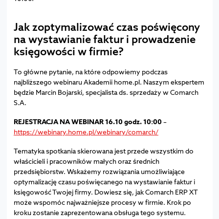
Jak zoptymalizować czas poświęcony
na wystawianie faktur i prowadzenie
księgowości w firmie?
To główne pytanie, na które odpowiemy podczas
najbliższego webinaru Akademii home.pl. Naszym ekspertem
będzie Marcin Bojarski, specjalista ds. sprzedaży w Comarch
S.A.
REJESTRACJA NA WEBINAR 16.10 godz. 10:00
–
https://webinary.home.pl/webinary/comarch/
Tematyka spotkania skierowana jest przede wszystkim do
właścicieli i pracowników małych oraz średnich
przedsiębiorstw. Wskażemy rozwiązania umożliwiające
optymalizację czasu poświęcanego na wystawianie faktur i
księgowość Twojej firmy. Dowiesz się, jak Comarch ERP XT
może wspomóc najważniejsze procesy w firmie. Krok po
kroku zostanie zaprezentowana obsługa tego systemu.­