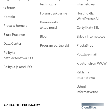
techniczna
internetowy
O firmie
Forum dyskusyjne
Hosting dla
Kontakt
WordPress z AI
Komunikaty i
Praca w home.pl
aktualności
Certyfikaty SSL
Biuro Prasowe
Blog
Sklepy internetowe
Data Center
Program partnerski
PrestaShop
Polityka
Poczta e-mail
bezpieczeństwa ISO
Kreator stron WWW
Polityka jakości ISO
Reklama
internetowa
Usługi
informatyczne
APLIKACJE I PROGRAMY