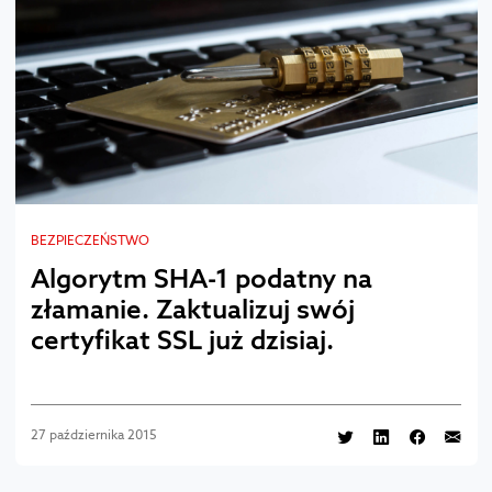
BEZPIECZEŃSTWO
Algorytm SHA-1 podatny na
złamanie. Zaktualizuj swój
certyfikat SSL już dzisiaj.
27 października 2015