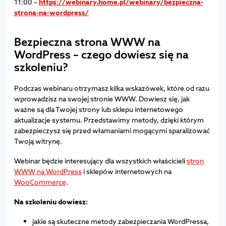
11:00 –
https://webinary.home.pl/webinary/bezpieczna-
strona-na-wordpress/
Bezpieczna strona WWW na
WordPress – czego dowiesz się na
szkoleniu?
Podczas webinaru otrzymasz kilka wskazówek, które od razu
wprowadzisz na swojej stronie WWW. Dowiesz się, jak
ważne są dla Twojej strony lub sklepu internetowego
aktualizacje systemu. Przedstawimy metody, dzięki którym
zabezpieczysz się przed włamaniami mogącymi sparaliżować
Twoją witrynę.
Webinar będzie interesujący dla wszystkich właścicieli
stron
WWW na WordPress
i sklepów internetowych na
WooCommerce
.
Na szkoleniu dowiesz:
jakie są skuteczne metody zabezpieczania WordPressa,