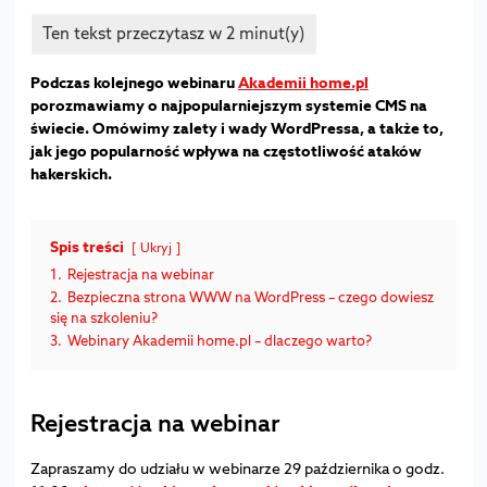
Podczas kolejnego webinaru
Akademii home.pl
porozmawiamy o najpopularniejszym systemie CMS na
świecie. Omówimy zalety i wady WordPressa, a także to,
jak jego popularność wpływa na częstotliwość ataków
hakerskich.
Spis treści
Ukryj
1.
Rejestracja na webinar
2.
Bezpieczna strona WWW na WordPress – czego dowiesz
się na szkoleniu?
3.
Webinary Akademii home.pl – dlaczego warto?
Rejestracja na webinar
Zapraszamy do udziału w webinarze 29 października o godz.