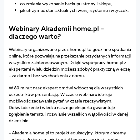
co zmienia wykonanie backupu strony i sklepu,
jak utrzymać stan aktualnych wersji systemu i wtyczek.
Webinary Akademii home.pl –
dlaczego warto?
Webinary organizowane przez home.pl to godzinne spotkania
online, które pozwalają na przekazanie przydatnych informacji
wszystkim zainteresowanym. Dzięki współpracy home.pl z
ekspertami wielu dziedzin możesz zdobyć praktyczną wiedzę
– za darmo i bez wychodzenia z domu.
W 60 minut nasz ekspert omówi widoczną dla wszystkich
uczestników prezentację. W czasie webinaru istnieje
możliwość zadawania pytań w czasie rzeczywistym.
Doświadczenie i wiedza naszego eksperta gwarantuje
zgłębienie tematu i rozwianie wszelkich wątpliwości w danej
dziedzinie.
– Akademia home.pl to projekt edukacyjny, którym chcemy
zachęcić do jeszcze większej aktywności w sieci – mówi