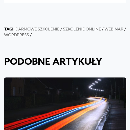
TAGI
:
DARMOWE SZKOLENIE
/
SZKOLENIE ONLINE
/
WEBINAR
/
WORDPRESS
/
PODOBNE ARTYKUŁY