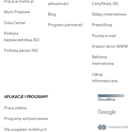
Praca w home.pl
aktualności
Certyfikaty SSL
Biuro Prasowe
Blog
Sklepy internetowe
Data Center
Program partnerski
PrestaShop
Polityka
Poczta e-mail
bezpieczeństwa ISO
Kreator stron WWW
Polityka jakości ISO
Reklama
internetowa
Usługi
informatyczne
APLIKACJE I PROGRAMY
Praca zdalna
Programy antywirusowe
Dla urządzeń mobilnych