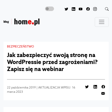
BEZPIECZEŃSTWO
Jak zabezpieczyć swoją stronę na
WordPressie przed zagrożeniami?
Zapisz się na webinar
22 października 2019 | AKTUALIZACJA WPISU: 16
marca 2023