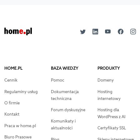
HOME.PL
BAZA WIEDZY
PRODUKTY
Cennik
Pomoc
Domeny
Regulaminy usług
Dokumentacja
Hosting
techniczna
internetowy
O firmie
Forum dyskusyjne
Hosting dla
Kontakt
WordPress z AI
Komunikaty i
Praca w home.pl
aktualności
Certyfikaty SSL
Biuro Prasowe
Blog
Sklepy internetowe