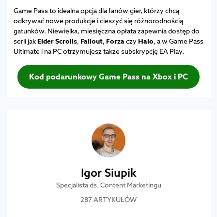
Game Pass to idealna opcja dla fanów gier, którzy chcą
odkrywać nowe produkcje i cieszyć się różnorodnością
gatunków. Niewielka, miesięczna opłata zapewnia dostęp do
serii jak
Elder Scrolls
,
Fallout
,
Forza
czy
Halo
, a w Game Pass
Ultimate i na PC otrzymujesz także subskrypcję EA Play.
Kod podarunkowy Game Pass na Xbox i PC
Igor Siupik
Specjalista ds. Content Marketingu
287 ARTYKUŁÓW