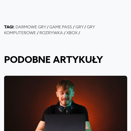
TAGI
:
DARMOWE GRY
/
GAME PASS
/
GRY
/
GRY
KOMPUTEROWE
/
ROZRYWKA
/
XBOX
/
PODOBNE ARTYKUŁY