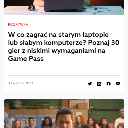
ROZRYWKA
W co zagrać na starym laptopie
lub słabym komputerze? Poznaj 30
gier z niskimi wymaganiami na
Game Pass
3 kwietnia 2023