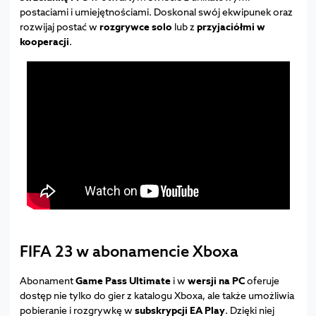
postaciami i umiejętnościami. Doskonal swój ekwipunek oraz
rozwijaj postać w
rozgrywce solo
lub z
przyjaciółmi w
kooperacji
.
FIFA 23 w abonamencie Xboxa
Abonament
Game Pass Ultimate
i w
wersji na PC
oferuje
dostęp nie tylko do gier z katalogu Xboxa, ale także umożliwia
pobieranie i rozgrywkę w
subskrypcji EA Play
. Dzięki niej