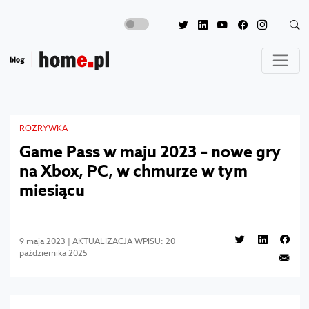
ROZRYWKA
Game Pass w maju 2023 – nowe gry
na Xbox, PC, w chmurze w tym
miesiącu
9 maja 2023 | AKTUALIZACJA WPISU: 20
października 2025