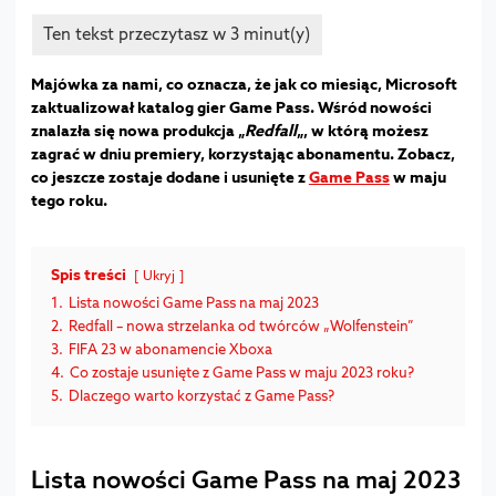
Majówka za nami, co oznacza, że jak co miesiąc, Microsoft
zaktualizował katalog gier Game Pass. Wśród nowości
znalazła się nowa produkcja „
Redfall
„, w którą możesz
zagrać w dniu premiery, korzystając abonamentu. Zobacz,
co jeszcze zostaje dodane i usunięte z
Game Pass
w maju
tego roku.
Spis treści
Ukryj
1.
Lista nowości Game Pass na maj 2023
2.
Redfall – nowa strzelanka od twórców „Wolfenstein”
3.
FIFA 23 w abonamencie Xboxa
4.
Co zostaje usunięte z Game Pass w maju 2023 roku?
5.
Dlaczego warto korzystać z Game Pass?
Lista nowości Game Pass na maj 2023