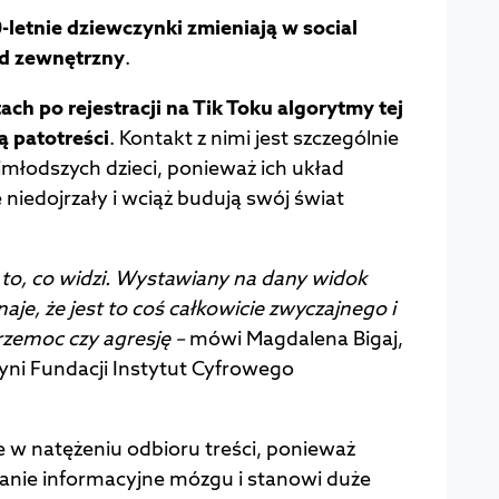
0-letnie dziewczynki zmieniają w social
d zewnętrzny
.
ach po rejestracji na Tik Toku algorytmy tej
 patotreści
. Kontakt z nimi jest szczególnie
jmłodszych dzieci, ponieważ ich układ
 niedojrzały i wciąż budują swój świat
to, co widzi. Wystawiany na dany widok
aje, że jest to coś całkowicie zwyczajnego i
przemoc czy agresję –
mówi Magdalena Bigaj,
yni Fundacji Instytut Cyfrowego
że w natężeniu odbioru treści, ponieważ
nie informacyjne mózgu i stanowi duże