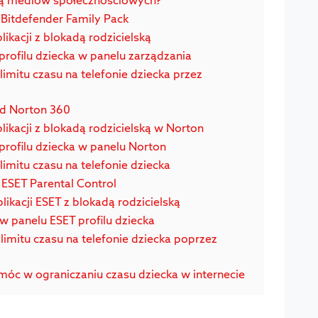
z Bitdefender Family Pack
plikacji z blokadą rodzicielską
profilu dziecka w panelu zarządzania
limitu czasu na telefonie dziecka przez
od Norton 360
plikacji z blokadą rodzicielską w Norton
 profilu dziecka w panelu Norton
limitu czasu na telefonie dziecka
z ESET Parental Control
plikacji ESET z blokadą rodzicielską
 w panelu ESET profilu dziecka
 limitu czasu na telefonie dziecka poprzez
móc w ograniczaniu czasu dziecka w internecie