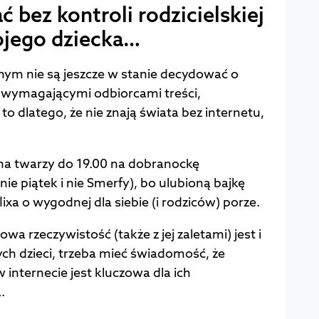
ć bez kontroli rodzicielskiej
ojego dziecka…
olnym nie są jeszcze w stanie decydować o
uż wymagającymi odbiorcami treści,
to dlatego, że nie znają świata bez internetu,
 na twarzy do 19.00 na dobranockę
nie piątek i nie Smerfy), bo ulubioną bajkę
ixa o wygodnej dla siebie (i rodziców) porze.
rowa rzeczywistość (także z jej zaletami) jest i
ych dzieci, trzeba mieć świadomość, że
 internecie jest kluczowa dla ich
.