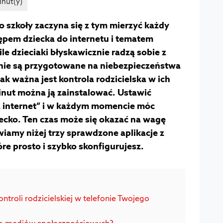
do szkoły zaczyna się z tym mierzyć każdy
ępem dziecka do internetu i tematem
ile dzieciaki błyskawicznie radzą sobie z
e nie są przygotowane na niebezpieczeństwa
tak ważna jest kontrola rodzicielska w ich
inut można ją zainstalować. Ustawić
na internet” i w każdym momencie móc
iecko. Ten czas może się okazać na wagę
wiamy niżej trzy sprawdzone aplikacje z
óre prosto i szybko skonfigurujesz.
ntroli rodzicielskiej w telefonie Twojego
ają mediów społecznościowych?