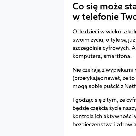
Co się może sta
w telefonie Tw
O ile dzieci w wieku szk
swoim życiu, o tyle są j
szczególnie cyfrowych. A 
komputera, smartfona.
Nie czekają z wypiekami
(przełykając nawet, że to 
mogą sobie puścić z Netfl
I godząc się z tym, że cyf
będzie częścią życia nasz
kontrola ich aktywności w
bezpieczeństwa i zdrowia