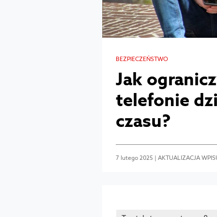
BEZPIECZEŃSTWO
Jak ogranicz
telefonie dz
czasu?
7 lutego 2025 | AKTUALIZACJA WPISU