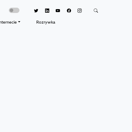
nternecie
Rozrywka