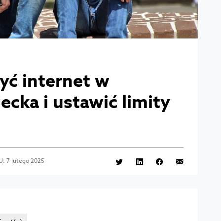
yć internet w
iecka i ustawić limity
: 7 lutego 2025