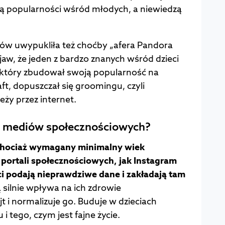
lą popularności wśród młodych, a niewiedzą
ów uwypukliła też choćby „afera Pandora
jaw, że jeden z bardzo znanych wśród dzieci
 który zbudował swoją popularność na
t, dopuszczał się groomingu, czyli
eży przez internet.
ją mediów społecznościowych?
hociaż wymagany minimalny wiek
 portali społecznościowych, jak Instagram
ieci podają nieprawdziwe dane i zakładają tam
ą silnie wpływa na ich zdrowie
t i normalizuje go. Buduje w dzieciach
i tego, czym jest fajne życie.