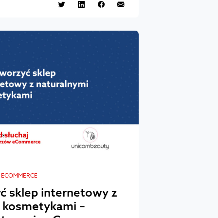
E ECOMMERCE
ć sklep internetowy z
i kosmetykami –