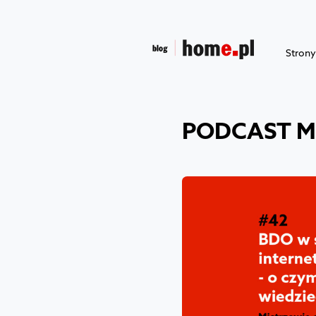
Stron
PODCAST M