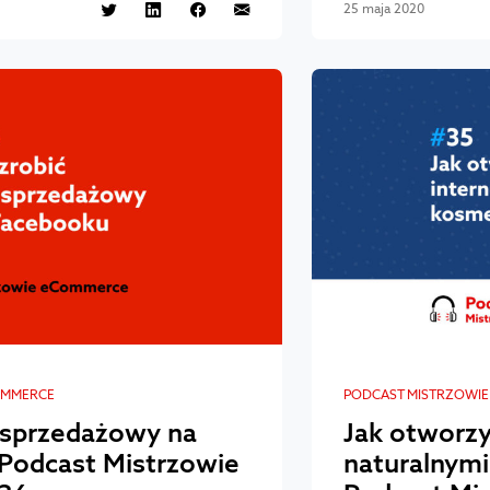
25 maja 2020
OMMERCE
PODCAST MISTRZOWI
e sprzedażowy na
Jak otworzy
Podcast Mistrzowie
naturalnym