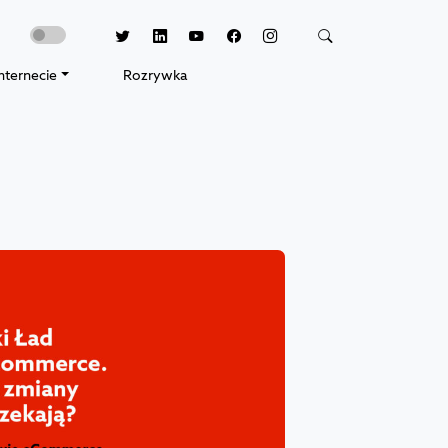
nternecie
Rozrywka