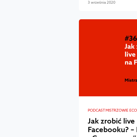
3 września 2020
PODCAST MISTRZOWIE EC
Jak zrobić liv
Facebooku? – 