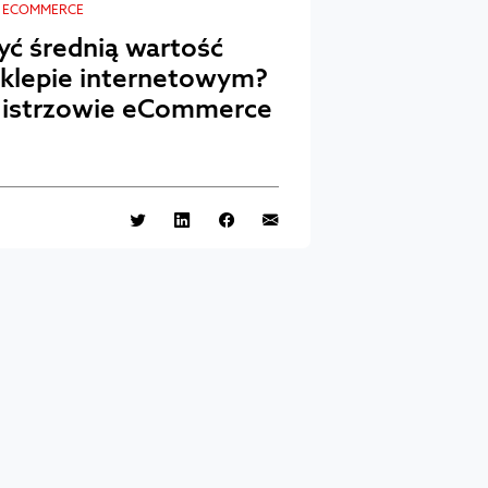
E ECOMMERCE
yć średnią wartość
sklepie internetowym?
Mistrzowie eCommerce