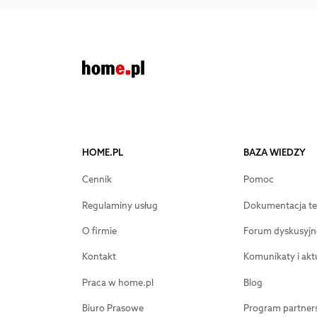
HOME.PL
BAZA WIEDZY
Cennik
Pomoc
Regulaminy usług
Dokumentacja te
O firmie
Forum dyskusyjn
Kontakt
Komunikaty i akt
Praca w home.pl
Blog
Biuro Prasowe
Program partners