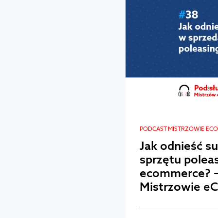
PODCAST MISTRZOWIE EC
Jak odnieść s
sprzętu pole
ecommerce? –
Mistrzowie e