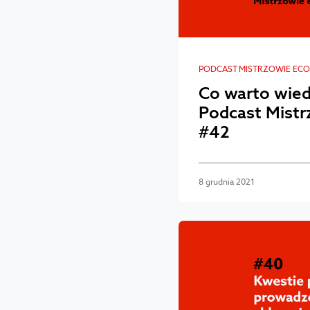
PODCAST MISTRZOWIE EC
Co warto wied
Podcast Mist
#42
8 grudnia 2021