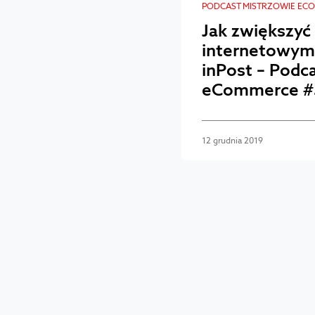
PODCAST MISTRZOWIE EC
Jak zwiększyć
internetowym 
inPost – Podc
eCommerce #
12 grudnia 2019