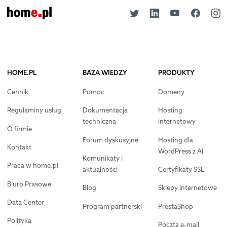
HOME.PL
BAZA WIEDZY
PRODUKTY
Cennik
Pomoc
Domeny
Regulaminy usług
Dokumentacja
Hosting
techniczna
internetowy
O firmie
Forum dyskusyjne
Hosting dla
Kontakt
WordPress z AI
Komunikaty i
Praca w home.pl
aktualności
Certyfikaty SSL
Biuro Prasowe
Blog
Sklepy internetowe
Data Center
Program partnerski
PrestaShop
Polityka
Poczta e-mail