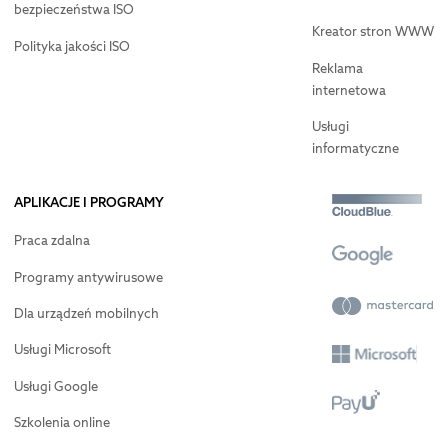
bezpieczeństwa ISO
Kreator stron WWW
Polityka jakości ISO
Reklama
internetowa
Usługi
informatyczne
APLIKACJE I PROGRAMY
Praca zdalna
Programy antywirusowe
Dla urządzeń mobilnych
Usługi Microsoft
Usługi Google
Szkolenia online