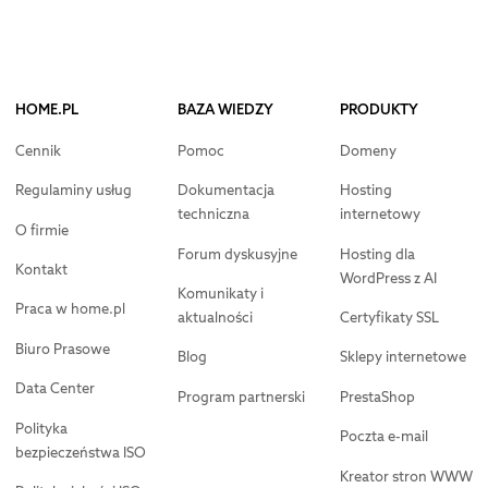
HOME.PL
BAZA WIEDZY
PRODUKTY
Cennik
Pomoc
Domeny
Regulaminy usług
Dokumentacja
Hosting
techniczna
internetowy
O firmie
Forum dyskusyjne
Hosting dla
Kontakt
WordPress z AI
Komunikaty i
Praca w home.pl
aktualności
Certyfikaty SSL
Biuro Prasowe
Blog
Sklepy internetowe
Data Center
Program partnerski
PrestaShop
Polityka
Poczta e-mail
bezpieczeństwa ISO
Kreator stron WWW