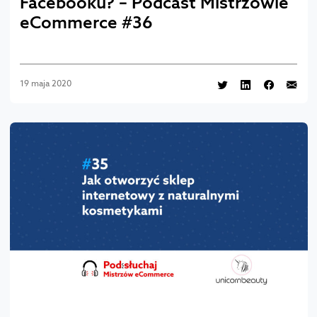
Facebooku? – Podcast Mistrzowie
eCommerce #36
19 maja 2020