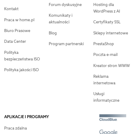
Forum dyskusyjne
Hosting dla
Kontakt
WordPress z AI
Komunikaty i
Praca w home.pl
aktualności
Certyfikaty SSL
Biuro Prasowe
Blog
Sklepy internetowe
Data Center
Program partnerski
PrestaShop
Polityka
Poczta e-mail
bezpieczeństwa ISO
Kreator stron WWW
Polityka jakości ISO
Reklama
internetowa
Usługi
informatyczne
APLIKACJE I PROGRAMY
Praca zdalna