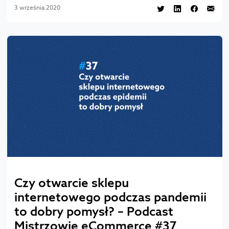
3 września 2020
Czy otwarcie sklepu
internetowego podczas pandemii
to dobry pomysł? – Podcast
Mistrzowie eCommerce #37