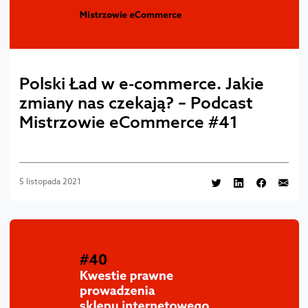
Polski Ład w e-commerce. Jakie
zmiany nas czekają? – Podcast
Mistrzowie eCommerce #41
5 listopada 2021