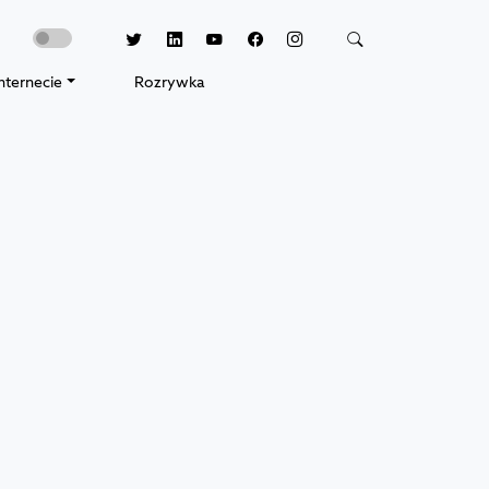
nternecie
Rozrywka