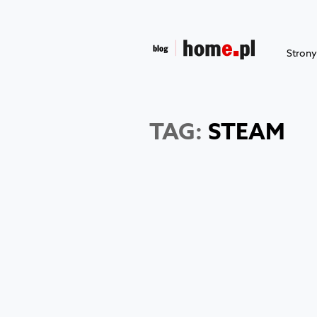
Stron
TAG:
STEAM