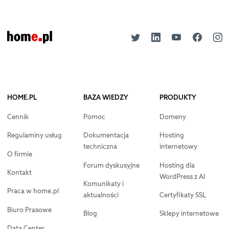
HOME.PL
BAZA WIEDZY
PRODUKTY
Cennik
Pomoc
Domeny
Regulaminy usług
Dokumentacja
Hosting
techniczna
internetowy
O firmie
Forum dyskusyjne
Hosting dla
Kontakt
WordPress z AI
Komunikaty i
Praca w home.pl
aktualności
Certyfikaty SSL
Biuro Prasowe
Blog
Sklepy internetowe
Data Center