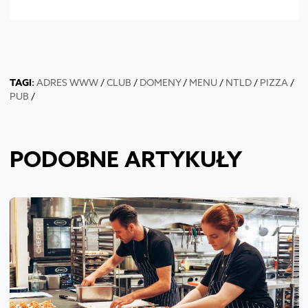
TAGI
:
ADRES WWW
/
CLUB
/
DOMENY
/
MENU
/
NTLD
/
PIZZA
/
PUB
/
PODOBNE ARTYKUŁY