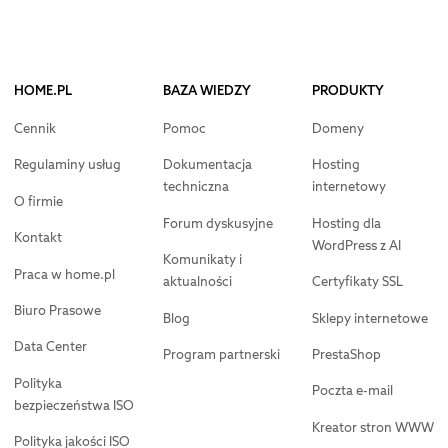
HOME.PL
BAZA WIEDZY
PRODUKTY
Cennik
Pomoc
Domeny
Regulaminy usług
Dokumentacja
Hosting
techniczna
internetowy
O firmie
Forum dyskusyjne
Hosting dla
Kontakt
WordPress z AI
Komunikaty i
Praca w home.pl
aktualności
Certyfikaty SSL
Biuro Prasowe
Blog
Sklepy internetowe
Data Center
Program partnerski
PrestaShop
Polityka
Poczta e-mail
bezpieczeństwa ISO
Kreator stron WWW
Polityka jakości ISO