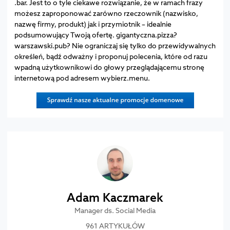
.bar. Jest to o tyle ciekawe rozwiązanie, że w ramach frazy
możesz zaproponować zarówno rzeczownik (nazwisko,
nazwę firmy, produkt) jak i przymiotnik – idealnie
podsumowujący Twoją ofertę. gigantyczna.pizza?
warszawski.pub? Nie ograniczaj się tylko do przewidywalnych
określeń, bądź odważny i proponuj polecenia, które od razu
wpadną użytkownikowi do głowy przeglądającemu stronę
internetową pod adresem wybierz.menu.
Adam Kaczmarek
Manager ds. Social Media
961 ARTYKUŁÓW