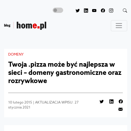
DOMENY
Twoja .pizza może być najlepsza w
sieci – domeny gastronomiczne oraz
rozrywkowe
10 lutego 2015 | AKTUALIZACJA WPISU: 27
stycznia 2021