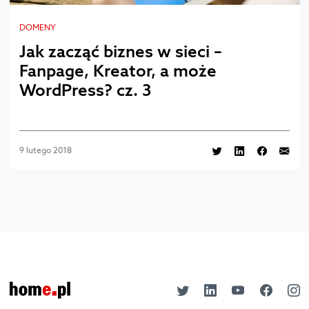
DOMENY
Jak zacząć biznes w sieci –
Fanpage, Kreator, a może
WordPress? cz. 3
9 lutego 2018