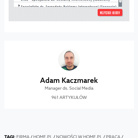
Adam Kaczmarek
Manager ds. Social Media
961 ARTYKUŁÓW
TAGI
:
FIRMA
/
HOME.PL
/
NOWOŚCI W HOME.PL
/
PRACA
/