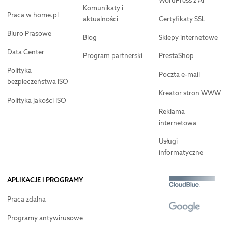
WordPress z AI
Komunikaty i
Praca w home.pl
aktualności
Certyfikaty SSL
Biuro Prasowe
Blog
Sklepy internetowe
Data Center
Program partnerski
PrestaShop
Polityka
Poczta e-mail
bezpieczeństwa ISO
Kreator stron WWW
Polityka jakości ISO
Reklama
internetowa
Usługi
informatyczne
APLIKACJE I PROGRAMY
Praca zdalna
Programy antywirusowe