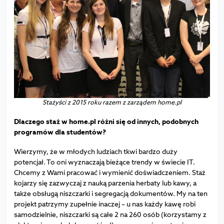
Stażyści z 2015 roku razem z zarządem home.pl
Dlaczego staż w home.pl różni się od innych, podobnych
programów dla studentów?
Wierzymy, że w młodych ludziach tkwi bardzo duży
potencjał. To oni wyznaczają bieżące trendy w świecie IT.
Chcemy z Wami pracować i wymienić doświadczeniem. Staż
kojarzy się zazwyczaj z nauką parzenia herbaty lub kawy, a
także obsługą niszczarki i segregacją dokumentów. My na ten
projekt patrzymy zupełnie inaczej – u nas każdy kawę robi
samodzielnie, niszczarki są całe 2 na 260 osób (korzystamy z