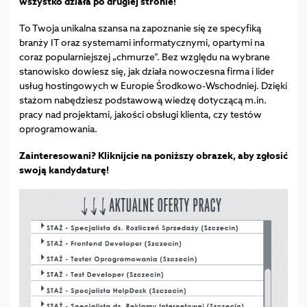
wszystko działa po drugiej stronie!
To Twoja unikalna szansa na zapoznanie się ze specyfiką
branży IT oraz systemami informatycznymi, opartymi na
coraz popularniejszej „chmurze”. Bez względu na wybrane
stanowisko dowiesz się, jak działa nowoczesna firma i lider
usług hostingowych w Europie Środkowo-Wschodniej. Dzięki
stażom nabędziesz podstawową wiedzę dotyczącą m.in.
pracy nad projektami, jakości obsługi klienta, czy testów
oprogramowania.
Zainteresowani? Kliknijcie na poniższy obrazek, aby zgłosić
swoją kandydaturę!