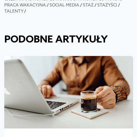
PRACA WAKACYJNA
/
SOCIAL MEDIA
/
STAŻ
/
STAŻYŚCI
/
TALENTY
/
PODOBNE ARTYKUŁY