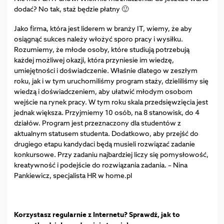
dodać? No tak, staż będzie płatny 🙂
Jako firma, która jest liderem w branży IT, wiemy, że aby
osiągnąć sukces należy włożyć sporo pracy i wysiłku.
Rozumiemy, że młode osoby, które studiują potrzebują
każdej możliwej okazji, która przyniesie im wiedzę,
umiejętności i doświadczenie. Właśnie dlatego w zeszłym
roku, jak i w tym uruchomiliśmy program staży, dzieliliśmy się
wiedzą i doświadczeniem, aby ułatwić młodym osobom
wejście na rynek pracy. W tym roku skala przedsięwzięcia jest
jednak większa. Przyjmiemy 10 osób, na 8 stanowisk, do 4
działów. Program jest przeznaczony dla studentów z
aktualnym statusem studenta. Dodatkowo, aby przejść do
drugiego etapu kandydaci będą musieli rozwiązać zadanie
konkursowe. Przy zadaniu najbardziej liczy się pomysłowość,
kreatywność i podejście do rozwiązania zadania. – Nina
Pankiewicz, specjalista HR w home.pl
Korzystasz regularnie z Internetu? Sprawdź, jak to