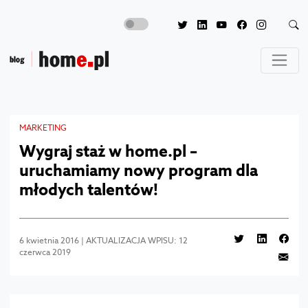
MARKETING
Wygraj staż w home.pl –
uruchamiamy nowy program dla
młodych talentów!
6 kwietnia 2016 | AKTUALIZACJA WPISU: 12
czerwca 2019