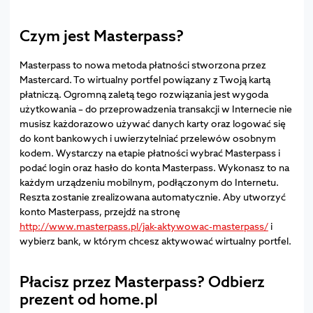
Czym jest Masterpass?
Masterpass to nowa metoda płatności stworzona przez
Mastercard. To wirtualny portfel powiązany z Twoją kartą
płatniczą. Ogromną zaletą tego rozwiązania jest wygoda
użytkowania – do przeprowadzenia transakcji w Internecie nie
musisz każdorazowo używać danych karty oraz logować się
do kont bankowych i uwierzytelniać przelewów osobnym
kodem. Wystarczy na etapie płatności wybrać Masterpass i
podać login oraz hasło do konta Masterpass. Wykonasz to na
każdym urządzeniu mobilnym, podłączonym do Internetu.
Reszta zostanie zrealizowana automatycznie. Aby utworzyć
konto Masterpass, przejdź na stronę
http://www.masterpass.pl/jak-aktywowac-masterpass/
i
wybierz bank, w którym chcesz aktywować wirtualny portfel.
Płacisz przez Masterpass? Odbierz
prezent od home.pl