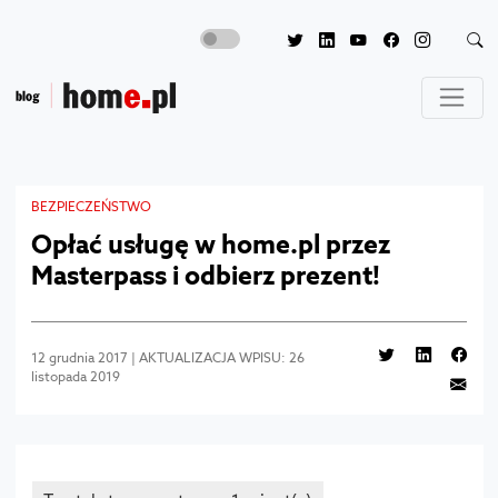
BEZPIECZEŃSTWO
Opłać usługę w home.pl przez
Masterpass i odbierz prezent!
12 grudnia 2017 | AKTUALIZACJA WPISU: 26
listopada 2019