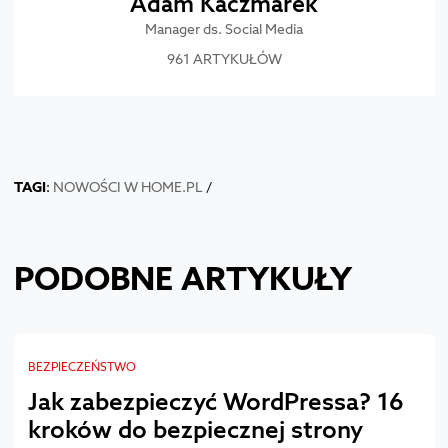
Adam Kaczmarek
Manager ds. Social Media
961 ARTYKUŁÓW
TAGI
:
NOWOŚCI W HOME.PL
/
PODOBNE ARTYKUŁY
BEZPIECZEŃSTWO
Jak zabezpieczyć WordPressa? 16
kroków do bezpiecznej strony