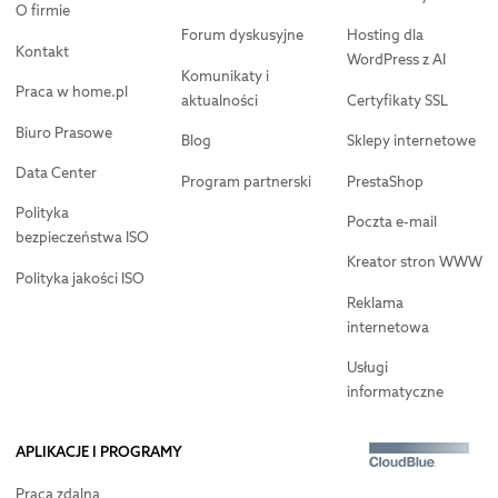
O firmie
Forum dyskusyjne
Hosting dla
Kontakt
WordPress z AI
Komunikaty i
Praca w home.pl
aktualności
Certyfikaty SSL
Biuro Prasowe
Blog
Sklepy internetowe
Data Center
Program partnerski
PrestaShop
Polityka
Poczta e-mail
bezpieczeństwa ISO
Kreator stron WWW
Polityka jakości ISO
Reklama
internetowa
Usługi
informatyczne
APLIKACJE I PROGRAMY
Praca zdalna