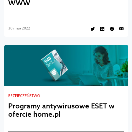
WWW
30 maja 2022
BEZPIECZEŃSTWO
Programy antywirusowe ESET w
ofercie home.pl