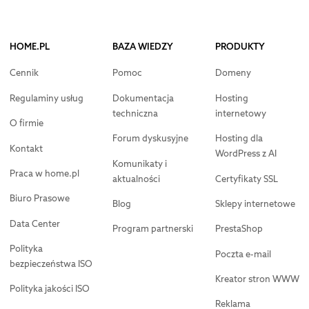
HOME.PL
BAZA WIEDZY
PRODUKTY
Cennik
Pomoc
Domeny
Regulaminy usług
Dokumentacja
Hosting
techniczna
internetowy
O firmie
Forum dyskusyjne
Hosting dla
Kontakt
WordPress z AI
Komunikaty i
Praca w home.pl
aktualności
Certyfikaty SSL
Biuro Prasowe
Blog
Sklepy internetowe
Data Center
Program partnerski
PrestaShop
Polityka
Poczta e-mail
bezpieczeństwa ISO
Kreator stron WWW
Polityka jakości ISO
Reklama