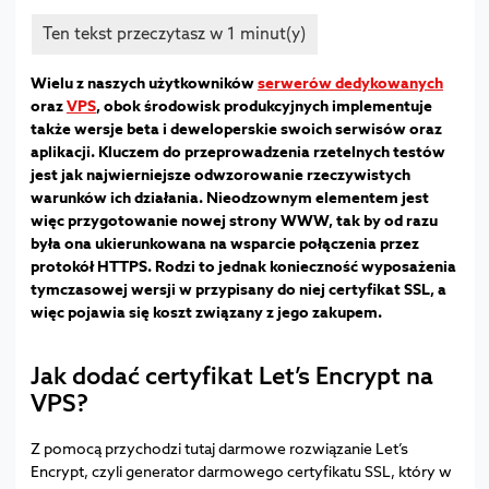
Wielu z naszych użytkowników
serwerów dedykowanych
oraz
VPS
, obok środowisk produkcyjnych implementuje
także wersje beta i deweloperskie swoich serwisów oraz
aplikacji. Kluczem do przeprowadzenia rzetelnych testów
jest jak najwierniejsze odwzorowanie rzeczywistych
warunków ich działania. Nieodzownym elementem jest
więc przygotowanie nowej strony WWW, tak by od razu
była ona ukierunkowana na wsparcie połączenia przez
protokół HTTPS. Rodzi to jednak konieczność wyposażenia
tymczasowej wersji w przypisany do niej certyfikat SSL, a
więc pojawia się koszt związany z jego zakupem.
Jak dodać certyfikat Let’s Encrypt na
VPS?
Z pomocą przychodzi tutaj darmowe rozwiązanie Let’s
Encrypt, czyli generator darmowego certyfikatu SSL, który w