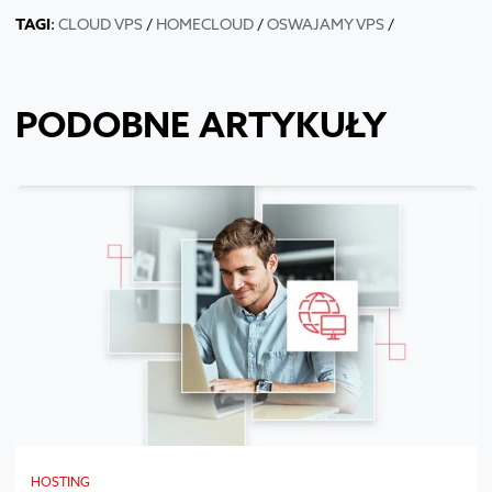
TAGI
:
CLOUD VPS
/
HOMECLOUD
/
OSWAJAMY VPS
/
PODOBNE ARTYKUŁY
HOSTING