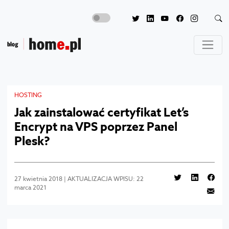
HOSTING
Jak zainstalować certyfikat Let’s
Encrypt na VPS poprzez Panel
Plesk?
27 kwietnia 2018 | AKTUALIZACJA WPISU: 22
marca 2021