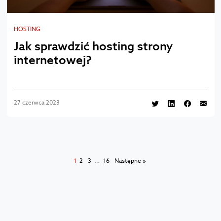
HOSTING
Jak sprawdzić hosting strony
internetowej?
27 czerwca 2023
1
2
3
…
16
Następne »