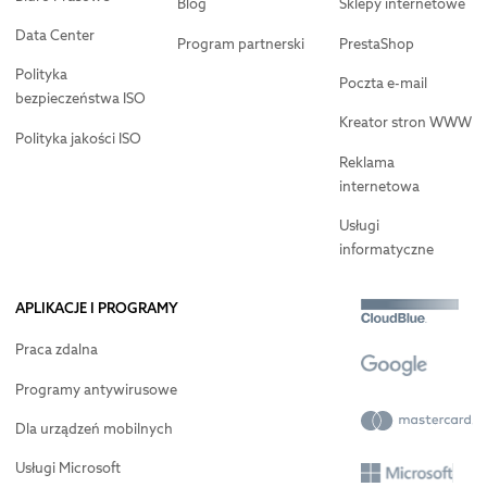
Blog
Sklepy internetowe
Data Center
Program partnerski
PrestaShop
Polityka
Poczta e-mail
bezpieczeństwa ISO
Kreator stron WWW
Polityka jakości ISO
Reklama
internetowa
Usługi
informatyczne
APLIKACJE I PROGRAMY
Praca zdalna
Programy antywirusowe
Dla urządzeń mobilnych
Usługi Microsoft