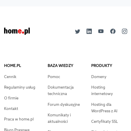
HOME.PL
BAZA WIEDZY
PRODUKTY
Cennik
Pomoc
Domeny
Regulaminy usług
Dokumentacja
Hosting
techniczna
internetowy
O firmie
Forum dyskusyjne
Hosting dla
Kontakt
WordPress z AI
Komunikaty i
Praca w home.pl
aktualności
Certyfikaty SSL
Biuro Prasowe