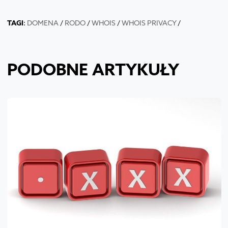
TAGI
:
DOMENA
/
RODO
/
WHOIS
/
WHOIS PRIVACY
/
PODOBNE ARTYKUŁY