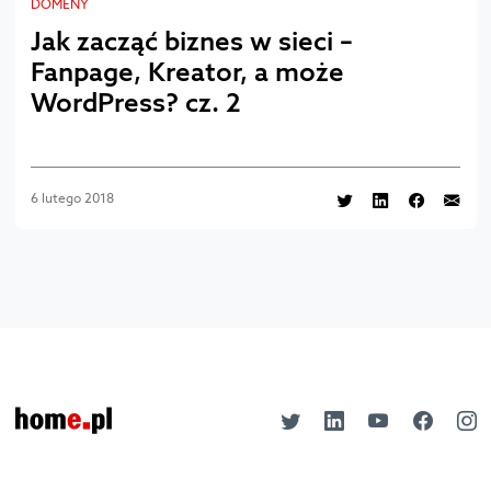
DOMENY
Jak zacząć biznes w sieci –
Fanpage, Kreator, a może
WordPress? cz. 2
6 lutego 2018