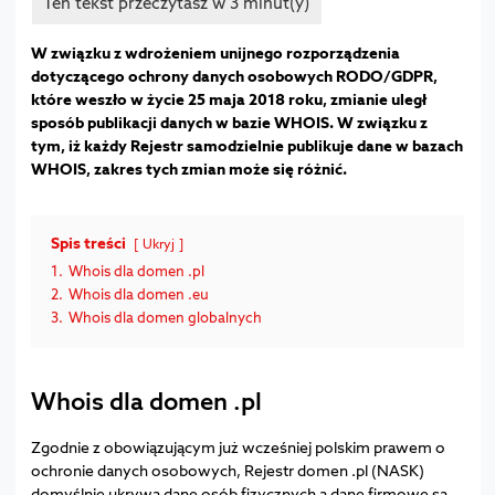
W związku z wdrożeniem unijnego rozporządzenia
dotyczącego ochrony danych osobowych RODO/GDPR,
które weszło w życie 25 maja 2018 roku, zmianie uległ
sposób publikacji danych w bazie WHOIS. W związku z
tym, iż każdy Rejestr samodzielnie publikuje dane w bazach
WHOIS, zakres tych zmian może się różnić.
Spis treści
Ukryj
1.
Whois dla domen .pl
2.
Whois dla domen .eu
3.
Whois dla domen globalnych
Whois dla domen .pl
Zgodnie z obowiązującym już wcześniej polskim prawem o
ochronie danych osobowych, Rejestr domen .pl (NASK)
domyślnie ukrywa dane osób fizycznych a dane firmowe są