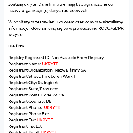
zostaną ukryte. Dane firmowe mają być ograniczone do
nazwy organizacji i jej danych adresowych.
W poniższym zestawieniu kolorem czerwonym wskazaliśmy
informacje, które zmienią się po wprowadzeniu RODO/GDPR
w życie.
Dla firm
Registry Registrant ID: Not Available From Registry
Registrant Name:
UKRYTE
Registrant Organization: Nazwa_firmy SA
Registrant Street: Im oberen Werk 1
Registrant City: St. Ingbert
Registrant State/Province:
Registrant Postal Code: 66386
Registrant Country: DE
Registrant Phone:
UKRYTE
Registrant Phone Ext:
Registrant Fax:
UKRYTE
Registrant Fax Ext:
Registrant Email:
UKRYTE