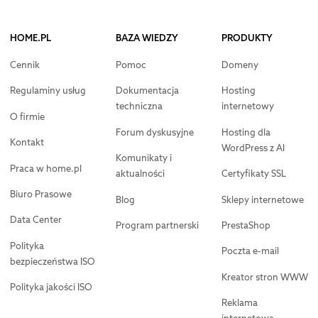
HOME.PL
BAZA WIEDZY
PRODUKTY
Cennik
Pomoc
Domeny
Regulaminy usług
Dokumentacja
Hosting
techniczna
internetowy
O firmie
Forum dyskusyjne
Hosting dla
Kontakt
WordPress z AI
Komunikaty i
Praca w home.pl
aktualności
Certyfikaty SSL
Biuro Prasowe
Blog
Sklepy internetowe
Data Center
Program partnerski
PrestaShop
Polityka
Poczta e-mail
bezpieczeństwa ISO
Kreator stron WWW
Polityka jakości ISO
Reklama