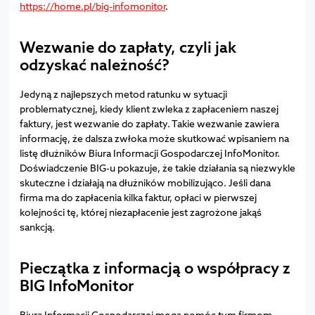
https://home.pl/big-infomonitor
.
Wezwanie do zapłaty, czyli jak
odzyskać należność?
Jedyną z najlepszych metod ratunku w sytuacji
problematycznej, kiedy klient zwleka z zapłaceniem naszej
faktury, jest wezwanie do zapłaty. Takie wezwanie zawiera
informację, że dalsza zwłoka może skutkować wpisaniem na
listę dłużników Biura Informacji Gospodarczej InfoMonitor.
Doświadczenie BIG-u pokazuje, że takie działania są niezwykle
skuteczne i działają na dłużników mobilizująco. Jeśli dana
firma ma do zapłacenia kilka faktur, opłaci w pierwszej
kolejności tę, której niezapłacenie jest zagrożone jakąś
sankcją.
Pieczątka z informacją o współpracy z
BIG InfoMonitor
Biura Informacji Gospodarczej mogą pomóc tym firmom,