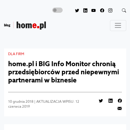
DLA FIRM
home.pl i BIG Info Monitor chronią
przedsiębiorców przed niepewnymi
partnerami w biznesie
10 grudnia 2018 | AKTUALIZACJA WPISU: 12
czerwca 2019