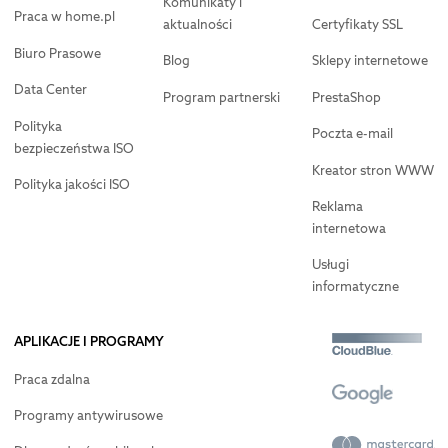
Komunikaty i
Praca w home.pl
aktualności
Certyfikaty SSL
Biuro Prasowe
Blog
Sklepy internetowe
Data Center
Program partnerski
PrestaShop
Polityka
Poczta e-mail
bezpieczeństwa ISO
Kreator stron WWW
Polityka jakości ISO
Reklama
internetowa
Usługi
informatyczne
APLIKACJE I PROGRAMY
Praca zdalna
Programy antywirusowe