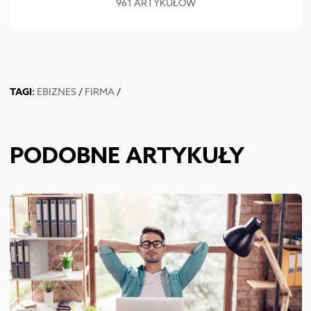
961 ARTYKUŁÓW
TAGI
:
EBIZNES
/
FIRMA
/
PODOBNE ARTYKUŁY