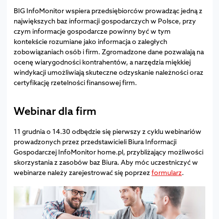
BIG InfoMonitor wspiera przedsiębiorców prowadząc jedną z
największych baz informacji gospodarczych w Polsce, przy
czym informacje gospodarcze powinny być w tym
kontekście rozumiane jako informacja o zaległych
zobowiązaniach osób i firm. Zgromadzone dane pozwalają na
ocenę wiarygodności kontrahentów, a narzędzia miękkiej
windykacji umożliwiają skuteczne odzyskanie należności oraz
certyfikację rzetelności finansowej firm.
Webinar dla firm
11 grudnia o 14.30 odbędzie się pierwszy z cyklu webinariów
prowadzonych przez przedstawicieli Biura Informacji
Gospodarczej InfoMonitor home.pl, przybliżający możliwości
skorzystania z zasobów baz Biura. Aby móc uczestniczyć w
webinarze należy zarejestrować się poprzez
formularz
.