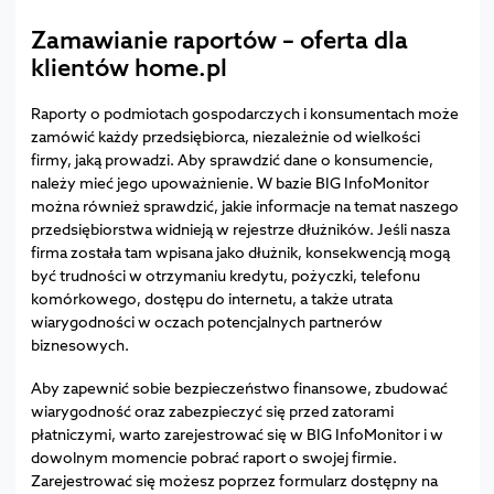
Zamawianie raportów – oferta dla
klientów home.pl
Raporty o podmiotach gospodarczych i konsumentach może
zamówić każdy przedsiębiorca, niezależnie od wielkości
firmy, jaką prowadzi. Aby sprawdzić dane o konsumencie,
należy mieć jego upoważnienie. W bazie BIG InfoMonitor
można również sprawdzić, jakie informacje na temat naszego
przedsiębiorstwa widnieją w rejestrze dłużników. Jeśli nasza
firma została tam wpisana jako dłużnik, konsekwencją mogą
być trudności w otrzymaniu kredytu, pożyczki, telefonu
komórkowego, dostępu do internetu, a także utrata
wiarygodności w oczach potencjalnych partnerów
biznesowych.
Aby zapewnić sobie bezpieczeństwo finansowe, zbudować
wiarygodność oraz zabezpieczyć się przed zatorami
płatniczymi, warto zarejestrować się w BIG InfoMonitor i w
dowolnym momencie pobrać raport o swojej firmie.
Zarejestrować się możesz poprzez formularz dostępny na