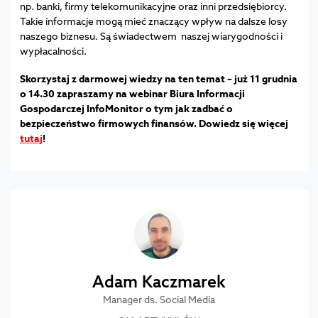
np. banki, firmy telekomunikacyjne oraz inni przedsiębiorcy.
Takie informacje mogą mieć znaczący wpływ na dalsze losy
naszego biznesu. Są świadectwem naszej wiarygodności i
wypłacalności.
Skorzystaj z darmowej wiedzy na ten temat
–
już 11 grudnia
o 14.30 zapraszamy na webinar Biura Informacji
Gospodarczej InfoMonitor o tym jak zadbać o
bezpieczeństwo firmowych finansów. Dowiedz się więcej
tutaj
!
Adam Kaczmarek
Manager ds. Social Media