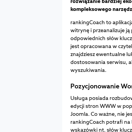
rozwiązanie bardziej ek
kompleksowego narzędz
rankingCoach to aplikacj
witrynę i przeanalizuje j
odpowiednich słów klucz
jest opracowana w czytel
znajdziesz ewentualne l
dostosowania serwisu, a
wyszukiwania.
Pozycjonowanie Wor
Usługa posiada rozbudow
edycji stron WWW w pop
Joomla. Co ważne, nie jes
rankingCoach potrafi na 
wskazówki nt. słów kluc