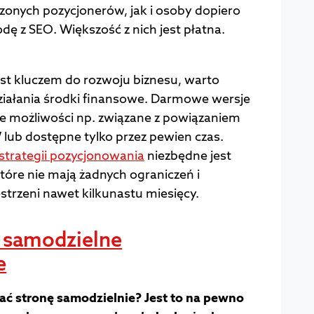
onych pozycjonerów, jak i osoby dopiero
dę z SEO. Większość z nich jest płatna.
st kluczem do rozwoju biznesu, warto
iałania środki finansowe. Darmowe wersje
ne możliwości np. związane z powiązaniem
lub dostępne tylko przez pewien czas.
strategii pozycjonowania
niezbędne jest
które nie mają żadnych ograniczeń i
estrzeni nawet kilkunastu miesięcy.
 samodzielne
e
ć stronę samodzielnie? Jest to na pewno