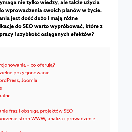
maga nie tylko wiedzy, ale także użycia
do wprowadzenia swoich planów w życie.
nia jest dość dużo i mają różne
likacje do SEO warto wypróbować, które z
 pracy i szybkość osiąganych efektów?
ycjonowania – co oferują?
zielne pozycjonowanie
ordPress, Joomla
e
kalne
nie fraz i obsługa projektów SEO
worzenie stron WWW, analiza i prowadzenie