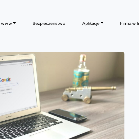
y www
Bezpieczeństwo
Aplikacje
Firma w I