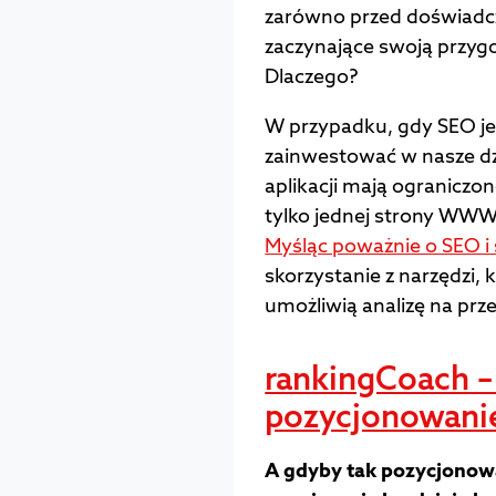
zarówno przed doświadcz
zaczynające swoją przygo
Dlaczego?
W przypadku, gdy SEO je
zainwestować w nasze dz
aplikacji mają ograniczo
tylko jednej strony WWW 
Myśląc poważnie o SEO i 
skorzystanie z narzędzi, 
umożliwią analizę na prz
rankingCoach –
pozycjonowani
A gdyby tak pozycjonowa