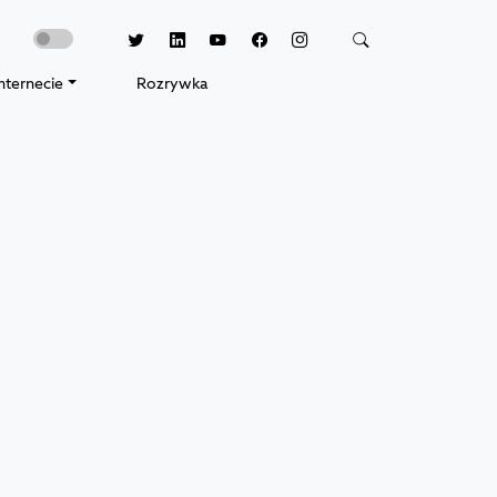
nternecie
Rozrywka