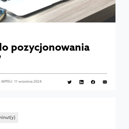
 do pozycjonowania
W
A WPISU: 11 września 2024