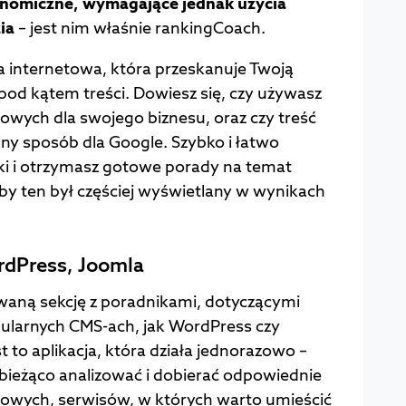
onomiczne, wymagające jednak użycia
ia
– jest nim właśnie rankingCoach.
a internetowa, która przeskanuje Twoją
ą pod kątem treści. Dowiesz się, czy używasz
owych dla swojego biznesu, oraz czy treść
ny sposób dla Google. Szybko i łatwo
uki i otrzymasz gotowe porady na temat
by ten był częściej wyświetlany w wynikach
dPress, Joomla
aną sekcję z poradnikami, dotyczącymi
ularnych CMS-ach, jak WordPress czy
t to aplikacja, która działa jednorazowo –
bieżąco analizować i dobierać odpowiednie
zowych, serwisów, w których warto umieścić