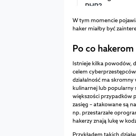
W tym momencie pojawia s
haker miałby być zainte
Po co hakerom
Istnieje kilka powodów, 
celem cyberprzestępców. 
działalność ma skromny 
kulinarnej lub popularny
większości przypadków p
zasięg – atakowane są na
np. przestarzałe oprogra
hakerzy znają lukę w kodz
Przykładem takich działa