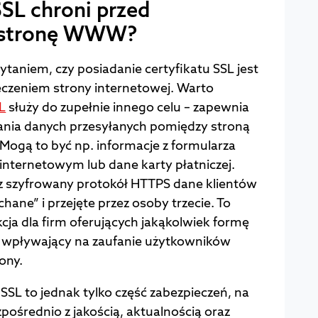
SSL chroni przed
 stronę WWW?
ytaniem, czy posiadanie certyfikatu SSL jest
czeniem strony internetowej. Warto
SL
służy do zupełnie innego celu – zapewnia
nia danych przesyłanych pomiędzy stroną
gą to być np. informacje z formularza
internetowym lub dane karty płatniczej.
ez szyfrowany protokół HTTPS dane klientów
ane” i przejęte przez osoby trzecie. To
cja dla firm oferujących jakąkolwiek formę
że wpływający na zaufanie użytkowników
ony.
SSL to jednak tylko część zabezpieczeń, na
pośrednio z jakością, aktualnością oraz