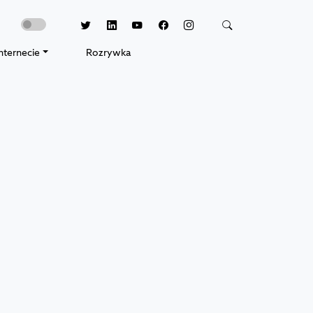
nternecie
Rozrywka