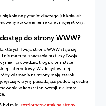
ię kolejne pytanie: dlaczego jakikolwiek
resowany atakowaniem akurat mojej strony?
 dostęp do strony WWW?
dla których Twoja strona WWW staje się
I nie ma tutaj znaczenia fakt, czy Twoja
wymiar, prowadzisz bloga o tematyce
 sklep internetowy. W zdecydowanej
róby włamania na strony mają szeroki
jczęściej witryny posiadające podobną cechę
mowanie w konkretnej wersji, dla której
ie.
ń był m.in.
zeszłoroczny atak na strony