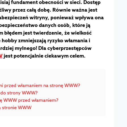
isiaj fundament obecności w sieci. Dostęp
żliwy przez całą dobę. Równie ważna jest
abezpieczeń witryny, ponieważ wpływa ona
 bezpieczeństwo danych osób, które ją
 błędem jest twierdzenie, że wielkość
e hobby zmniejszają ryzyko włamania i
ardziej mylnego! Dla cyberprzestępców
W
jest potencjalnie ciekawym celem.
roni przed włamaniem na stronę WWW?
p do strony WWW?
ronę WWW przed włamaniem?
a stronie WWW