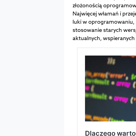
złożonością oprogramowa
Najwięcej włamań i prze
luki w oprogramowaniu, s
stosowanie starych wers
aktualnych, wspieranych