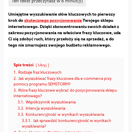
Umiejętne wyszukiwanie słów kluczowych to pierwszy
krok do
skutecznego pozycjonowania
Twojego sklepu
internetowego. Dzięki skoncentrowaniu swoich działań z
zakresu pozycjonowania na właściwe frazy kluczowe, uda
Ci się zdobyć ruch, który przełoży się na sprzedaż, a do
tego nie zmarnujesz swojego budżetu reklamowego.
Spis treści
Ukryj
1.
Rodzaje fraz kluczowych
2.
Jak wyszukiwać frazy kluczowe dla e-commerce przy
pomocy programu SEMSTORM?
3.
Które frazy kluczowe wybrać do pozycjonowania sklepu
internetowego?
3.1.
Współczynnik wyszukiwania
3.2.
Intencja wyszukiwania
3.3.
Konkurencyjność w wynikach wyszukiwania
3.3.1.
Jak sprawdzić konkurencyjność w wynikach
wyszkiwania?