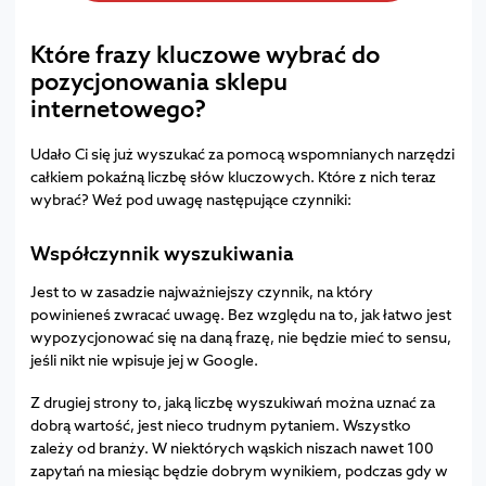
Które frazy kluczowe wybrać do
pozycjonowania sklepu
internetowego?
Udało Ci się już wyszukać za pomocą wspomnianych narzędzi
całkiem pokaźną liczbę słów kluczowych. Które z nich teraz
wybrać? Weź pod uwagę następujące czynniki:
Współczynnik wyszukiwania
Jest to w zasadzie najważniejszy czynnik, na który
powinieneś zwracać uwagę. Bez względu na to, jak łatwo jest
wypozycjonować się na daną frazę, nie będzie mieć to sensu,
jeśli nikt nie wpisuje jej w Google.
Z drugiej strony to, jaką liczbę wyszukiwań można uznać za
dobrą wartość, jest nieco trudnym pytaniem. Wszystko
zależy od branży. W niektórych wąskich niszach nawet 100
zapytań na miesiąc będzie dobrym wynikiem, podczas gdy w