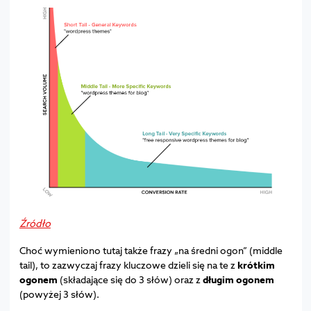
Źródło
Choć wymieniono tutaj także frazy „na średni ogon” (middle
tail), to zazwyczaj frazy kluczowe dzieli się na te z
krótkim
ogonem
(składające się do 3 słów) oraz z
długim ogonem
(powyżej 3 słów).