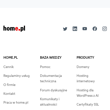
HOME.PL
BAZA WIEDZY
PRODUKTY
Cennik
Pomoc
Domeny
Regulaminy usług
Dokumentacja
Hosting
techniczna
internetowy
O firmie
Forum dyskusyjne
Hosting dla
Kontakt
WordPress z AI
Komunikaty i
Praca w home.pl
aktualności
Certyfikaty SSL