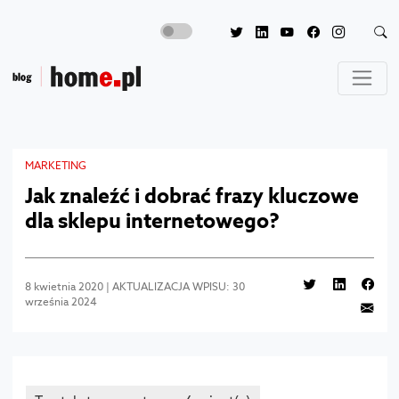
MARKETING
Jak znaleźć i dobrać frazy kluczowe
dla sklepu internetowego?
8 kwietnia 2020 | AKTUALIZACJA WPISU: 30
września 2024