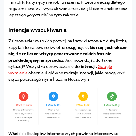
innych kilka tysięcy nie robi wrażenia. Przeprowadzaj dlatego
regularne analizy i wyszukiwania fraz, dzięki czemu nabierzesz
lepszego „wyczucia” w tym zakresie.
Intencja
wyszukiwania
Zajmowanie wysokich pozycji na frazy kluczowe z dużą liczbą
zapytań to na pewno świetne osiągnięcie.
Gorzej, jeśli okaże
się, że te liczne wizyty generowane z takich fraz nie
przekładają się na sprzedaż.
Jak może dojść do takiej
sytuacji? Wszystko sprowadza się do
intencji.
Google
wymienia
obecnie 4 główne rodzaje intencji, jakie mogą kryć
się za poszczególnymi frazami kluczowymi:
Właścicieli sklepów internetowych powinna interesować