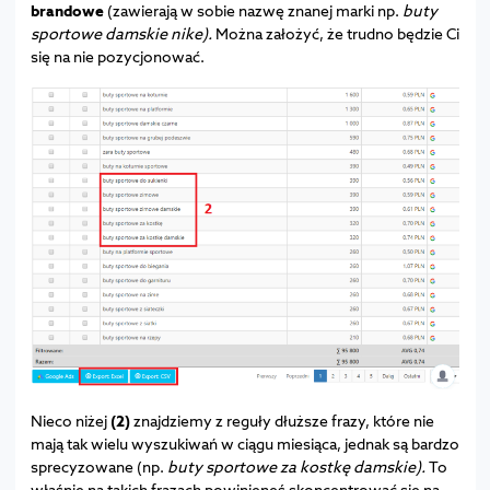
brandowe
(zawierają w sobie nazwę znanej marki np.
buty
sportowe damskie nike).
Można założyć, że trudno będzie Ci
się na nie pozycjonować.
Nieco niżej
(2)
znajdziemy z reguły dłuższe frazy, które nie
mają tak wielu wyszukiwań w ciągu miesiąca, jednak są bardzo
sprecyzowane (np.
buty sportowe za kostkę damskie).
To
właśnie na takich frazach powinieneś skoncentrować się na