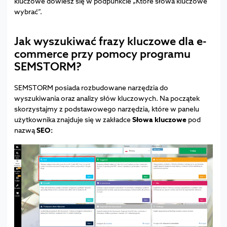
kluczowe dowiesz się w podpunkcie „Które słowa kluczowe
wybrać”.
Jak wyszukiwać frazy kluczowe dla e-
commerce przy pomocy programu
SEMSTORM?
SEMSTORM posiada rozbudowane narzędzia do
wyszukiwania oraz analizy słów kluczowych. Na początek
skorzystajmy z podstawowego narzędzia, które w panelu
użytkownika znajduje się w zakładce
Słowa kluczowe
pod
nazwą
SEO: