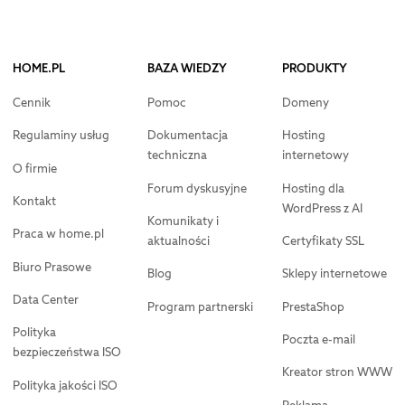
HOME.PL
BAZA WIEDZY
PRODUKTY
Cennik
Pomoc
Domeny
Regulaminy usług
Dokumentacja
Hosting
techniczna
internetowy
O firmie
Forum dyskusyjne
Hosting dla
Kontakt
WordPress z AI
Komunikaty i
Praca w home.pl
aktualności
Certyfikaty SSL
Biuro Prasowe
Blog
Sklepy internetowe
Data Center
Program partnerski
PrestaShop
Polityka
Poczta e-mail
bezpieczeństwa ISO
Kreator stron WWW
Polityka jakości ISO