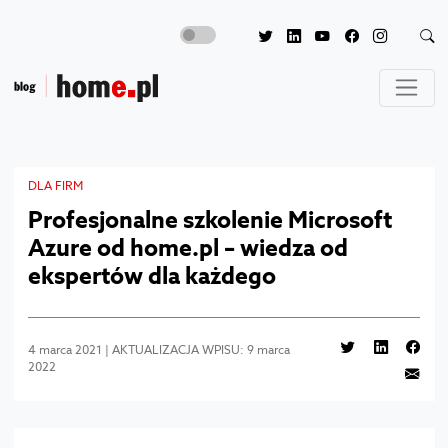
DLA FIRM
Profesjonalne szkolenie Microsoft
Azure od home.pl – wiedza od
ekspertów dla każdego
4 marca 2021 | AKTUALIZACJA WPISU: 9 marca
2022