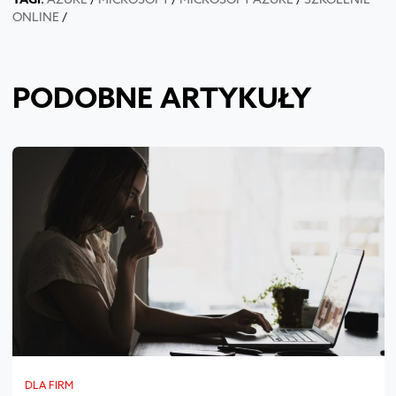
ONLINE
/
PODOBNE ARTYKUŁY
DLA FIRM