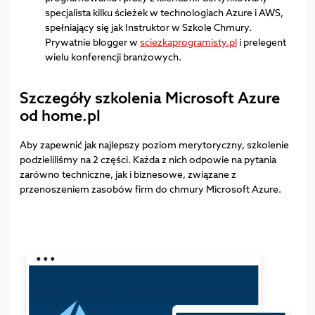
specjalista kilku ścieżek w technologiach Azure i AWS,
spełniający się jak Instruktor w Szkole Chmury.
Prywatnie blogger w
sciezkaprogramisty.pl
i prelegent
wielu konferencji branżowych.
Szczegóły szkolenia Microsoft Azure
od home.pl
Aby zapewnić jak najlepszy poziom merytoryczny, szkolenie
podzieliliśmy na 2 części. Każda z nich odpowie na pytania
zarówno techniczne, jak i biznesowe, związane z
przenoszeniem zasobów firm do chmury Microsoft Azure.