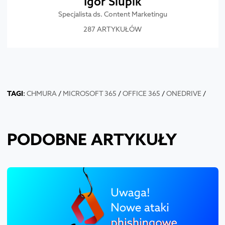
Igor Siupik
Specjalista ds. Content Marketingu
287 ARTYKUŁÓW
TAGI
:
CHMURA
/
MICROSOFT 365
/
OFFICE 365
/
ONEDRIVE
/
PODOBNE ARTYKUŁY