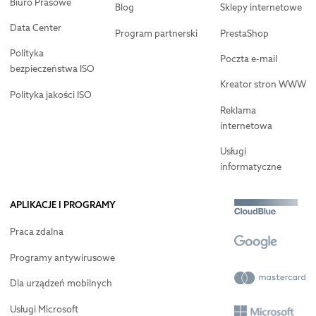
Biuro Prasowe
Blog
Sklepy internetowe
Data Center
Program partnerski
PrestaShop
Polityka
Poczta e-mail
bezpieczeństwa ISO
Kreator stron WWW
Polityka jakości ISO
Reklama
internetowa
Usługi
informatyczne
APLIKACJE I PROGRAMY
Praca zdalna
Programy antywirusowe
Dla urządzeń mobilnych
Usługi Microsoft