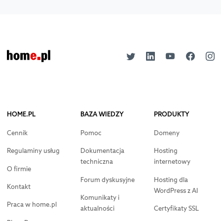
HOME.PL
BAZA WIEDZY
PRODUKTY
Cennik
Pomoc
Domeny
Regulaminy usług
Dokumentacja
Hosting
techniczna
internetowy
O firmie
Forum dyskusyjne
Hosting dla
Kontakt
WordPress z AI
Komunikaty i
Praca w home.pl
aktualności
Certyfikaty SSL