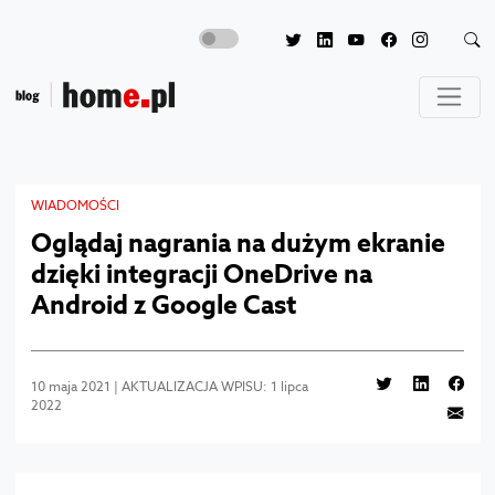
WIADOMOŚCI
Oglądaj nagrania na dużym ekranie
dzięki integracji OneDrive na
Android z Google Cast
10 maja 2021 | AKTUALIZACJA WPISU: 1 lipca
2022