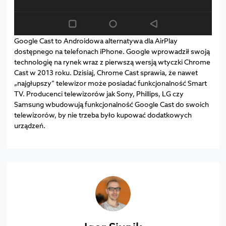
Google Cast to Androidowa alternatywa dla AirPlay
dostępnego na telefonach iPhone. Google wprowadził swoją
technologię na rynek wraz z pierwszą wersją wtyczki Chrome
Cast w 2013 roku. Dzisiaj, Chrome Cast sprawia, że nawet
„najgłupszy” telewizor może posiadać funkcjonalność Smart
TV. Producenci telewizorów jak Sony, Phillips, LG czy
Samsung wbudowują funkcjonalność Google Cast do swoich
telewizorów, by nie trzeba było kupować dodatkowych
urządzeń.