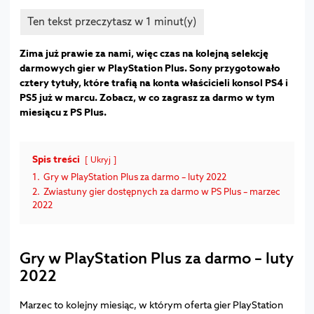
Zima już prawie za nami, więc czas na kolejną selekcję
darmowych gier w PlayStation Plus. Sony przygotowało
cztery tytuły, które trafią na konta właścicieli konsol PS4 i
PS5 już w marcu. Zobacz, w co zagrasz za darmo w tym
miesiącu z PS Plus.
Spis treści
Ukryj
1.
Gry w PlayStation Plus za darmo – luty 2022
2.
Zwiastuny gier dostępnych za darmo w PS Plus – marzec
2022
Gry w PlayStation Plus za darmo – luty
2022
Marzec to kolejny miesiąc, w którym oferta gier PlayStation