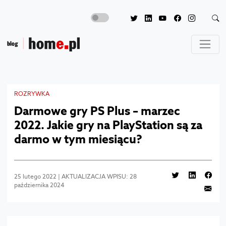
ROZRYWKA
Darmowe gry PS Plus – marzec
2022. Jakie gry na PlayStation są za
darmo w tym miesiącu?
25 lutego 2022 | AKTUALIZACJA WPISU: 28
października 2024