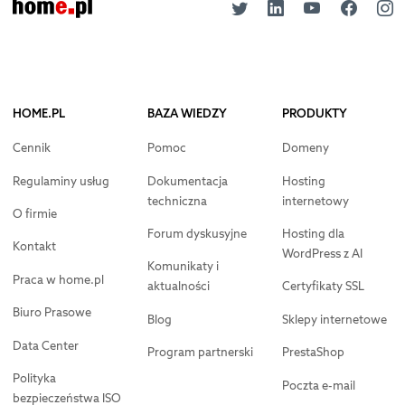
HOME.PL
BAZA WIEDZY
PRODUKTY
Cennik
Pomoc
Domeny
Regulaminy usług
Dokumentacja
Hosting
techniczna
internetowy
O firmie
Forum dyskusyjne
Hosting dla
Kontakt
WordPress z AI
Komunikaty i
Praca w home.pl
aktualności
Certyfikaty SSL
Biuro Prasowe
Blog
Sklepy internetowe
Data Center
Program partnerski
PrestaShop
Polityka
Poczta e-mail
bezpieczeństwa ISO