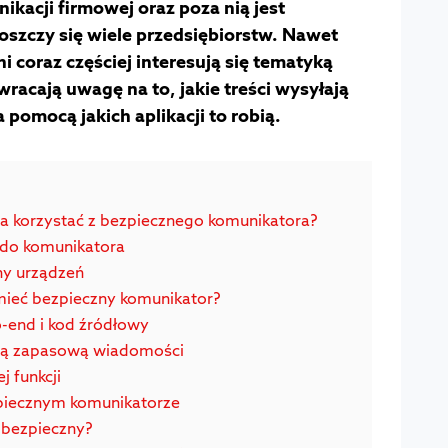
kacji firmowej oraz poza nią jest
oszczy się wiele przedsiębiorstw. Nawet
 coraz częściej interesują się tematyką
racają uwagę na to, jakie treści wysyłają
 pomocą jakich aplikacji to robią.
a korzystać z bezpiecznego komunikatora?
do komunikatora
ny urządzeń
mieć bezpieczny komunikator?
-end i kod źródłowy
ią zapasową wiadomości
ej funkcji
piecznym komunikatorze
 bezpieczny?