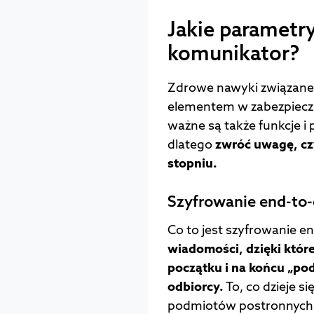
Jakie parametr
komunikator?
Zdrowe nawyki związane 
elementem w zabezpieczan
ważne są także funkcje 
dlatego
zwróć uwagę, cz
stopniu.
Szyfrowanie end-to-
Co to jest szyfrowanie e
wiadomości, dzięki które
początku i na końcu „po
odbiorcy.
To, co dzieje si
podmiotów postronnych –