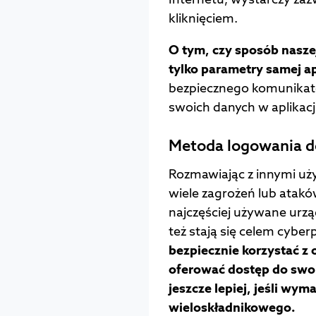
kliknięciem.
O tym, czy sposób naszej
tylko parametry samej ap
bezpiecznego komunikato
swoich danych w aplikacji
Metoda logowania d
Rozmawiając z innymi uż
wiele zagrożeń lub atakó
najczęściej używane urzą
też stają się celem cybe
bezpiecznie korzystać z
oferować dostęp do swoi
jeszcze lepiej, jeśli wy
wieloskładnikowego.