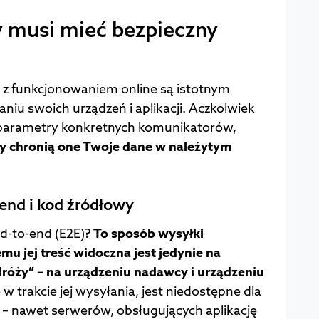
y musi mieć bezpieczny
z funkcjonowaniem online są istotnym
iu swoich urządzeń i aplikacji. Aczkolwiek
i parametry konkretnych komunikatorów,
y chronią one Twoje dane w należytym
end i kod źródłowy
nd-to-end (E2E)?
To sposób wysyłki
mu jej treść widoczna jest jedynie na
dróży” – na urządzeniu nadawcy i urządzeniu
ę w trakcie jej wysyłania, jest niedostępne dla
 nawet serwerów, obsługujących aplikację