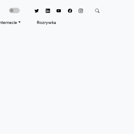
nternecie
Rozrywka