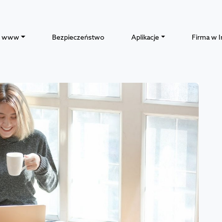
y www
Bezpieczeństwo
Aplikacje
Firma w I