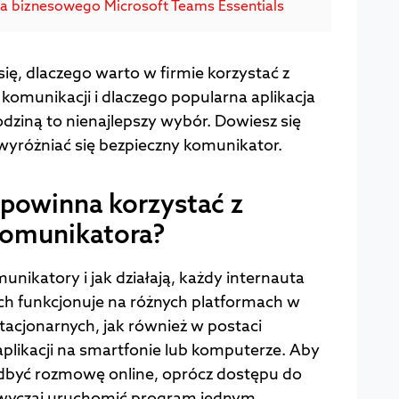
la biznesowego Microsoft Teams Essentials
ię, dlaczego warto w firmie korzystać z
komunikacji i dlaczego popularna aplikacja
odziną to nienajlepszy wybór. Dowiesz się
wyróżniać się bezpieczny komunikator.
 powinna korzystać z
komunikatora?
nikatory i jak działają, każdy internauta
ich funkcjonuje na różnych platformach w
tacjonarnych, jak również w postaci
plikacji na smartfonie lub komputerze. Aby
dbyć rozmowę online, oprócz dostępu do
zwyczaj uruchomić program jednym