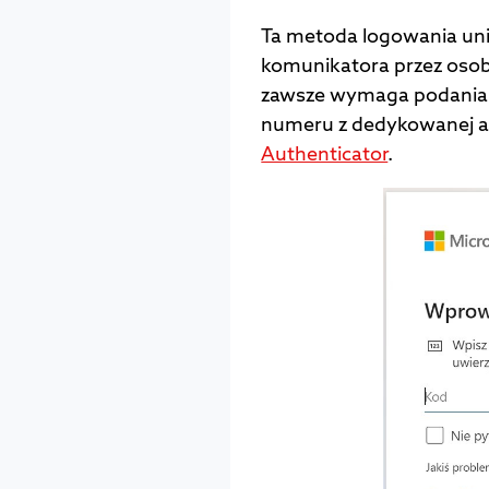
Ta metoda logowania uni
komunikatora przez oso
zawsze wymaga podania
numeru z dedykowanej apl
Authenticator
.