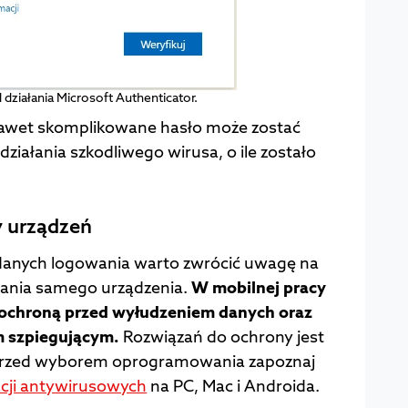
 działania Microsoft Authenticator.
 nawet skomplikowane hasło może zostać
iałania szkodliwego wirusa, o ile zostało
.
y urządzeń
danych logowania warto zwrócić uwagę na
ania samego urządzenia.
W mobilnej pracy
z ochroną przed wyłudzeniem danych oraz
 szpiegującym.
Rozwiązań do ochrony jest
 przed wyborem oprogramowania zapoznaj
cji antywirusowych
na PC, Mac i Androida.