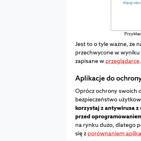
Przykład
Jest to o tyle ważne, że
przechwycone w wyniku dz
zapisane w
przeglądarce
Aplikacje do ochron
Oprócz ochrony swoich 
bezpieczeństwo użytkow
korzystaj z antywirusa 
przed oprogramowaniem
na rynku dużo, dlatego
się z
porównaniem aplika