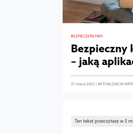
BEZPIECZEŃSTWO
Bezpieczny 
– jaką aplik
21 marca 2022 | AKTUALIZACJA WPISU