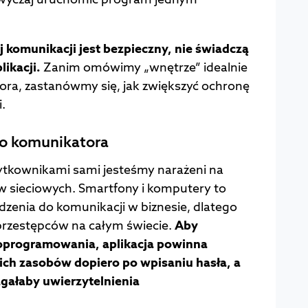
 komunikacji jest bezpieczny, nie świadczą
likacji.
Zanim omówimy „wnętrze” idealnie
ra, zastanówmy się, jak zwiększyć ochronę
.
o komunikatora
ytkownikami sami jesteśmy narażeni na
w sieciowych. Smartfony i komputery to
dzenia do komunikacji w biznesie, dlatego
rprzestępców na całym świecie.
Aby
 oprogramowania, aplikacja powinna
ch zasobów dopiero po wpisaniu hasła, a
magałaby uwierzytelnienia