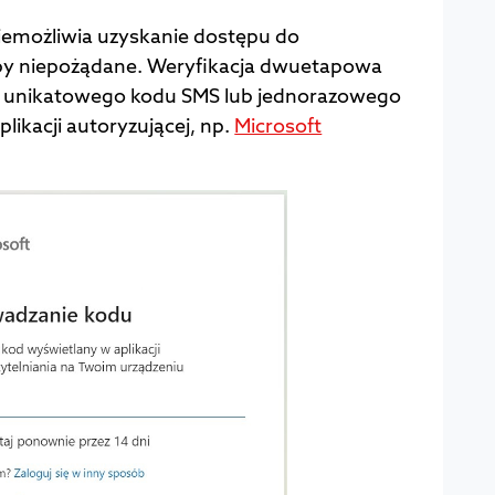
emożliwia uzyskanie dostępu do
by niepożądane. Weryfikacja dwuetapowa
 unikatowego kodu SMS lub jednorazowego
ikacji autoryzującej, np.
Microsoft