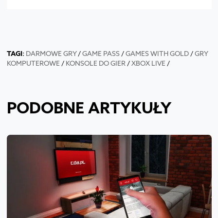
TAGI
:
DARMOWE GRY
/
GAME PASS
/
GAMES WITH GOLD
/
GRY
KOMPUTEROWE
/
KONSOLE DO GIER
/
XBOX LIVE
/
PODOBNE ARTYKUŁY