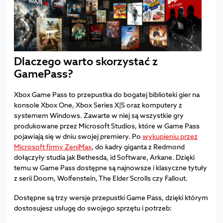
Dlaczego warto skorzystać z
GamePass?
Xbox Game Pass to przepustka do bogatej biblioteki gier na
konsole Xbox One, Xbox Series X|S oraz komputery z
systemem Windows. Zawarte w niej są wszystkie gry
produkowane przez Microsoft Studios, które w Game Pass
pojawiają się w dniu swojej premiery. Po
wykupieniu przez
Microsoft firmy ZeniMax
, do kadry giganta z Redmond
dołączyły studia jak Bethesda, id Software, Arkane. Dzięki
temu w Game Pass dostępne są najnowsze i klasyczne tytuły
z serii Doom, Wolfenstein, The Elder Scrolls czy Fallout.
Dostępne są trzy wersje przepustki Game Pass, dzięki którym
dostosujesz usługę do swojego sprzętu i potrzeb: