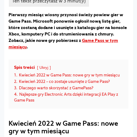
Pierwszy miesiąc wiosny przynosi świeży powiew gier w
Game Pass. Microsoft ponownie ogłosił nową listę gier,
które zostaną dodane i usunięte z katalogu gier na konsole
Xbox, komputery PC i do strumieniowania z chmury.
Zobacz, jakie nowe gry pobierzesz z
Game Pass w tym
miesiącu
.
Spis treści
Ukryj
1.
Kwiecień 2022 w Game Pass: nowe gry w tym miesiącu
2.
Kwiecień 2022 – co zostaje usunięte z Game Pass?
3.
Dlaczego warto skorzystać z GamePass?
4.
Najlepsze gry Electronic Arts dzięki integracji EA Play z
Game Pass
Kwiecień 2022 w Game Pass: nowe
gry w tym miesiącu