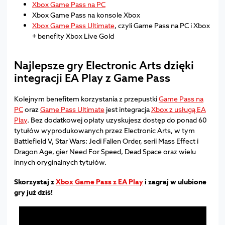
Xbox Game Pass na PC
Xbox Game Pass na konsole Xbox
Xbox Game Pass Ultimate
, czyli Game Pass na PC i Xbox
+ benefity Xbox Live Gold
Najlepsze gry Electronic Arts dzięki
integracji EA Play z Game Pass
Kolejnym benefitem korzystania z przepustki
Game Pass na
PC
oraz
Game Pass Ultimate
jest integracja
Xbox z usługą EA
Play
. Bez dodatkowej opłaty uzyskujesz dostęp do ponad 60
tytułów wyprodukowanych przez Electronic Arts, w tym
Battlefield V, Star Wars: Jedi Fallen Order, serii Mass Effect i
Dragon Age, gier Need For Speed, Dead Space oraz wielu
innych oryginalnych tytułów.
Skorzystaj z
Xbox Game Pass z EA Play
i zagraj w ulubione
gry już dziś!