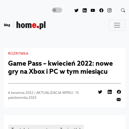
ROZRYWKA
Game Pass – kwiecień 2022: nowe
gry na Xbox i PC w tym miesiącu
6 kwietnia 2022 | AKTUALIZACJA WPISU: 15
października 2025