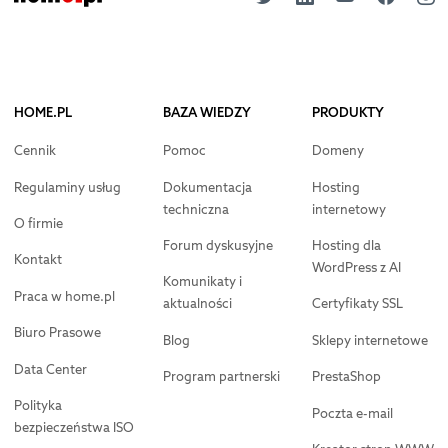
HOME.PL
BAZA WIEDZY
PRODUKTY
Cennik
Pomoc
Domeny
Regulaminy usług
Dokumentacja
Hosting
techniczna
internetowy
O firmie
Forum dyskusyjne
Hosting dla
Kontakt
WordPress z AI
Komunikaty i
Praca w home.pl
aktualności
Certyfikaty SSL
Biuro Prasowe
Blog
Sklepy internetowe
Data Center
Program partnerski
PrestaShop
Polityka
Poczta e-mail
bezpieczeństwa ISO