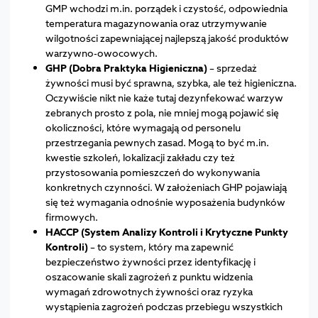
GMP wchodzi m.in. porządek i czystość, odpowiednia
temperatura magazynowania oraz utrzymywanie
wilgotności zapewniającej najlepszą jakość produktów
warzywno-owocowych.
GHP (Dobra Praktyka Higieniczna)
– sprzedaż
żywności musi być sprawna, szybka, ale też higieniczna.
Oczywiście nikt nie każe tutaj dezynfekować warzyw
zebranych prosto z pola, nie mniej mogą pojawić się
okoliczności, które wymagają od personelu
przestrzegania pewnych zasad. Mogą to być m.in.
kwestie szkoleń, lokalizacji zakładu czy też
przystosowania pomieszczeń do wykonywania
konkretnych czynności. W założeniach GHP pojawiają
się też wymagania odnośnie wyposażenia budynków
firmowych.
HACCP (System Analizy Kontroli i Krytyczne Punkty
Kontroli)
– to system, który ma zapewnić
bezpieczeństwo żywności przez identyfikację i
oszacowanie skali zagrożeń z punktu widzenia
wymagań zdrowotnych żywności oraz ryzyka
wystąpienia zagrożeń podczas przebiegu wszystkich