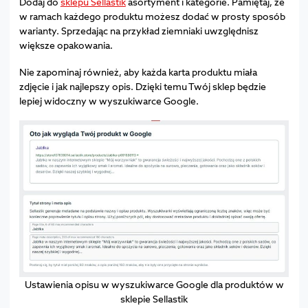
Dodaj do
sklepu Sellastik
asortyment i kategorie. Pamiętaj, że
w ramach każdego produktu możesz dodać w prosty sposób
warianty. Sprzedając na przykład ziemniaki uwzględnisz
większe opakowania.
Nie zapominaj również, aby każda karta produktu miała
zdjęcie i jak najlepszy opis. Dzięki temu Twój sklep będzie
lepiej widoczny w wyszukiwarce Google.
Ustawienia opisu w wyszukiwarce Google dla produktów w
sklepie Sellastik