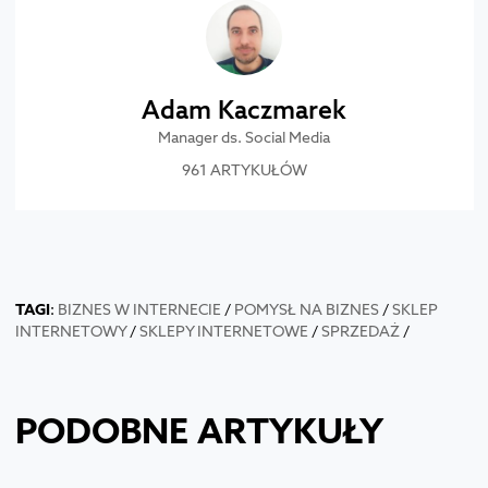
Adam Kaczmarek
Manager ds. Social Media
961 ARTYKUŁÓW
TAGI
:
BIZNES W INTERNECIE
/
POMYSŁ NA BIZNES
/
SKLEP
INTERNETOWY
/
SKLEPY INTERNETOWE
/
SPRZEDAŻ
/
PODOBNE ARTYKUŁY