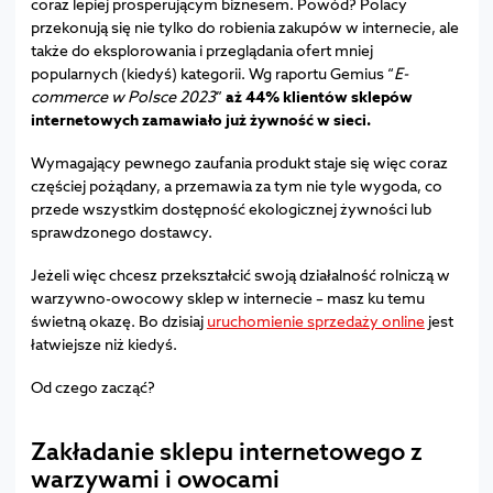
coraz lepiej prosperującym biznesem. Powód? Polacy
przekonują się nie tylko do robienia zakupów w internecie, ale
także do eksplorowania i przeglądania ofert mniej
popularnych (kiedyś) kategorii. Wg raportu Gemius “
E-
commerce w Polsce 2023
”
aż 44% klientów sklepów
internetowych zamawiało już żywność w sieci.
Wymagający pewnego zaufania produkt staje się więc coraz
częściej pożądany, a przemawia za tym nie tyle wygoda, co
przede wszystkim dostępność ekologicznej żywności lub
sprawdzonego dostawcy.
Jeżeli więc chcesz przekształcić swoją działalność rolniczą w
warzywno-owocowy sklep w internecie – masz ku temu
świetną okazę. Bo dzisiaj
uruchomienie sprzedaży online
jest
łatwiejsze niż kiedyś.
Od czego zacząć?
Zakładanie sklepu internetowego z
warzywami i owocami