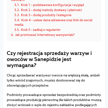
5.1.
Krok 1 – podstawowa konfiguracja i wygląd
5.2.
Krok 2 – dodaj metody dostawy i płatności
5.3.
Krok 3 – dodaj produkty i kategorie
5.4.
Krok 4 – ustaw dane adresowe oraz linki do social
media
5.5.
Krok 5 – zadbaj o regulamin
6.
Jak promować internetowy warzywniak?
Czy rejestracja sprzedaży warzyw i
owoców w Sanepidzie jest
wymagana?
Chcąc sprzedawać warzywa i owoce na większą skalę, aniżeli
tylko wśród znajomych, musisz dostosować się do
obowiązujących przepisów.
Podmioty prowadzące sprzedaż bezpośrednią oraz podmioty
prowadzące produkcję pierwotną dla takich produktów muszą
złożyć wniosek o wpis do rejestru zakładów podlegających