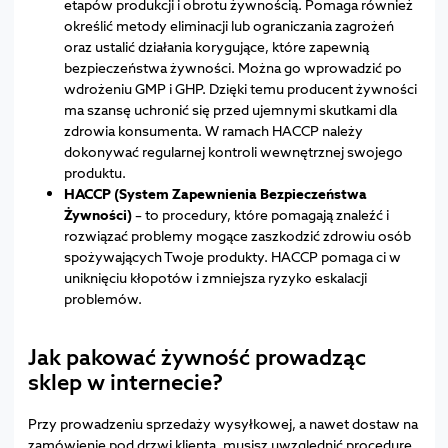
etapów produkcji i obrotu żywnością. Pomaga również
określić metody eliminacji lub ograniczania zagrożeń
oraz ustalić działania korygujące, które zapewnią
bezpieczeństwa żywności. Można go wprowadzić po
wdrożeniu GMP i GHP. Dzięki temu producent żywności
ma szansę uchronić się przed ujemnymi skutkami dla
zdrowia konsumenta. W ramach HACCP należy
dokonywać regularnej kontroli wewnętrznej swojego
produktu.
HACCP (System Zapewnienia Bezpieczeństwa
Żywności)
– to procedury, które pomagają znaleźć i
rozwiązać problemy mogące zaszkodzić zdrowiu osób
spożywających Twoje produkty. HACCP pomaga ci w
uniknięciu kłopotów i zmniejsza ryzyko eskalacji
problemów.
Jak pakować żywność prowadząc
sklep w internecie?
Przy prowadzeniu sprzedaży wysyłkowej, a nawet dostaw na
zamówienie pod drzwi klienta, musisz uwzględnić procedurę