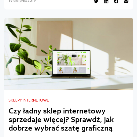
19 sierpnia 2019
SKLEPY INTERNETOWE
Czy ładny sklep internetowy
sprzedaje więcej? Sprawdź, jak
dobrze wybrać szatę graficzną