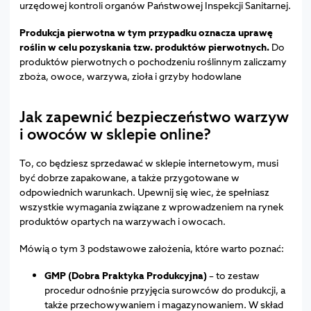
urzędowej kontroli organów Państwowej Inspekcji Sanitarnej.
Produkcja pierwotna w tym przypadku oznacza uprawę
roślin w celu pozyskania tzw. produktów pierwotnych.
Do
produktów pierwotnych o pochodzeniu roślinnym zaliczamy
zboża, owoce, warzywa, zioła i grzyby hodowlane
Jak zapewnić bezpieczeństwo warzyw
i owoców w sklepie online?
To, co będziesz sprzedawać w sklepie internetowym, musi
być dobrze zapakowane, a także przygotowane w
odpowiednich warunkach. Upewnij się wiec, że spełniasz
wszystkie wymagania związane z wprowadzeniem na rynek
produktów opartych na warzywach i owocach.
Mówią o tym 3 podstawowe założenia, które warto poznać:
GMP (Dobra Praktyka Produkcyjna)
– to zestaw
procedur odnośnie przyjęcia surowców do produkcji, a
także przechowywaniem i magazynowaniem. W skład