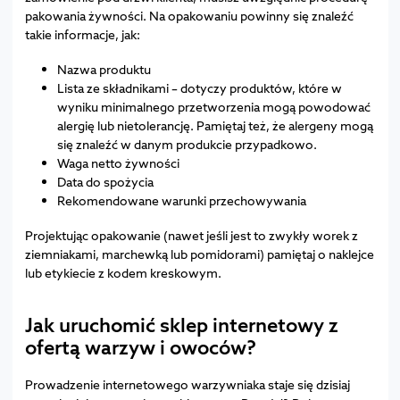
pakowania żywności. Na opakowaniu powinny się znaleźć
takie informacje, jak:
Nazwa produktu
Lista ze składnikami – dotyczy produktów, które w
wyniku minimalnego przetworzenia mogą powodować
alergię lub nietolerancję. Pamiętaj też, że alergeny mogą
się znaleźć w danym produkcie przypadkowo.
Waga netto żywności
Data do spożycia
Rekomendowane warunki przechowywania
Projektując opakowanie (nawet jeśli jest to zwykły worek z
ziemniakami, marchewką lub pomidorami) pamiętaj o naklejce
lub etykiecie z kodem kreskowym.
Jak uruchomić sklep internetowy z
ofertą warzyw i owoców?
Prowadzenie internetowego warzywniaka staje się dzisiaj