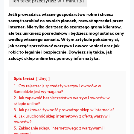
Jeśli prowadzisz własne gospodarstwo rolne i chcesz
zacząć zarabiać na swoich plonach, rozważ sprzedaż przez
internet. Nie tylko dotrzesz do szerszego grona klientów,
ale też unikniesz pośredników i będziesz mógł ustalać ceny
według własnego uznania. W tym artykule pokażemy ci,
jak zacząć sprzedawać warzywa i owoce w sieci oraz jak
robić to legalnie i bezpiecznie. Dowiesz się także, jak
założyć sklep online bez pomocy informatyka.
Spis treści
Ukryj
1.
Czy rejestracja sprzedaży warzyw i owoców w
Sanepidzie jest wymagana?
2.
Jak zapewnić bezpieczeństwo warzyw i owoców w
sklepie online?
3.
Jak pakować żywność prowadząc sklep w internecie?
4.
Jak uruchomić sklep internetowy z ofertą warzyw i
owoców?
5.
Zakładanie sklepu internetowego z warzywami i
owocami