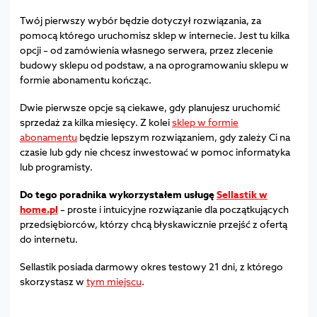
Twój pierwszy wybór będzie dotyczył rozwiązania, za
pomocą którego uruchomisz sklep w internecie. Jest tu kilka
opcji – od zamówienia własnego serwera, przez zlecenie
budowy sklepu od podstaw, a na oprogramowaniu sklepu w
formie abonamentu kończąc.
Dwie pierwsze opcje są ciekawe, gdy planujesz uruchomić
sprzedaż za kilka miesięcy. Z kolei
sklep w formie
abonamentu
będzie lepszym rozwiązaniem, gdy zależy Ci na
czasie lub gdy nie chcesz inwestować w pomoc informatyka
lub programisty.
Do tego poradnika wykorzystałem usługę
Sellastik w
home.pl
– proste i intuicyjne rozwiązanie dla początkujących
przedsiębiorców, którzy chcą błyskawicznie przejść z ofertą
do internetu.
Sellastik posiada darmowy okres testowy 21 dni, z którego
skorzystasz w
tym miejscu
.