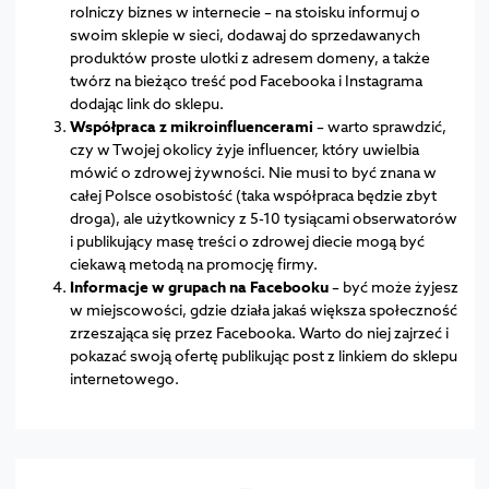
rolniczy biznes w internecie – na stoisku informuj o
swoim sklepie w sieci, dodawaj do sprzedawanych
produktów proste ulotki z adresem domeny, a także
twórz na bieżąco treść pod Facebooka i Instagrama
dodając link do sklepu.
Współpraca z mikroinfluencerami
– warto sprawdzić,
czy w Twojej okolicy żyje influencer, który uwielbia
mówić o zdrowej żywności. Nie musi to być znana w
całej Polsce osobistość (taka współpraca będzie zbyt
droga), ale użytkownicy z 5-10 tysiącami obserwatorów
i publikujący masę treści o zdrowej diecie mogą być
ciekawą metodą na promocję firmy.
Informacje w grupach na Facebooku
– być może żyjesz
w miejscowości, gdzie działa jakaś większa społeczność
zrzeszająca się przez Facebooka. Warto do niej zajrzeć i
pokazać swoją ofertę publikując post z linkiem do sklepu
internetowego.