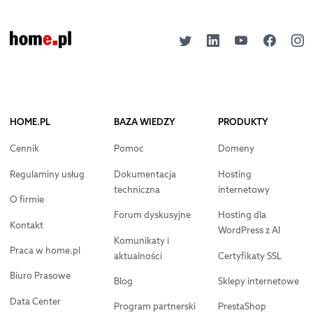
HOME.PL
BAZA WIEDZY
PRODUKTY
Cennik
Pomoc
Domeny
Regulaminy usług
Dokumentacja
Hosting
techniczna
internetowy
O firmie
Forum dyskusyjne
Hosting dla
Kontakt
WordPress z AI
Komunikaty i
Praca w home.pl
aktualności
Certyfikaty SSL
Biuro Prasowe
Blog
Sklepy internetowe
Data Center
Program partnerski
PrestaShop