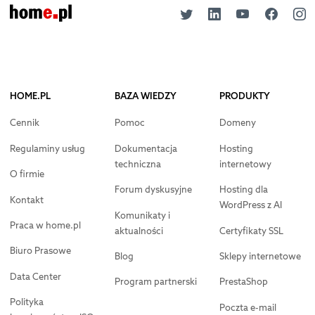
HOME.PL
BAZA WIEDZY
PRODUKTY
Cennik
Pomoc
Domeny
Regulaminy usług
Dokumentacja
Hosting
techniczna
internetowy
O firmie
Forum dyskusyjne
Hosting dla
Kontakt
WordPress z AI
Komunikaty i
Praca w home.pl
aktualności
Certyfikaty SSL
Biuro Prasowe
Blog
Sklepy internetowe
Data Center
Program partnerski
PrestaShop
Polityka
Poczta e-mail