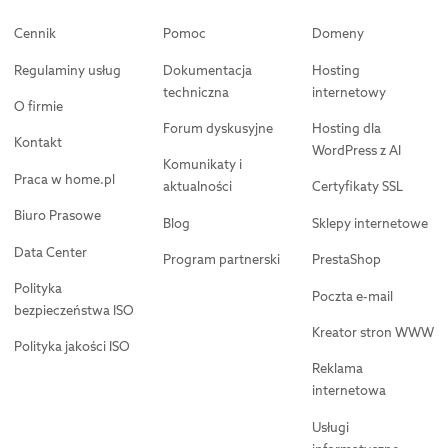
Cennik
Pomoc
Domeny
Regulaminy usług
Dokumentacja
Hosting
techniczna
internetowy
O firmie
Forum dyskusyjne
Hosting dla
Kontakt
WordPress z AI
Komunikaty i
Praca w home.pl
aktualności
Certyfikaty SSL
Biuro Prasowe
Blog
Sklepy internetowe
Data Center
Program partnerski
PrestaShop
Polityka
Poczta e-mail
bezpieczeństwa ISO
Kreator stron WWW
Polityka jakości ISO
Reklama
internetowa
Usługi