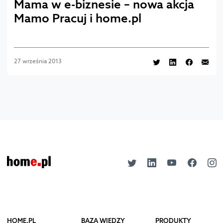
Mama w e-biznesie – nowa akcja
Mamo Pracuj i home.pl
27 września 2013
HOME.PL
BAZA WIEDZY
PRODUKTY