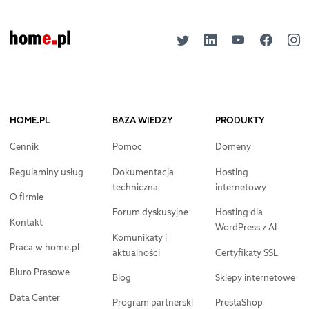
HOME.PL
BAZA WIEDZY
PRODUKTY
Cennik
Pomoc
Domeny
Regulaminy usług
Dokumentacja
Hosting
techniczna
internetowy
O firmie
Forum dyskusyjne
Hosting dla
Kontakt
WordPress z AI
Komunikaty i
Praca w home.pl
aktualności
Certyfikaty SSL
Biuro Prasowe
Blog
Sklepy internetowe
Data Center
Program partnerski
PrestaShop