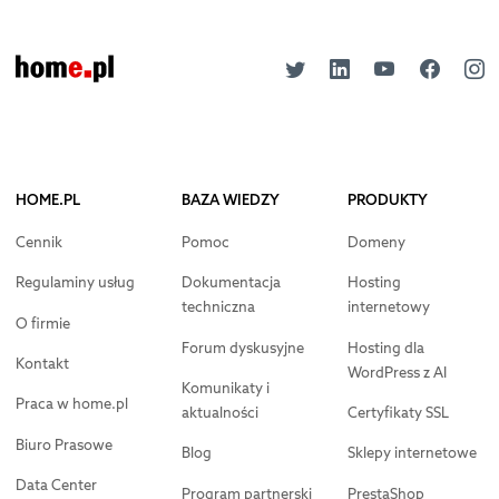
HOME.PL
BAZA WIEDZY
PRODUKTY
Cennik
Pomoc
Domeny
Regulaminy usług
Dokumentacja
Hosting
techniczna
internetowy
O firmie
Forum dyskusyjne
Hosting dla
Kontakt
WordPress z AI
Komunikaty i
Praca w home.pl
aktualności
Certyfikaty SSL
Biuro Prasowe
Blog
Sklepy internetowe
Data Center
Program partnerski
PrestaShop