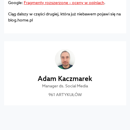
Google:
Fragmenty rozszerzone – oceny w opiniach
.
Ciąg dalszy w części drugiej, która już niebawem pojawi się na
blog.home.pl
Adam Kaczmarek
Manager ds. Social Media
961 ARTYKUŁÓW