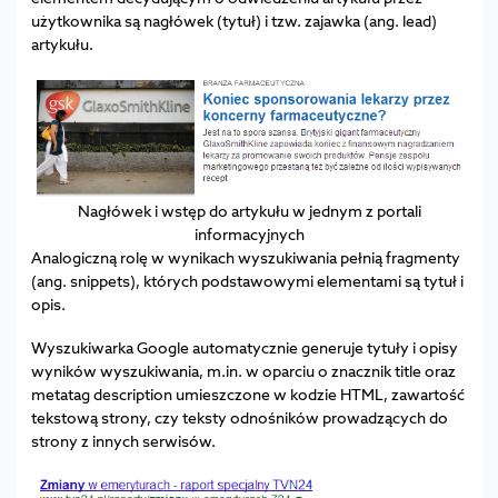
użytkownika są nagłówek (tytuł) i tzw. zajawka (ang. lead)
artykułu.
Nagłówek i wstęp do artykułu w jednym z portali
informacyjnych
Analogiczną rolę w wynikach wyszukiwania pełnią fragmenty
(ang. snippets), których podstawowymi elementami są tytuł i
opis.
Wyszukiwarka Google automatycznie generuje tytuły i opisy
wyników wyszukiwania, m.in. w oparciu o znacznik title oraz
metatag description umieszczone w kodzie HTML, zawartość
tekstową strony, czy teksty odnośników prowadzących do
strony z innych serwisów.