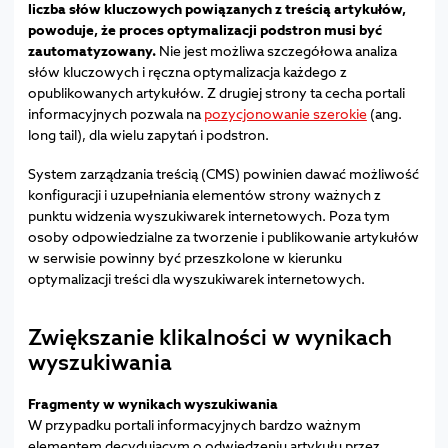
liczba słów kluczowych powiązanych z treścią artykułów,
powoduje, że proces optymalizacji podstron musi być
zautomatyzowany.
Nie jest możliwa szczegółowa analiza
słów kluczowych i ręczna optymalizacja każdego z
opublikowanych artykułów. Z drugiej strony ta cecha portali
informacyjnych pozwala na
pozycjonowanie szerokie
(ang.
long tail), dla wielu zapytań i podstron.
System zarządzania treścią (CMS) powinien dawać możliwość
konfiguracji i uzupełniania elementów strony ważnych z
punktu widzenia wyszukiwarek internetowych. Poza tym
osoby odpowiedzialne za tworzenie i publikowanie artykułów
w serwisie powinny być przeszkolone w kierunku
optymalizacji treści dla wyszukiwarek internetowych.
Zwiększanie klikalności w wynikach
wyszukiwania
Fragmenty w wynikach wyszukiwania
W przypadku portali informacyjnych bardzo ważnym
elementem decydującym o odwiedzeniu artykułu przez