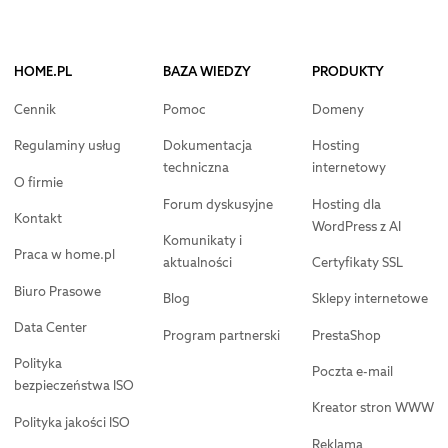
HOME.PL
BAZA WIEDZY
PRODUKTY
Cennik
Pomoc
Domeny
Regulaminy usług
Dokumentacja
Hosting
techniczna
internetowy
O firmie
Forum dyskusyjne
Hosting dla
Kontakt
WordPress z AI
Komunikaty i
Praca w home.pl
aktualności
Certyfikaty SSL
Biuro Prasowe
Blog
Sklepy internetowe
Data Center
Program partnerski
PrestaShop
Polityka
Poczta e-mail
bezpieczeństwa ISO
Kreator stron WWW
Polityka jakości ISO
Reklama