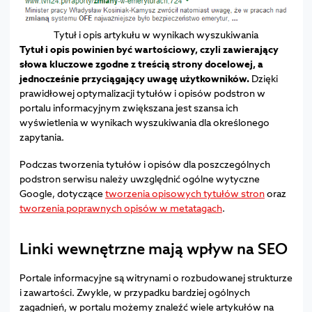
Tytuł i opis artykułu w wynikach wyszukiwania
Tytuł i opis powinien być wartościowy, czyli zawierający
słowa kluczowe zgodne z treścią strony docelowej, a
jednocześnie przyciągający uwagę użytkowników.
Dzięki
prawidłowej optymalizacji tytułów i opisów podstron w
portalu informacyjnym zwiększana jest szansa ich
wyświetlenia w wynikach wyszukiwania dla określonego
zapytania.
Podczas tworzenia tytułów i opisów dla poszczególnych
podstron serwisu należy uwzględnić ogólne wytyczne
Google, dotyczące
tworzenia opisowych tytułów stron
oraz
tworzenia poprawnych opisów w metatagach
.
Linki wewnętrzne mają wpływ na SEO
Portale informacyjne są witrynami o rozbudowanej strukturze
i zawartości. Zwykle, w przypadku bardziej ogólnych
zagadnień, w portalu możemy znaleźć wiele artykułów na