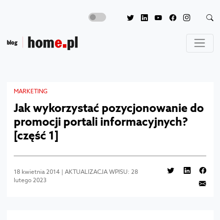
MARKETING
Jak wykorzystać pozycjonowanie do
promocji portali informacyjnych?
[część 1]
18 kwietnia 2014 | AKTUALIZACJA WPISU: 28
lutego 2023