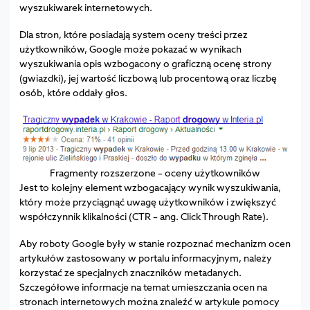
wyszukiwarek internetowych.
Dla stron, które posiadają system oceny treści przez
użytkowników, Google może pokazać w wynikach
wyszukiwania opis wzbogacony o graficzną ocenę strony
(gwiazdki), jej wartość liczbową lub procentową oraz liczbę
osób, które oddały głos.
Fragmenty rozszerzone – oceny użytkowników
Jest to kolejny element wzbogacający wynik wyszukiwania,
który może przyciągnąć uwagę użytkowników i zwiększyć
współczynnik klikalności (CTR – ang. Click Through Rate).
Aby roboty Google były w stanie rozpoznać mechanizm ocen
artykułów zastosowany w portalu informacyjnym, należy
korzystać ze specjalnych znaczników metadanych.
Szczegółowe informacje na temat umieszczania ocen na
stronach internetowych można znaleźć w artykule pomocy