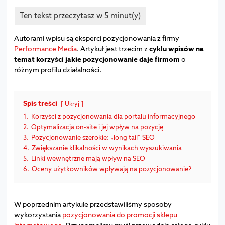
Autorami wpisu są eksperci pozycjonowania z firmy
Performance Media
. Artykuł jest trzecim z
cyklu wpisów na
temat korzyści jakie pozycjonowanie daje firmom
o
różnym profilu działalności.
Spis treści
Ukryj
1.
Korzyści z pozycjonowania dla portalu informacyjnego
2.
Optymalizacja on-site i jej wpływ na pozycję
3.
Pozycjonowanie szerokie: „long tail” SEO
4.
Zwiększanie klikalności w wynikach wyszukiwania
5.
Linki wewnętrzne mają wpływ na SEO
6.
Oceny użytkowników wpływają na pozycjonowanie?
W poprzednim artykule przedstawiliśmy sposoby
wykorzystania
pozycjonowania do promocji sklepu