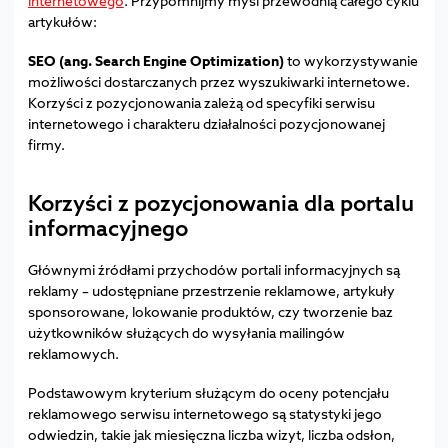
internetowego
. Przypomnijmy myśl przewodnią całego cyklu
artykułów:
SEO (ang. Search Engine Optimization)
to wykorzystywanie
możliwości dostarczanych przez wyszukiwarki internetowe.
Korzyści z pozycjonowania zależą od specyfiki serwisu
internetowego i charakteru działalności pozycjonowanej
firmy.
Korzyści z pozycjonowania dla portalu
informacyjnego
Głównymi źródłami przychodów portali informacyjnych są
reklamy – udostępniane przestrzenie reklamowe, artykuły
sponsorowane, lokowanie produktów, czy tworzenie baz
użytkowników służących do wysyłania mailingów
reklamowych.
Podstawowym kryterium służącym do oceny potencjału
reklamowego serwisu internetowego są statystyki jego
odwiedzin, takie jak miesięczna liczba wizyt, liczba odsłon,