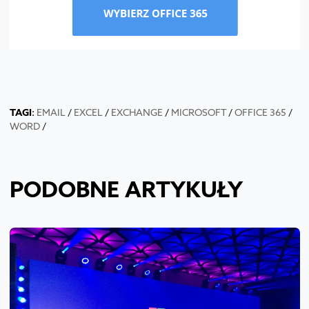
TAGI
:
EMAIL
/
EXCEL
/
EXCHANGE
/
MICROSOFT
/
OFFICE 365
/
WORD
/
PODOBNE ARTYKUŁY