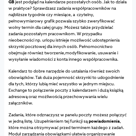
GB
jest podgląd na kalendarze pozostałych osób. Jak to działa
w praktyce? Sprawdzasz zadania współpracowników na
najbliższe tygodnie czy miesiące, a czytelny,
pełnowymiarowy grafik pozwala szybko zweryfikować
wolny termin dla całej grupy. Możesz także przydzielać
zadania pozostałym pracownikom. W przypadku
nieobecności np. urlopu istnieje możliwość udostępnienia
skrzynki pocztowej dla innych osób. Pełnomocnictwo
obejmuje również tworzenie,modyfikowanie, usuwanie i
wysyłanie wiadomości z konta innego współpracownika.
Kalendarz to dobre narzędzie do ustalania również swoich
obowiązków. Tak duża pojemność skrzynki to udogodnienie
dla tych, którzy lubią mieć wszystko w jednym miejscu.
Exchange to połączenie poczty z kalendarzem i dużą książką
adresową oraz możliwością przechowywania wielu
załączników.
Zadania, które odznaczysz w panelu poczty możesz połączyć
w jedną listę. Uzupełnieniem tej funkcji są
powiadomienia
,
które można otrzymywać przed terminem każdego z zadań.
Moduł zarządzania obowiązkami ułatwia organizowanie