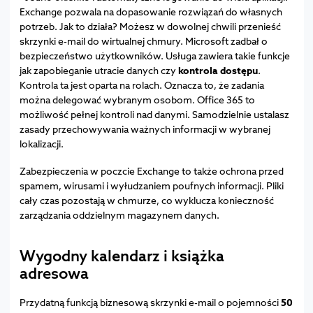
Exchange pozwala na dopasowanie rozwiązań do własnych
potrzeb. Jak to działa? Możesz w dowolnej chwili przenieść
skrzynki e-mail do wirtualnej chmury. Microsoft zadbał o
bezpieczeństwo użytkowników. Usługa zawiera takie funkcje
jak zapobieganie utracie danych czy
kontrola dostępu
.
Kontrola ta jest oparta na rolach. Oznacza to, że zadania
można delegować wybranym osobom. Office 365 to
możliwość pełnej kontroli nad danymi. Samodzielnie ustalasz
zasady przechowywania ważnych informacji w wybranej
lokalizacji.
Zabezpieczenia w poczcie Exchange to także ochrona przed
spamem, wirusami i wyłudzaniem poufnych informacji. Pliki
cały czas pozostają w chmurze, co wyklucza konieczność
zarządzania oddzielnym magazynem danych.
Wygodny kalendarz i książka
adresowa
Przydatną funkcją biznesową skrzynki e-mail o pojemności
50