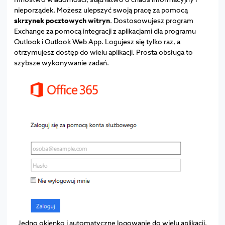
nieporządek. Możesz ulepszyć swoją pracę za pomocą
skrzynek pocztowych witryn
. Dostosowujesz program
Exchange za pomocą integracji z aplikacjami dla programu
Outlook i Outlook Web App. Logujesz się tylko raz, a
otrzymujesz dostęp do wielu aplikacji. Prosta obsługa to
szybsze wykonywanie zadań.
Jedno okienko i automatyczne logowanie do wielu aplikacji.