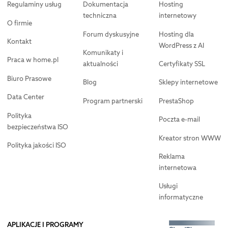
Regulaminy usług
Dokumentacja
Hosting
techniczna
internetowy
O firmie
Forum dyskusyjne
Hosting dla
Kontakt
WordPress z AI
Komunikaty i
Praca w home.pl
aktualności
Certyfikaty SSL
Biuro Prasowe
Blog
Sklepy internetowe
Data Center
Program partnerski
PrestaShop
Polityka
Poczta e-mail
bezpieczeństwa ISO
Kreator stron WWW
Polityka jakości ISO
Reklama
internetowa
Usługi
informatyczne
APLIKACJE I PROGRAMY