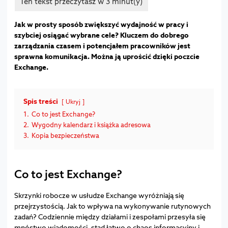
Jak w prosty sposób zwiększyć wydajność w pracy i
szybciej osiągać wybrane cele?
Kluczem do dobrego
zarządzania czasem i potencjałem pracowników jest
sprawna komunikacja. Można ją uprościć dzięki poczcie
Exchange.
Spis treści
Ukryj
1.
Co to jest Exchange?
2.
Wygodny kalendarz i książka adresowa
3.
Kopia bezpieczeństwa
Co to jest Exchange?
Skrzynki robocze w usłudze Exchange wyróżniają się
przejrzystością. Jak to wpływa na wykonywanie rutynowych
zadań? Codziennie między działami i zespołami przesyła się
mnóstwo wiadomości, stąd łatwo o chaos informacyjny i