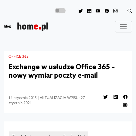
OFFICE 365
Exchange w usłudze Office 365 –
nowy wymiar poczty e-mail
14 stycznia 2015 | AKTUALIZACJA WPISU: 27
stycznia 2021