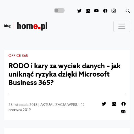
OFFICE 365
RODO i kary za wyciek danych – jak
uniknąć ryzyka dzięki Microsoft
Business 365?
28 listopada 2018 | AKTUALIZACJA WPISU: 12
czerwca 2019