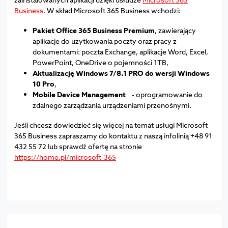
Business
. W skład Microsoft 365 Business wchodzi:
Pakiet Office 365 Business Premium
, zawierający
aplikacje do użytkowania poczty oraz pracy z
dokumentami: poczta Exchange, aplikacje Word, Excel,
PowerPoint, OneDrive o pojemności 1TB,
Aktualizację Windows 7/8.1 PRO do wersji Windows
10 Pro
,
Mobile Device Management
- oprogramowanie do
zdalnego zarządzania urządzeniami przenośnymi.
Jeśli chcesz dowiedzieć się więcej na temat usługi Microsoft
365 Business zapraszamy do kontaktu z naszą infolinią +48 91
432 55 72 lub sprawdź ofertę na stronie
https://home.pl/microsoft-365