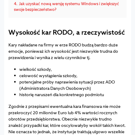
4.
Jak uzyskać nową wersję systemu Windows i zwiększyć
swoje bezpieczeństwo?
Wysokość kar RODO, a rzeczywistość
Kary nakładane na firmy w erze RODO budzą bardzo duże
emocje, ponieważ ich wysokość jest niezwykle trudna do
przewidzenia i wynika z wielu czynników tj.
wielkość szkody,
celowość wystąpienia szkody,
potencjalne próby naprawienia sytuacji przez ADO
(Administratora Danych Osobowych)
historię naruszeń dla konkretnego podmiotu
Zgodnie z przepisami ewentualna kara finansowa nie może
przekroczyć 20 milionów Euro lub 4% wartości rocznych
obrotów przedsiębiorstwa. Obecnie niezwykle trudno
znaleźć przypadki kar, które oscylowałyby wokół takich kwot.
Nie oznacza to jednak, że instytucje traktują ulgowo wszelkie