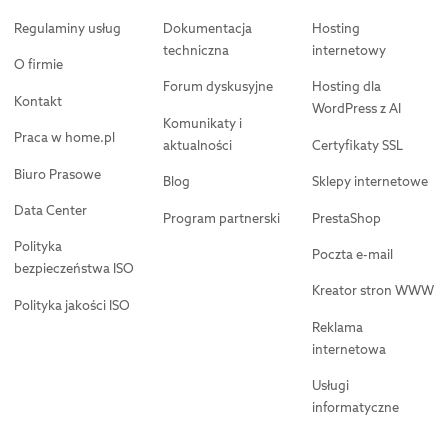
Regulaminy usług
Dokumentacja
Hosting
techniczna
internetowy
O firmie
Forum dyskusyjne
Hosting dla
Kontakt
WordPress z AI
Komunikaty i
Praca w home.pl
aktualności
Certyfikaty SSL
Biuro Prasowe
Blog
Sklepy internetowe
Data Center
Program partnerski
PrestaShop
Polityka
Poczta e-mail
bezpieczeństwa ISO
Kreator stron WWW
Polityka jakości ISO
Reklama
internetowa
Usługi
informatyczne