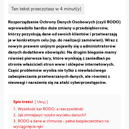
Rozporządzenie Ochrony Danych Osobowych (czyli RODO)
wprowadziło bardzo duże zmiany u przedsiębiorców,
którzy pozyskują dane od swoich klientów i przetwarzają
je w konkretnym celu (np. do realizacji zamówień). Wraz z
nowym prawem unijnym pojawiły się u administratorów
danych dodatkowe obowiązki. Na drugim biegunie mamy
również pierwsze kary, które wynikają z zaniedbań po
stronie właścicieli stron www i sklepów internetowych.
Część problemów wynika nie tylko z niewłaściwego
zabezpieczania przetwarzanych danych, ale również z
nieuwagi i narażenia się na ataki cyberprzestępców.
Spis treści
Ukryj
1.
Wysokość kar RODO, a rzeczywistość
2.
Jak zmniejszyć ryzyko wycieku danych?
3.
RODO a dane w chmurze – pełne bezpieczeństwo na
wyciągnięcie ręki