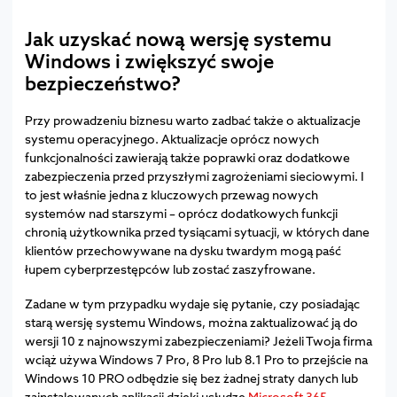
Jak uzyskać nową wersję systemu
Windows i zwiększyć swoje
bezpieczeństwo?
Przy prowadzeniu biznesu warto zadbać także o aktualizacje
systemu operacyjnego. Aktualizacje oprócz nowych
funkcjonalności zawierają także poprawki oraz dodatkowe
zabezpieczenia przed przyszłymi zagrożeniami sieciowymi. I
to jest właśnie jedna z kluczowych przewag nowych
systemów nad starszymi – oprócz dodatkowych funkcji
chronią użytkownika przed tysiącami sytuacji, w których dane
klientów przechowywane na dysku twardym mogą paść
łupem cyberprzestępców lub zostać zaszyfrowane.
Zadane w tym przypadku wydaje się pytanie, czy posiadając
starą wersję systemu Windows, można zaktualizować ją do
wersji 10 z najnowszymi zabezpieczeniami? Jeżeli Twoja firma
wciąż używa Windows 7 Pro, 8 Pro lub 8.1 Pro to przejście na
Windows 10 PRO odbędzie się bez żadnej straty danych lub
zainstalowanych aplikacji dzięki usłudze
Microsoft 365