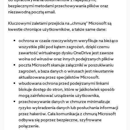
bezpiecznymi metodami przechowywania plików oraz
niezawodną pocztą email.
Kluczowymi zaletami przejścia na „chmurę” Microsoft są
kwestie chroniące użytkowników, a także same dane:
ochrona w czasie rzeczywistym weryfikuje na bieżąco
wszystkie pliki pod kątem zagrożeń, dzięki czemu
zawartość wirtualnego dysku OneDrive jest zawsze
wolna od wirusów oraz innych podejrzanych plików
poczta Microsoft skanuje załączniki w poszukiwaniu
zagrożeń, a baza danych o wirusach jest nieustannie
aktualizowana przez specjalistów Microsoft.
wbudowana ochrona przed podejrzanymi linkami
blokuje dostęp do stron, które w jakikolwiek sposób
mogą zainfekować urządzenie użytkownika,
przechowywanie danych w chmurze minimalizuje
ryzyko wykradzenia danych lub posłuchania informacji
przez hakerów. Cała komunikacja z chmurą Microsoft
odbywa się poprzez bezpieczne, szyfrowane
połączenie.