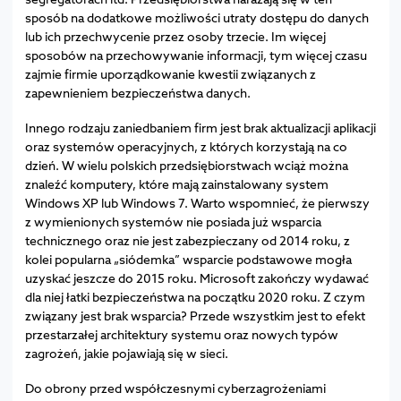
sposób na dodatkowe możliwości utraty dostępu do danych
lub ich przechwycenie przez osoby trzecie. Im więcej
sposobów na przechowywanie informacji, tym więcej czasu
zajmie firmie uporządkowanie kwestii związanych z
zapewnieniem bezpieczeństwa danych.
Innego rodzaju zaniedbaniem firm jest brak aktualizacji aplikacji
oraz systemów operacyjnych, z których korzystają na co
dzień. W wielu polskich przedsiębiorstwach wciąż można
znaleźć komputery, które mają zainstalowany system
Windows XP lub Windows 7. Warto wspomnieć, że pierwszy
z wymienionych systemów nie posiada już wsparcia
technicznego oraz nie jest zabezpieczany od 2014 roku, z
kolei popularna „siódemka” wsparcie podstawowe mogła
uzyskać jeszcze do 2015 roku. Microsoft zakończy wydawać
dla niej łatki bezpieczeństwa na początku 2020 roku. Z czym
związany jest brak wsparcia? Przede wszystkim jest to efekt
przestarzałej architektury systemu oraz nowych typów
zagrożeń, jakie pojawiają się w sieci.
Do obrony przed współczesnymi cyberzagrożeniami