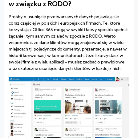
w związku z RODO?
Prośby o usunięcie przetwarzanych danych pojawiają się
coraz częściej w polskich i europejskich firmach. Te, które
korzystają z Office 365 mogą w szybki i łatwy sposób spełnić
żądanie i tym samym działać w zgodzie z RODO. Warto
wspomnieć, że dane klientów mogą znajdować się w wielu
miejscach tj. pojedyncze dokumenty, prezentacje, a nawet w
historii konwersacji w komunikatorach. Jeżeli korzystasz w
swojej firmie z wielu aplikacji – musisz zadbać o prawidłowe
oraz skuteczne usunięcie danych klientów w każdej z nich.