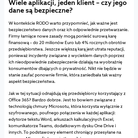
Wiele aplikacji, jeden klient – czy jego
dane są bezpieczne?
W kontekście RODO warto przypomnieć, jak ważne jest
bezpieczeństwo danych oraz ich odpowiednie przetwarzanie.
Firmy łamiące nowe zasady mogą ponieść surową karę
finansową – do 20 milionów Euro lub 4% rocznych obrotów
przedsiębiorstwa. Jeszcze większą karą jest utrata reputacji,
ponieważ incydenty związane z wyciekiem danych poprzez
ich nieodpowiednie zabezpieczenie działają na wyobraźnię
konsumentów dbających o prywatność. Nikt nie będzie w
stanie zaufać ponownie firmie, która zaniedbała tak ważny
aspekt bezpieczeństwa.
Jak w tej sytuacji odnajdują się przedsiębiorcy korzystający z
Office 365? Bardzo dobrze. Jest to bowiem związane z
technologią chmury Microsotu, która korzysta wyłącznie z
szyfrowanego, poufnego połączenia w każdej aplikacji:
edytorze tekstu Word, arkuszach kalkulacyjnych Excel,
komunikatorze Teams, dodatkowym dysku One Drive i
innych. To podstawowy element chroniący przesyłane na