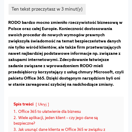
RODO bardzo mocno zmieniło rzeczywistość biznesową w
Polsce oraz całej Europie. Konieczność dostosowania
swoich procedur do nowych wymogów prawnych
zwiększyła świadomość na temat bezpieczeństwa danych
nie tylko wśród klientów, ale także firm przetwarzających
nawet najbardziej podstawowe informacje np. związane z
zakupami internetowymi. Zdecydowanie łatwiejsze
zadanie związane z wprowadzeniem RODO mieli
przedsiębiorcy korzystający z usług chmury Microsoft, czyli
pakietu Office 365. Dzięki dostępnym narzędziom byli oni
w stanie zareagować szybciej na nadchodzące zmiany.
Spis treści
Ukryj
1.
Office 365 to ułatwienie dla biznesu
2.
Wiele aplikacji, jeden klient – czy jego dane są
bezpieczne?
3.
Jak usunąć dane klienta w Office 365 w związku z