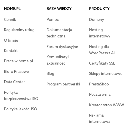
HOME.PL
BAZA WIEDZY
PRODUKTY
Cennik
Pomoc
Domeny
Regulaminy usług
Dokumentacja
Hosting
techniczna
internetowy
O firmie
Forum dyskusyjne
Hosting dla
Kontakt
WordPress z AI
Komunikaty i
Praca w home.pl
aktualności
Certyfikaty SSL
Biuro Prasowe
Blog
Sklepy internetowe
Data Center
Program partnerski
PrestaShop
Polityka
Poczta e-mail
bezpieczeństwa ISO
Kreator stron WWW
Polityka jakości ISO
Reklama
internetowa