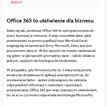
RODO?
Office 365 to ułatwienie dla biznesu
Stało się tak, ponieważ Office 365 to oprogramowanie do
pracy biurowej w chmurze. A więc wszystkie dane, jakie
przetwarzasz za pomocą aplikacji typu Word lub Excel,
znajdują się na serwerach firmy Microsoft, który jest tzw.
procesorem danych. W ten sposób nie musisz zastanawiać
się gdzie i w jaki sposób gromadzisz dane – całość działa w
jednym, spójnym technologicznie środowisku.
W przypadku, gdy firma korzysta np. z klasycznej poczty
email oraz dodatkowych aplikacji zewnętrznych np. do
wystawiania faktur – jesteś zobowiązany do zebrania
odpowiednich informacji o metodach i sposobach
przetwarzania. Office 365 jest więc znaczącym ułatwieniem,
bo za w/w czynności odpowiada technologia Microsoftu.