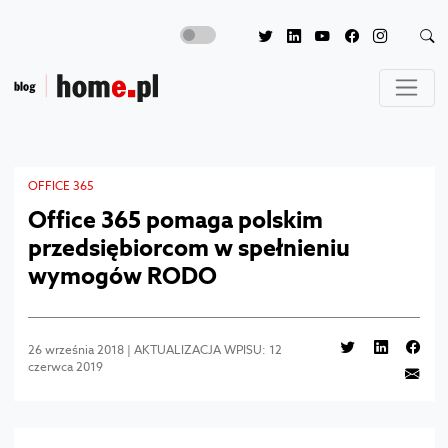
OFFICE 365
Office 365 pomaga polskim
przedsiębiorcom w spełnieniu
wymogów RODO
26 września 2018 | AKTUALIZACJA WPISU: 12
czerwca 2019