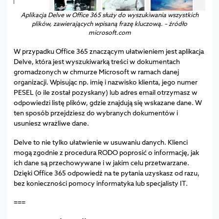
Aplikacja Delve w Office 365 służy do wyszukiwania wszystkich
plików, zawierających wpisaną frazę kluczową. – źródło
microsoft.com
W przypadku Office 365 znaczącym ułatwieniem jest aplikacja
Delve, która jest wyszukiwarką treści w dokumentach
gromadzonych w chmurze Microsoft w ramach danej
organizacji. Wpisując np. imię i nazwisko klienta, jego numer
PESEL (o ile został pozyskany) lub adres email otrzymasz w
odpowiedzi listę plików, gdzie znajdują się wskazane dane. W
ten sposób przejdziesz do wybranych dokumentów i
usuniesz wrażliwe dane.
Delve to nie tylko ułatwienie w usuwaniu danych. Klienci
mogą zgodnie z procedura RODO poprosić o informację, jak
ich dane są przechowywane i w jakim celu przetwarzane.
Dzięki Office 365 odpowiedź na te pytania uzyskasz od razu,
bez konieczności pomocy informatyka lub specjalisty IT.
===