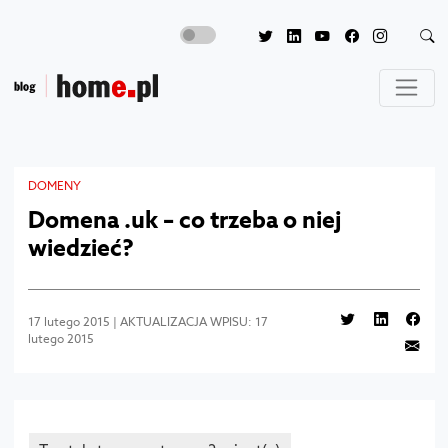
DOMENY
Domena .uk – co trzeba o niej
wiedzieć?
17 lutego 2015 | AKTUALIZACJA WPISU: 17
lutego 2015