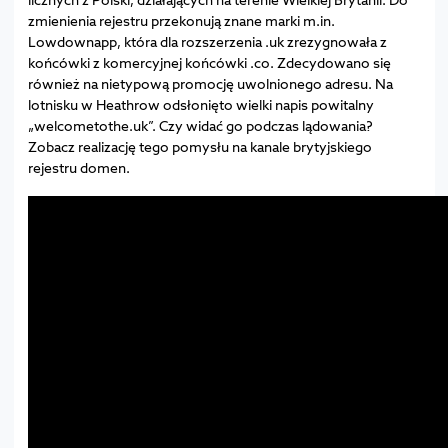
zmienienia rejestru przekonują znane marki m.in.
Lowdownapp, która dla rozszerzenia .uk zrezygnowała z
końcówki z komercyjnej końcówki .co. Zdecydowano się
również na nietypową promocję uwolnionego adresu. Na
lotnisku w Heathrow odsłonięto wielki napis powitalny
„welcometothe.uk”. Czy widać go podczas lądowania?
Zobacz realizację tego pomysłu na kanale brytyjskiego
rejestru domen.