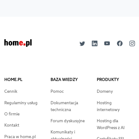
HOME.PL
BAZA WIEDZY
PRODUKTY
Cennik
Pomoc
Domeny
Regulaminy usług
Dokumentacja
Hosting
techniczna
internetowy
O firmie
Forum dyskusyjne
Hosting dla
Kontakt
WordPress z AI
Komunikaty i
Praca w home.pl
aktualności
Certyfikaty SSL