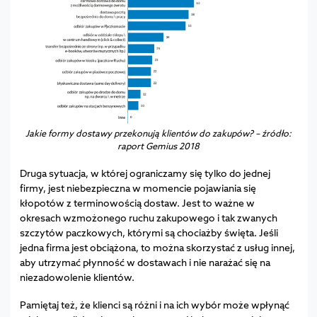
Jakie formy dostawy przekonują klientów do zakupów? – źródło:
raport Gemius 2018
Druga sytuacja, w której ograniczamy się tylko do jednej
firmy, jest niebezpieczna w momencie pojawiania się
kłopotów z terminowością dostaw. Jest to ważne w
okresach wzmożonego ruchu zakupowego i tak zwanych
szczytów paczkowych, którymi są chociażby święta. Jeśli
jedna firma jest obciążona, to można skorzystać z usług innej,
aby utrzymać płynność w dostawach i nie narażać się na
niezadowolenie klientów.
Pamiętaj też, że klienci są różni i na ich wybór może wpłynąć