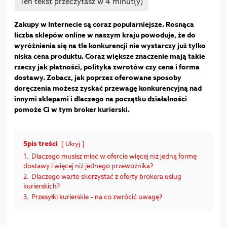
Zakupy w Internecie są coraz popularniejsze. Rosnąca
liczba sklepów online w naszym kraju powoduje, że do
wyróżnienia się na tle konkurencji nie wystarczy już tylko
niska cena produktu. Coraz większe znaczenie mają takie
rzeczy jak płatności, polityka zwrotów czy cena i forma
dostawy. Zobacz, jak poprzez oferowane sposoby
doręczenia możesz zyskać przewagę konkurencyjną nad
innymi sklepami i dlaczego na początku działalności
pomoże Ci w tym broker kurierski.
Spis treści
Ukryj
1.
Dlaczego musisz mieć w ofercie więcej niż jedną formę
dostawy i więcej niż jednego przewoźnika?
2.
Dlaczego warto skorzystać z oferty brokera usług
kurierskich?
3.
Przesyłki kurierskie – na co zwrócić uwagę?