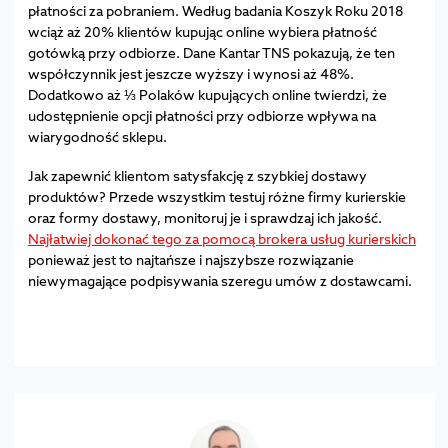
płatności za pobraniem. Według badania Koszyk Roku 2018
wciąż aż 20% klientów kupując online wybiera płatność
gotówką przy odbiorze. Dane Kantar TNS pokazują, że ten
współczynnik jest jeszcze wyższy i wynosi aż 48%.
Dodatkowo aż ⅓ Polaków kupujących online twierdzi, że
udostępnienie opcji płatności przy odbiorze wpływa na
wiarygodność sklepu.
Jak zapewnić klientom satysfakcję z szybkiej dostawy
produktów? Przede wszystkim testuj różne firmy kurierskie
oraz formy dostawy, monitoruj je i sprawdzaj ich jakość.
Najłatwiej dokonać tego za pomocą brokera usług kurierskich
ponieważ jest to najtańsze i najszybsze rozwiązanie
niewymagające podpisywania szeregu umów z dostawcami.