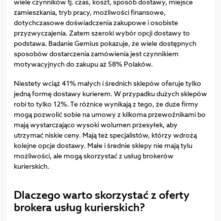
wiele czynników tj. czas, koszt, sposób dostawy, miejsce
zamieszkania, tryb pracy, możliwości finansowe,
dotychczasowe doświadczenia zakupowe i osobiste
przyzwyczajenia. Zatem szeroki wybór opcji dostawy to
podstawa. Badanie Gemius pokazuje, że wiele dostępnych
sposobów dostarczenia zamówienia jest czynnikiem
motywacyjnych do zakupu aż 58% Polaków.
Niestety wciąż 41% małych i średnich sklepów oferuje tylko
jedną formę dostawy kurierem. W przypadku dużych sklepów
robi to tylko 12%. Te różnice wynikają z tego, że duże firmy
mogą pozwolić sobie na umowy z kilkoma przewoźnikami bo
mają wystarczająco wysoki wolumen przesyłek, aby
utrzymać niskie ceny. Mają też specjalistów, którzy wdrożą
kolejne opcje dostawy. Małe i średnie sklepy nie mają tylu
możliwości, ale mogą skorzystać z usług brokerów
kurierskich.
Dlaczego warto skorzystać z oferty
brokera usług kurierskich?