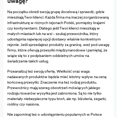
uwagę?
Na początku określ swoją grupę docelową i sprawdź, gdzie
mieszkają Twoi klienci. Każda firma ma inaczej zorganizowaną
infrastrukturę w różnych rejonach Polski, pomiędzy krajami
czy kontynentami. Dlatego jeśli Twoi klienci mieszkają w
małych miastach lub na wsi – szukaj przewoźnika, który
udostępnia najwięcej opcji dostawy właśnie konkretnym
rejonie. Jeśli sprzedajesz produkty za granicę, weź pod uwagę
firmy, które oferują przesyłki międzynarodowe i pamiętaj, że
wiąże się to z podpisaniem oddzielnych umów na
świadczenie takich usług.
Przeanalizuj też swoją ofertę. Wielkość oraz waga
nadawanych produktów będzie mieć istotny wpływ na cenę
końcową przesyłki. Znaczenie ma też rodzaj produktu.
Przewoźnicy mają szereg obostrzeń mówiących jakiego
rodzaju towarów wysyłka jest zabroniona. Są to nie tylko
materiały niebezpieczne typu broń, ale np. biżuteria, zegarki,
rośliny czy nasiona.
Nie zapominaj też o udostępnieniu popularnych w Polsce