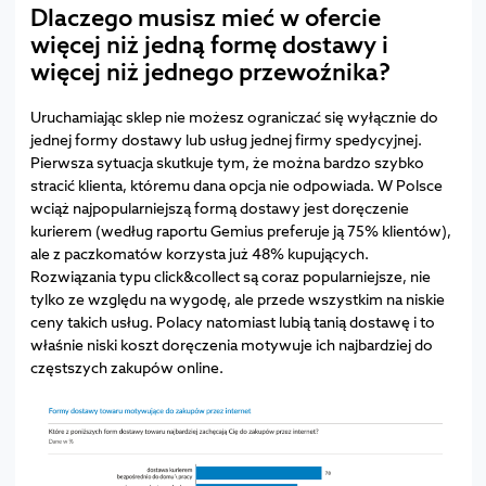
Dlaczego musisz mieć w ofercie
więcej niż jedną formę dostawy i
więcej niż jednego przewoźnika?
Uruchamiając sklep nie możesz ograniczać się wyłącznie do
jednej formy dostawy lub usług jednej firmy spedycyjnej.
Pierwsza sytuacja skutkuje tym, że można bardzo szybko
stracić klienta, któremu dana opcja nie odpowiada. W Polsce
wciąż najpopularniejszą formą dostawy jest doręczenie
kurierem (według raportu Gemius preferuje ją 75% klientów),
ale z paczkomatów korzysta już 48% kupujących.
Rozwiązania typu click&collect są coraz popularniejsze, nie
tylko ze względu na wygodę, ale przede wszystkim na niskie
ceny takich usług. Polacy natomiast lubią tanią dostawę i to
właśnie niski koszt doręczenia motywuje ich najbardziej do
częstszych zakupów online.