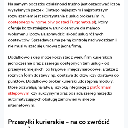
Na samym początku działalności trudno jest oszacować liczbę
wysyłanych paczek. Dlatego najlepszym i najprostszym
rozwiązaniem jest skorzystanie z usług brokera (m.in.
dostępnego w home.pl w postaci Furgonetka.pl
), który
oferuje korzystniejsze warunki cenowe dla małego
wolumenu i pozwala sprawdzić jakość usług różnych
dostawców. Sprzedawca ma pełną kontrolę nad wydatkami i
nie musi wiązać się umową z jedną firmą.
Dodatkowo sklep może korzystać z wielu firm kurierskich
jednocześnie oraz z szeregu dostępnych tam usług – od
przesyłek miejskich, po krajowe i międzynarodowe, a także z
różnych form dostawy np. dostawa do drzwi czy dostawa do
punktów. Dodatkowo broker kurierski udostępnia moduły,
które pozwalają na łatwą i szybką integrację z
platformami
sklepowymi
czy aukcyjnymi oraz posiada szereg narzędzi
automatyzujących obsługę zamówień w sklepie
internetowym.
Przesyłki kurierskie – na co zwrócić