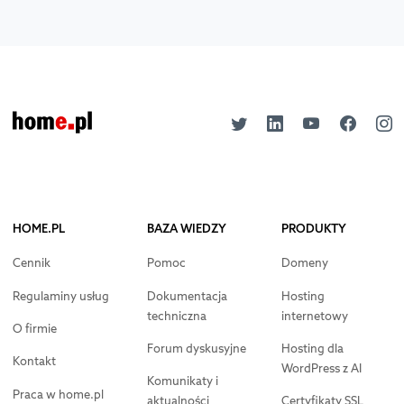
HOME.PL
BAZA WIEDZY
PRODUKTY
Cennik
Pomoc
Domeny
Regulaminy usług
Dokumentacja
Hosting
techniczna
internetowy
O firmie
Forum dyskusyjne
Hosting dla
Kontakt
WordPress z AI
Komunikaty i
Praca w home.pl
aktualności
Certyfikaty SSL