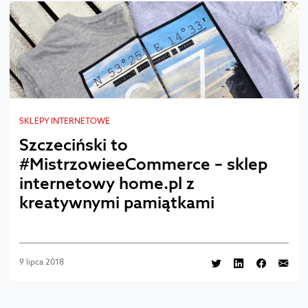
SKLEPY INTERNETOWE
Szczeciński to
#MistrzowieeCommerce – sklep
internetowy home.pl z
kreatywnymi pamiątkami
9 lipca 2018