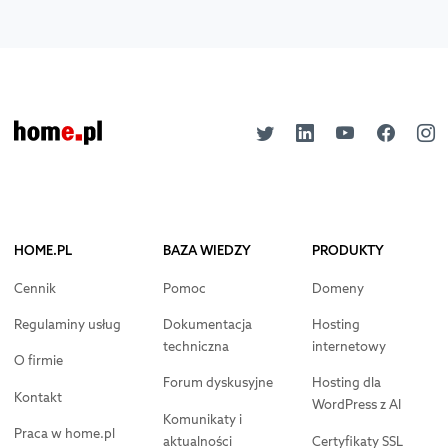
HOME.PL
BAZA WIEDZY
PRODUKTY
Cennik
Pomoc
Domeny
Regulaminy usług
Dokumentacja
Hosting
techniczna
internetowy
O firmie
Forum dyskusyjne
Hosting dla
Kontakt
WordPress z AI
Komunikaty i
Praca w home.pl
aktualności
Certyfikaty SSL