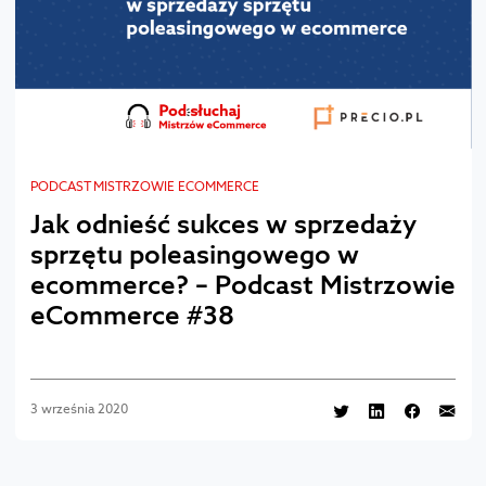
PODCAST MISTRZOWIE ECOMMERCE
Jak odnieść sukces w sprzedaży
sprzętu poleasingowego w
ecommerce? – Podcast Mistrzowie
eCommerce #38
3 września 2020