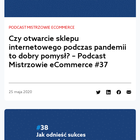
PODCAST MISTRZOWIE ECOMMERCE
Czy otwarcie sklepu
internetowego podczas pandemii
to dobry pomysł? – Podcast
Mistrzowie eCommerce #37
25 maja 2020