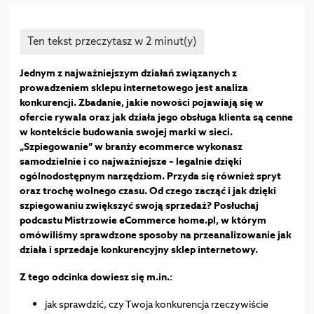
Jednym z najważniejszym działań związanych z
prowadzeniem sklepu internetowego jest analiza
konkurencji. Zbadanie, jakie nowości pojawiają się w
ofercie rywala oraz jak działa jego obsługa klienta są cenne
w kontekście budowania swojej marki w sieci.
„Szpiegowanie” w branży ecommerce wykonasz
samodzielnie i co najważniejsze – legalnie dzięki
ogólnodostępnym narzędziom. Przyda się również spryt
oraz trochę wolnego czasu. Od czego zacząć i jak dzięki
szpiegowaniu zwiększyć swoją sprzedaż? Posłuchaj
podcastu Mistrzowie eCommerce home.pl, w którym
omówiliśmy sprawdzone sposoby na przeanalizowanie jak
działa i sprzedaje konkurencyjny sklep internetowy.
Z tego odcinka dowiesz się m.in.:
jak sprawdzić, czy Twoja konkurencja rzeczywiście