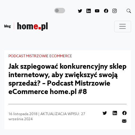
PODCAST MISTRZOWIE ECOMMERCE
Jak szpiegować konkurencyjny sklep
internetowy, aby zwiększyć swoją
sprzedaż? – Podcast Mistrzowie
eCommerce home.pl #8
16 listopada 2018 | AKTUALIZACJA WPISU: 27
września 2024