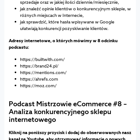
sprzedaje oraz w jakiej ilości dziennie/miesięcznie,
jak znaleźć opinie klientów o konkurencyjnym sklepie, w
różnych miejscach w Internecie,
jak sprawdzić, które hasła wpisywane w Google
ułatwiają konkurencji pozyskiwanie klientów.
Adresy internetowe, o których mówimy w 8 odcinku
podcastu:
https://builtwith.com/
https://brand24.pl/
https://mentions.com/
https://ahrefs.com
https://moz.com/
Podcast Mistrzowie eCommerce #8 –
Analiza konkurencyjnego sklepu
internetowego
Kliknij na poniższy przycisk i dodaj do obserwowanych nasz
kanał na Youtube, aby otrzymywać informacje o nowych