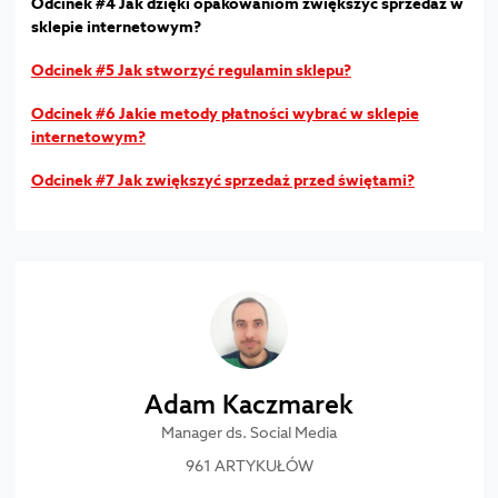
Odcinek #4 Jak dzięki opakowaniom zwiększyć sprzedaż w
sklepie internetowym?
Odcinek #5 Jak stworzyć regulamin sklepu?
Odcinek #6 Jakie metody płatności wybrać w sklepie
internetowym?
Odcinek #7 Jak zwiększyć sprzedaż przed świętami?
Adam Kaczmarek
Manager ds. Social Media
961 ARTYKUŁÓW