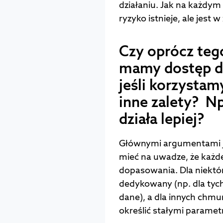
działaniu. Jak na każdy
ryzyko istnieje, ale jest 
Czy oprócz teg
mamy dostęp do
jeśli korzystam
inne zalety? N
działa lepiej?
Głównymi argumentami je
mieć na uwadze, że każ
dopasowania. Dla niektó
dedykowany (np. dla tyc
dane), a dla innych chmu
określić stałymi paramet