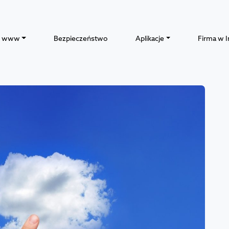
y www
Bezpieczeństwo
Aplikacje
Firma w I