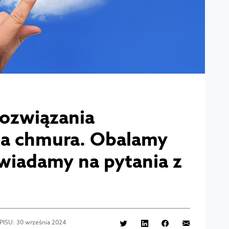
rozwiązania
 a chmura. Obalamy
wiadamy na pytania z
PISU: 30 września 2024