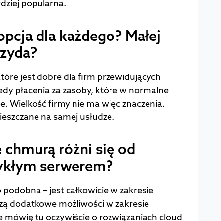
rdziej popularna.
opcja dla każdego? Małej
rzyda?
tóre jest dobre dla firm przewidujących
edy płacenia za zasoby, które w normalne
. Wielkość firmy nie ma więc znaczenia.
mieszczane na samej usłudze.
 chmurą różni się od
wykłym serwerem?
o podobna – jest całkowicie w zakresie
zą dodatkowe możliwości w zakresie
e mówię tu oczywiście o rozwiązaniach cloud