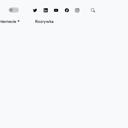
nternecie
Rozrywka