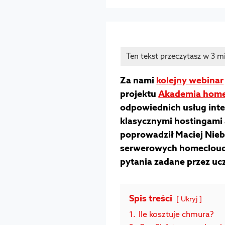
Za nami
kolejny webinar
projektu
Akademia home
odpowiednich usług inte
klasycznymi hostingami
poprowadził Maciej Niebo
serwerowych homecloud.
pytania zadane przez uc
Spis treści
Ukryj
1.
Ile kosztuje chmura?