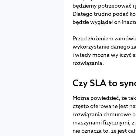
będziemy potrzebować i 
Dlatego trudno podać ko
będzie wyglądał on inacze
Przed złożeniem zamówien
wykorzystanie danego z
i wtedy można wyliczyć 
rozwiązania.
Czy SLA to sy
Można powiedzieć, że tak
często oferowane jest na
rozwiązania chmurowe po
maszynami fizycznymi, z
nie oznacza to, że jest c