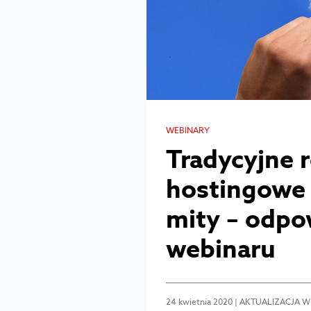
WEBINARY
Tradycyjne 
hostingowe
mity – odpo
webinaru
24 kwietnia 2020 | AKTUALIZACJA W