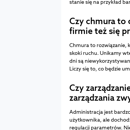
stanie się na przykład ba
Czy chmura to 
firmie też się p
Chmura to rozwiązanie, k
skoki ruchu. Unikamy wt
dni są niewykorzystywane
Liczy się to, co będzie u
Czy zarządzanie
zarządzania z
Administracja jest bardz
użytkownika, ale dochod
regulacji parametrów. Ni