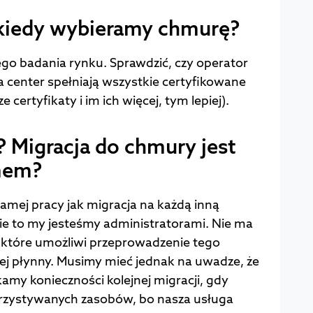
 kiedy wybieramy chmurę?
o badania rynku. Sprawdzić, czy operator
ta center spełniają wszystkie certyfikowane
certyfikaty i im ich więcej, tym lepiej).
? Migracja do chmury jest
mem?
amej pracy jak migracja na każdą inną
e to my jesteśmy administratorami. Nie ma
, które umożliwi przeprowadzenie tego
ej płynny. Musimy mieć jednak na uwadze, że
amy konieczności kolejnej migracji, gdy
rzystywanych zasobów, bo nasza usługa