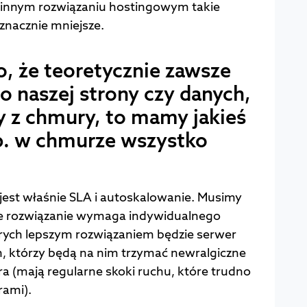
m innym rozwiązaniu hostingowym takie
w znacznie mniejsze.
o, że teoretycznie zawsze
 naszej strony czy danych,
y z chmury, to mamy jakieś
p. w chmurze wszystko
st właśnie SLA i autoskalowanie. Musimy
de rozwiązanie wymaga indywidualnego
rych lepszym rozwiązaniem będzie serwer
h, którzy będą na nim trzymać newralgiczne
ra (mają regularne skoki ruchu, które trudno
rami).