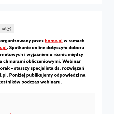
organizowany przez
home.pl
w ramach
.pl
. Spotkanie online dotyczyło doboru
rnetowych i wyjaśnieniu różnic między
 a chmurami obliczeniowymi. Webinar
rak – starszy specjalista ds. rozwiązań
pl. Poniżej publikujemy odpowiedzi na
zestników podczas webinaru.