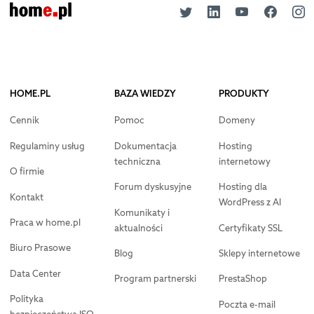
HOME.PL
BAZA WIEDZY
PRODUKTY
Cennik
Pomoc
Domeny
Regulaminy usług
Dokumentacja
Hosting
techniczna
internetowy
O firmie
Forum dyskusyjne
Hosting dla
Kontakt
WordPress z AI
Komunikaty i
Praca w home.pl
aktualności
Certyfikaty SSL
Biuro Prasowe
Blog
Sklepy internetowe
Data Center
Program partnerski
PrestaShop
Polityka
Poczta e-mail