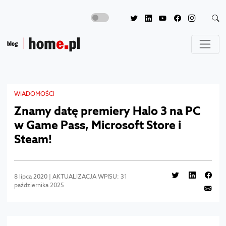
WIADOMOŚCI
Znamy datę premiery Halo 3 na PC
w Game Pass, Microsoft Store i
Steam!
8 lipca 2020 | AKTUALIZACJA WPISU: 31
października 2025